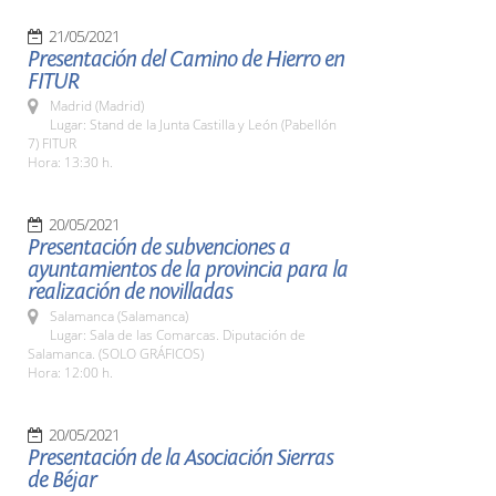
21/05/2021
Presentación del Camino de Hierro en
FITUR
Madrid (Madrid)
Lugar: Stand de la Junta Castilla y León (Pabellón
7) FITUR
Hora: 13:30 h.
20/05/2021
Presentación de subvenciones a
ayuntamientos de la provincia para la
realización de novilladas
Salamanca (Salamanca)
Lugar: Sala de las Comarcas. Diputación de
Salamanca. (SOLO GRÁFICOS)
Hora: 12:00 h.
20/05/2021
Presentación de la Asociación Sierras
de Béjar