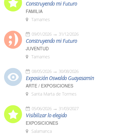
Construyendo mi Futuro
FAMILIA
Tamames
09/01/2026
31/12/2026
Construyendo mi Futuro
JUVENTUD
Tamames
08/05/2026
30/08/2026
Exposición Oswaldo Guayasamín
ARTE / EXPOSICIONES
Santa Marta de Tormes
05/06/2026
31/03/2027
Visibilizar lo elegido
EXPOSICIONES
Salamanca