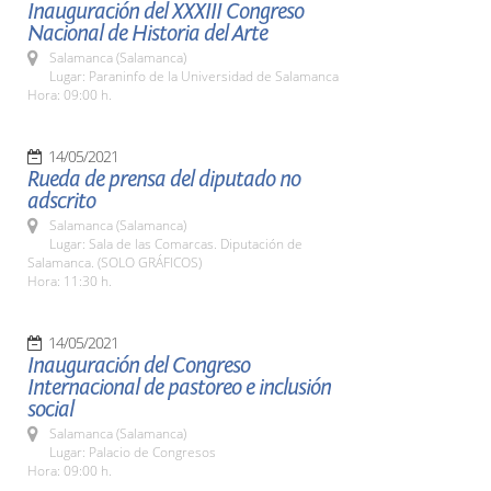
Inauguración del XXXIII Congreso
Nacional de Historia del Arte
Salamanca (Salamanca)
Lugar: Paraninfo de la Universidad de Salamanca
Hora: 09:00 h.
14/05/2021
Rueda de prensa del diputado no
adscrito
Salamanca (Salamanca)
Lugar: Sala de las Comarcas. Diputación de
Salamanca. (SOLO GRÁFICOS)
Hora: 11:30 h.
14/05/2021
Inauguración del Congreso
Internacional de pastoreo e inclusión
social
Salamanca (Salamanca)
Lugar: Palacio de Congresos
Hora: 09:00 h.