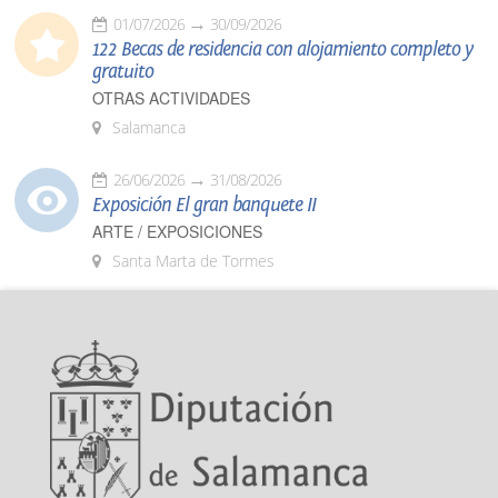
01/07/2026
30/09/2026
122 Becas de residencia con alojamiento completo y
gratuito
OTRAS ACTIVIDADES
Salamanca
26/06/2026
31/08/2026
Exposición El gran banquete II
ARTE / EXPOSICIONES
Santa Marta de Tormes