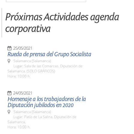
Próximas Actividades agenda
corporativa
25/05/2021
Rueda de prensa del Grupo Socialista
Salamanca (Salamanca)
Lugar: Sala de las Comarcas. Diputación de
Salamanca. (SOLO GRÁFICOS)
Hora: 10:00 h.
24/05/2021
Homenaje a los trabajadores de la
Diputación jubilados en 2020
Salamanca (Salamanca)
Lugar: Patio de La Salina. Diputación de
Salamanca.
Hora: 10:00 h.