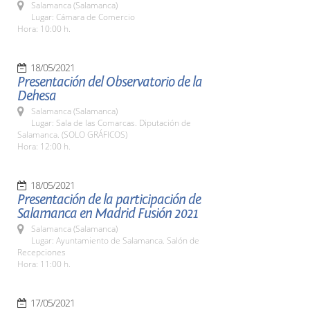
Salamanca (Salamanca)
Lugar: Cámara de Comercio
Hora: 10:00 h.
18/05/2021
Presentación del Observatorio de la
Dehesa
Salamanca (Salamanca)
Lugar: Sala de las Comarcas. Diputación de
Salamanca. (SOLO GRÁFICOS)
Hora: 12:00 h.
18/05/2021
Presentación de la participación de
Salamanca en Madrid Fusión 2021
Salamanca (Salamanca)
Lugar: Ayuntamiento de Salamanca. Salón de
Recepciones
Hora: 11:00 h.
17/05/2021