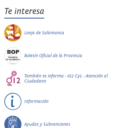
Te interesa
Lonja de Salamanca
Boletín Oficial de la Provincia
También te informa - 012 CyL - Atención al
Ciudadano
Información
Ayudas y Subvenciones