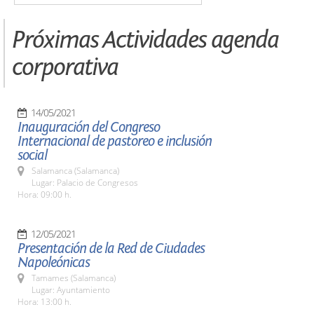
Próximas Actividades agenda
corporativa
14/05/2021
Inauguración del Congreso
Internacional de pastoreo e inclusión
social
Salamanca (Salamanca)
Lugar: Palacio de Congresos
Hora: 09:00 h.
12/05/2021
Presentación de la Red de Ciudades
Napoleónicas
Tamames (Salamanca)
Lugar: Ayuntamiento
Hora: 13:00 h.