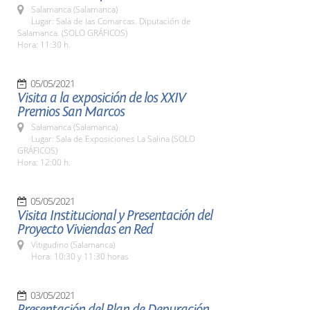
Salamanca (Salamanca)
Lugar: Sala de las Comarcas. Diputación de
Salamanca. (SOLO GRÁFICOS)
Hora: 11:30 h.
05/05/2021
Visita a la exposición de los XXIV
Premios San Marcos
Salamanca (Salamanca)
Lugar: Sala de Exposiciones La Salina (SOLO
GRÁFICOS)
Hora: 12:00 h.
05/05/2021
Visita Institucional y Presentación del
Proyecto Viviendas en Red
Vitigudino (Salamanca)
Hora: 10:30 y 11:30 horas
03/05/2021
Presentación del Plan de Depuración