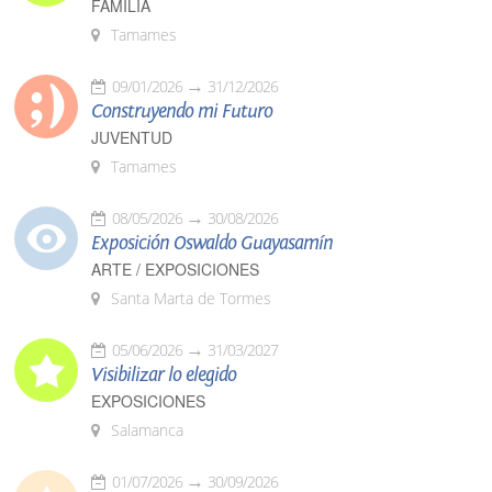
FAMILIA
Tamames
09/01/2026
31/12/2026
Construyendo mi Futuro
JUVENTUD
Tamames
08/05/2026
30/08/2026
Exposición Oswaldo Guayasamín
ARTE / EXPOSICIONES
Santa Marta de Tormes
05/06/2026
31/03/2027
Visibilizar lo elegido
EXPOSICIONES
Salamanca
01/07/2026
30/09/2026