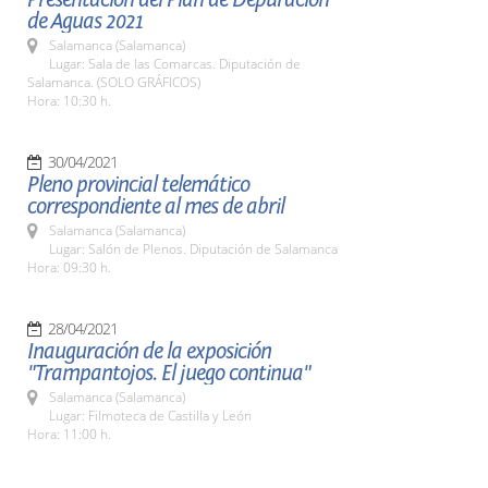
de Aguas 2021
Salamanca (Salamanca)
Lugar: Sala de las Comarcas. Diputación de
Salamanca. (SOLO GRÁFICOS)
Hora: 10:30 h.
30/04/2021
Pleno provincial telemático
correspondiente al mes de abril
Salamanca (Salamanca)
Lugar: Salón de Plenos. Diputación de Salamanca
Hora: 09:30 h.
28/04/2021
Inauguración de la exposición
"Trampantojos. El juego continua"
Salamanca (Salamanca)
Lugar: Filmoteca de Castilla y León
Hora: 11:00 h.