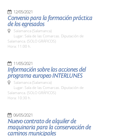
12/05/2021
Convenio para la formación práctica
de los egresados
Salamanca (Salamanca)
Lugar: Sala de las Comarcas. Diputación de
Salamanca. (SOLO GRÁFICOS)
Hora: 11:00 h.
11/05/2021
Información sobre las acciones del
programa europeo INTERLUNES
Salamanca (Salamanca)
Lugar: Sala de las Comarcas. Diputación de
Salamanca. (SOLO GRÁFICOS)
Hora: 10:30 h.
06/05/2021
Nuevo contrato de alquiler de
maquinaria para la conservación de
caminos municipales