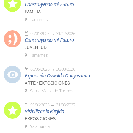
Construyendo mi Futuro
FAMILIA
Tamames
09/01/2026
31/12/2026
Construyendo mi Futuro
JUVENTUD
Tamames
08/05/2026
30/08/2026
Exposición Oswaldo Guayasamín
ARTE / EXPOSICIONES
Santa Marta de Tormes
05/06/2026
31/03/2027
Visibilizar lo elegido
EXPOSICIONES
Salamanca