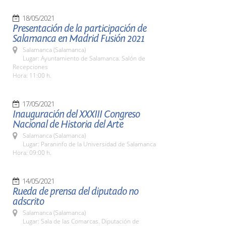
18/05/2021
Presentación de la participación de
Salamanca en Madrid Fusión 2021
Salamanca (Salamanca)
Lugar: Ayuntamiento de Salamanca. Salón de
Recepciones
Hora: 11:00 h.
17/05/2021
Inauguración del XXXIII Congreso
Nacional de Historia del Arte
Salamanca (Salamanca)
Lugar: Paraninfo de la Universidad de Salamanca
Hora: 09:00 h.
14/05/2021
Rueda de prensa del diputado no
adscrito
Salamanca (Salamanca)
Lugar: Sala de las Comarcas. Diputación de