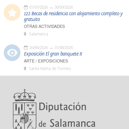
01/07/2026
30/09/2026
122 Becas de residencia con alojamiento completo y
gratuito
OTRAS ACTIVIDADES
Salamanca
26/06/2026
31/08/2026
Exposición El gran banquete II
ARTE / EXPOSICIONES
Santa Marta de Tormes