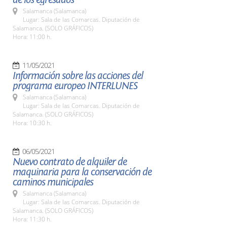
Salamanca (Salamanca)
Lugar: Sala de las Comarcas. Diputación de
Salamanca. (SOLO GRÁFICOS)
Hora: 11:00 h.
11/05/2021
Información sobre las acciones del
programa europeo INTERLUNES
Salamanca (Salamanca)
Lugar: Sala de las Comarcas. Diputación de
Salamanca. (SOLO GRÁFICOS)
Hora: 10:30 h.
06/05/2021
Nuevo contrato de alquiler de
maquinaria para la conservación de
caminos municipales
Salamanca (Salamanca)
Lugar: Sala de las Comarcas. Diputación de
Salamanca. (SOLO GRÁFICOS)
Hora: 11:30 h.