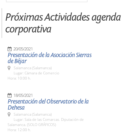
Próximas Actividades agenda
corporativa
20/05/2021
Presentación de la Asociación Sierras
de Béjar
Salamanca (Salamanca)
Lugar: Cámara de Comercio
Hora: 10:00 h.
18/05/2021
Presentación del Observatorio de la
Dehesa
Salamanca (Salamanca)
Lugar: Sala de las Comarcas. Diputación de
Salamanca. (SOLO GRÁFICOS)
Hora: 12:00 h.