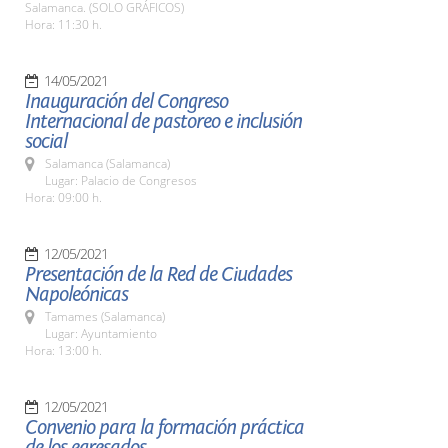
Salamanca. (SOLO GRÁFICOS)
Hora: 11:30 h.
14/05/2021
Inauguración del Congreso
Internacional de pastoreo e inclusión
social
Salamanca (Salamanca)
Lugar: Palacio de Congresos
Hora: 09:00 h.
12/05/2021
Presentación de la Red de Ciudades
Napoleónicas
Tamames (Salamanca)
Lugar: Ayuntamiento
Hora: 13:00 h.
12/05/2021
Convenio para la formación práctica
de los egresados