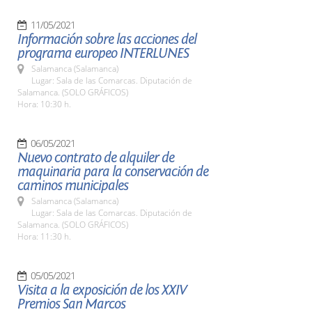
11/05/2021
Información sobre las acciones del
programa europeo INTERLUNES
Salamanca (Salamanca)
Lugar: Sala de las Comarcas. Diputación de
Salamanca. (SOLO GRÁFICOS)
Hora: 10:30 h.
06/05/2021
Nuevo contrato de alquiler de
maquinaria para la conservación de
caminos municipales
Salamanca (Salamanca)
Lugar: Sala de las Comarcas. Diputación de
Salamanca. (SOLO GRÁFICOS)
Hora: 11:30 h.
05/05/2021
Visita a la exposición de los XXIV
Premios San Marcos