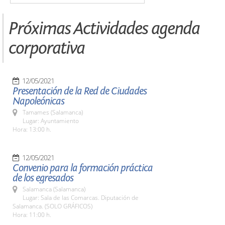
Próximas Actividades agenda
corporativa
12/05/2021
Presentación de la Red de Ciudades
Napoleónicas
Tamames (Salamanca)
Lugar: Ayuntamiento
Hora: 13:00 h.
12/05/2021
Convenio para la formación práctica
de los egresados
Salamanca (Salamanca)
Lugar: Sala de las Comarcas. Diputación de
Salamanca. (SOLO GRÁFICOS)
Hora: 11:00 h.