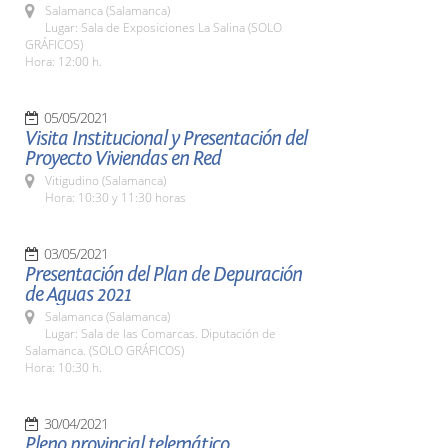
Salamanca (Salamanca)
Lugar: Sala de Exposiciones La Salina (SOLO
GRÁFICOS)
Hora: 12:00 h.
05/05/2021
Visita Institucional y Presentación del
Proyecto Viviendas en Red
Vitigudino (Salamanca)
Hora: 10:30 y 11:30 horas
03/05/2021
Presentación del Plan de Depuración
de Aguas 2021
Salamanca (Salamanca)
Lugar: Sala de las Comarcas. Diputación de
Salamanca. (SOLO GRÁFICOS)
Hora: 10:30 h.
30/04/2021
Pleno provincial telemático