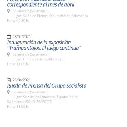
correspondiente al mes de abril
Salamanca (Salamanca)
Lugar: Salón de Plenos. Diputación de Salamanca
Hora: 09:30 h.
28/04/2021
Inauguración de la exposición
"Trampantojos. El juego continua"
Salamanca (Salamanca)
Lugar: Filmoteca de Castilla y León
Hora: 11:00 h.
28/04/2021
Rueda de Prensa del Grupo Socialista
Salamanca (Salamanca)
Lugar: Sala de las Comarcas. Diputación de
Salamanca. (SOLO GRÁFICOS)
Hora: 11:00 h.