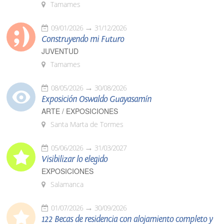
Tamames
09/01/2026
31/12/2026
Construyendo mi Futuro
JUVENTUD
Tamames
08/05/2026
30/08/2026
Exposición Oswaldo Guayasamín
ARTE / EXPOSICIONES
Santa Marta de Tormes
05/06/2026
31/03/2027
Visibilizar lo elegido
EXPOSICIONES
Salamanca
01/07/2026
30/09/2026
122 Becas de residencia con alojamiento completo y