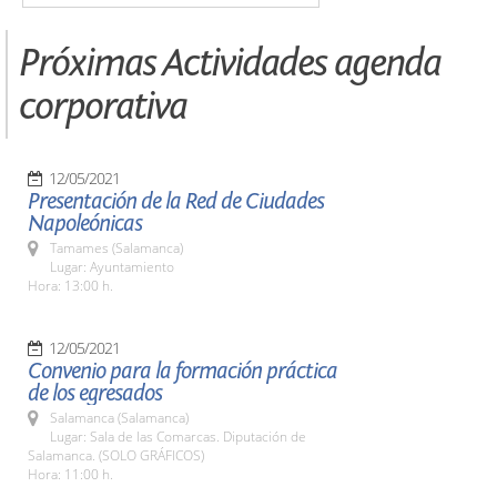
Próximas Actividades agenda
corporativa
12/05/2021
Presentación de la Red de Ciudades
Napoleónicas
Tamames (Salamanca)
Lugar: Ayuntamiento
Hora: 13:00 h.
12/05/2021
Convenio para la formación práctica
de los egresados
Salamanca (Salamanca)
Lugar: Sala de las Comarcas. Diputación de
Salamanca. (SOLO GRÁFICOS)
Hora: 11:00 h.