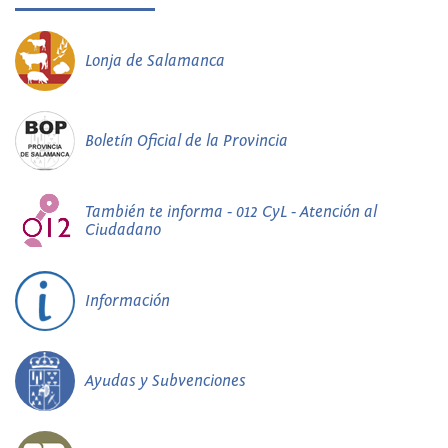
Lonja de Salamanca
Boletín Oficial de la Provincia
También te informa - 012 CyL - Atención al
Ciudadano
Información
Ayudas y Subvenciones