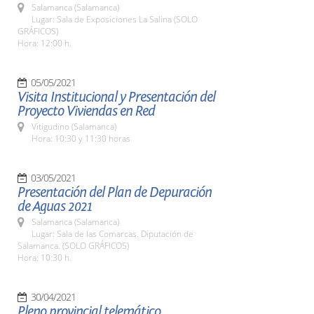
Salamanca (Salamanca)
Lugar: Sala de Exposiciones La Salina (SOLO
GRÁFICOS)
Hora: 12:00 h.
05/05/2021
Visita Institucional y Presentación del
Proyecto Viviendas en Red
Vitigudino (Salamanca)
Hora: 10:30 y 11:30 horas
03/05/2021
Presentación del Plan de Depuración
de Aguas 2021
Salamanca (Salamanca)
Lugar: Sala de las Comarcas. Diputación de
Salamanca. (SOLO GRÁFICOS)
Hora: 10:30 h.
30/04/2021
Pleno provincial telemático