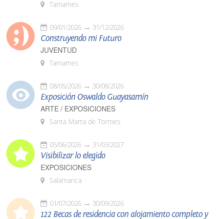
Tamames
09/01/2026
31/12/2026
Construyendo mi Futuro
JUVENTUD
Tamames
08/05/2026
30/08/2026
Exposición Oswaldo Guayasamín
ARTE / EXPOSICIONES
Santa Marta de Tormes
05/06/2026
31/03/2027
Visibilizar lo elegido
EXPOSICIONES
Salamanca
01/07/2026
30/09/2026
122 Becas de residencia con alojamiento completo y