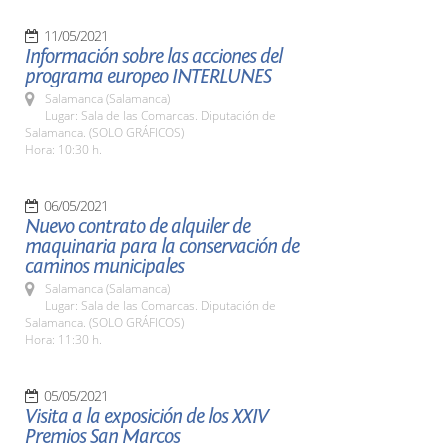
11/05/2021
Información sobre las acciones del
programa europeo INTERLUNES
Salamanca (Salamanca)
Lugar: Sala de las Comarcas. Diputación de
Salamanca. (SOLO GRÁFICOS)
Hora: 10:30 h.
06/05/2021
Nuevo contrato de alquiler de
maquinaria para la conservación de
caminos municipales
Salamanca (Salamanca)
Lugar: Sala de las Comarcas. Diputación de
Salamanca. (SOLO GRÁFICOS)
Hora: 11:30 h.
05/05/2021
Visita a la exposición de los XXIV
Premios San Marcos