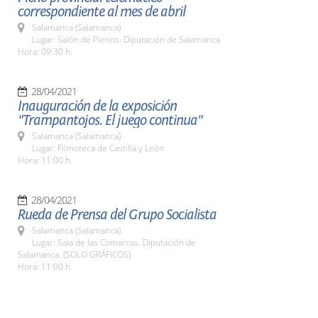
correspondiente al mes de abril
Salamanca (Salamanca)
Lugar: Salón de Plenos. Diputación de Salamanca
Hora: 09:30 h.
28/04/2021
Inauguración de la exposición
"Trampantojos. El juego continua"
Salamanca (Salamanca)
Lugar: Filmoteca de Castilla y León
Hora: 11:00 h.
28/04/2021
Rueda de Prensa del Grupo Socialista
Salamanca (Salamanca)
Lugar: Sala de las Comarcas. Diputación de
Salamanca. (SOLO GRÁFICOS)
Hora: 11:00 h.