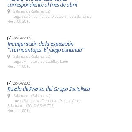
correspondiente al mes de abril
Salamanca (Salamanca)
Lugar: Salón de Plenos. Diputación de Salamanca
Hora: 09:30 h.
28/04/2021
Inauguración de la exposición
"Trampantojos. El juego continua"
Salamanca (Salamanca)
Lugar: Filmoteca de Castilla y León
Hora: 11:00 h.
28/04/2021
Rueda de Prensa del Grupo Socialista
Salamanca (Salamanca)
Lugar: Sala de las Comarcas. Diputación de
Salamanca. (SOLO GRÁFICOS)
Hora: 11:00 h.