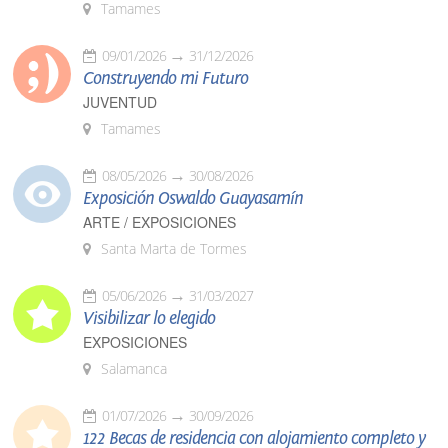
Tamames
09/01/2026
31/12/2026
Construyendo mi Futuro
JUVENTUD
Tamames
08/05/2026
30/08/2026
Exposición Oswaldo Guayasamín
ARTE / EXPOSICIONES
Santa Marta de Tormes
05/06/2026
31/03/2027
Visibilizar lo elegido
EXPOSICIONES
Salamanca
01/07/2026
30/09/2026
122 Becas de residencia con alojamiento completo y