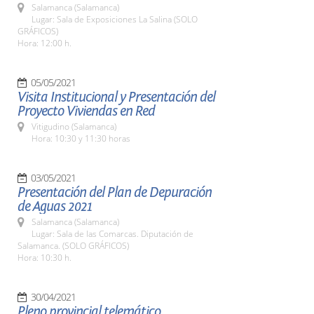
Salamanca (Salamanca)
Lugar: Sala de Exposiciones La Salina (SOLO
GRÁFICOS)
Hora: 12:00 h.
05/05/2021
Visita Institucional y Presentación del
Proyecto Viviendas en Red
Vitigudino (Salamanca)
Hora: 10:30 y 11:30 horas
03/05/2021
Presentación del Plan de Depuración
de Aguas 2021
Salamanca (Salamanca)
Lugar: Sala de las Comarcas. Diputación de
Salamanca. (SOLO GRÁFICOS)
Hora: 10:30 h.
30/04/2021
Pleno provincial telemático