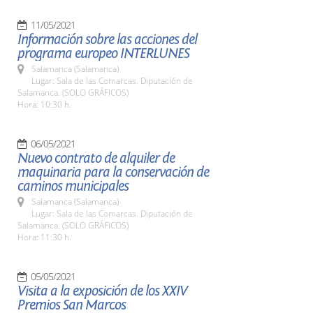
11/05/2021
Información sobre las acciones del
programa europeo INTERLUNES
Salamanca (Salamanca)
Lugar: Sala de las Comarcas. Diputación de
Salamanca. (SOLO GRÁFICOS)
Hora: 10:30 h.
06/05/2021
Nuevo contrato de alquiler de
maquinaria para la conservación de
caminos municipales
Salamanca (Salamanca)
Lugar: Sala de las Comarcas. Diputación de
Salamanca. (SOLO GRÁFICOS)
Hora: 11:30 h.
05/05/2021
Visita a la exposición de los XXIV
Premios San Marcos