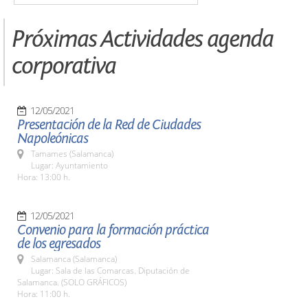
Próximas Actividades agenda
corporativa
12/05/2021
Presentación de la Red de Ciudades
Napoleónicas
Tamames (Salamanca)
Lugar: Ayuntamiento
Hora: 13:00 h.
12/05/2021
Convenio para la formación práctica
de los egresados
Salamanca (Salamanca)
Lugar: Sala de las Comarcas. Diputación de
Salamanca. (SOLO GRÁFICOS)
Hora: 11:00 h.