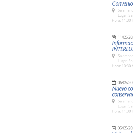
Convenio 
Salamanc
Lugar: S
Hora: 11:00 
11/05/20
Informac
INTERLU
Salamanc
Lugar: S
Hora: 10:30 
06/05/20
Nuevo co
conserva
Salamanc
Lugar: S
Hora: 11:30 
05/05/20