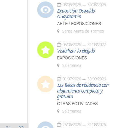
08/05/2026
30/08/2026
Exposición Oswaldo
Guayasamín
ARTE / EXPOSICIONES
Santa Marta de Tormes
05/06/2026
31/03/2027
Visibilizar lo elegido
EXPOSICIONES
Salamanca
01/07/2026
30/09/2026
122 Becas de residencia con
alojamiento completo y
gratuito
OTRAS ACTIVIDADES
Salamanca
26/06/2026
31/08/2026
21
22