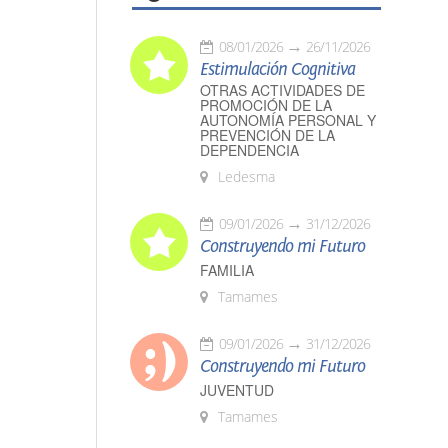
08/01/2026
26/11/2026
Estimulación Cognitiva
OTRAS ACTIVIDADES DE
PROMOCIÓN DE LA
AUTONOMÍA PERSONAL Y
PREVENCIÓN DE LA
DEPENDENCIA
Ledesma
09/01/2026
31/12/2026
Construyendo mi Futuro
FAMILIA
Tamames
09/01/2026
31/12/2026
Construyendo mi Futuro
JUVENTUD
Tamames