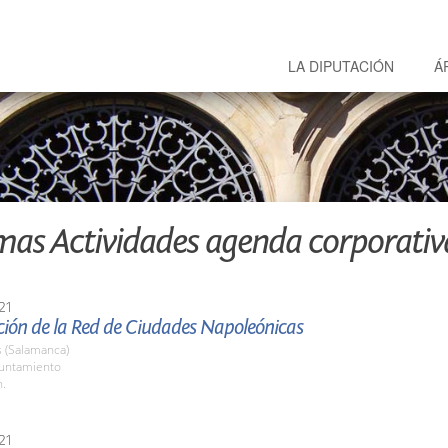
LA DIPUTACIÓN
Á
mas Actividades agenda corporativ
21
ción de la Red de Ciudades Napoleónicas
(Salamanca)
yuntamiento
h.
21