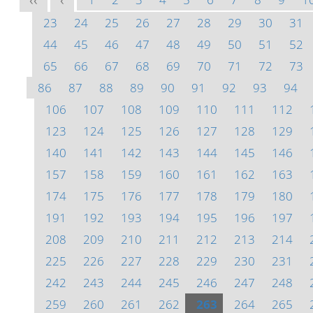
<<
<
23
24
25
26
27
28
29
30
31
44
45
46
47
48
49
50
51
52
65
66
67
68
69
70
71
72
73
86
87
88
89
90
91
92
93
94
106
107
108
109
110
111
112
123
124
125
126
127
128
129
140
141
142
143
144
145
146
157
158
159
160
161
162
163
174
175
176
177
178
179
180
191
192
193
194
195
196
197
208
209
210
211
212
213
214
225
226
227
228
229
230
231
242
243
244
245
246
247
248
259
260
261
262
263
264
265