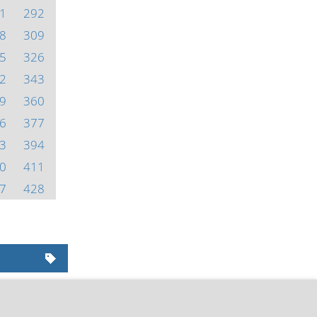
1
292
8
309
5
326
2
343
9
360
6
377
3
394
0
411
7
428