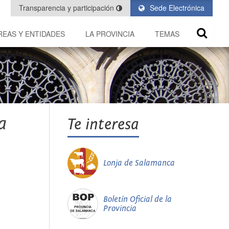
Transparencia y participación
Sede Electrónica
REAS Y ENTIDADES
LA PROVINCIA
TEMAS
a
Te interesa
Lonja de Salamanca
Boletín Oficial de la
Provincia