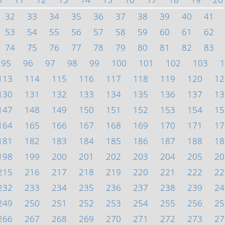
32
33
34
35
36
37
38
39
40
41
53
54
55
56
57
58
59
60
61
62
74
75
76
77
78
79
80
81
82
83
95
96
97
98
99
100
101
102
103
1
113
114
115
116
117
118
119
120
12
130
131
132
133
134
135
136
137
13
147
148
149
150
151
152
153
154
15
164
165
166
167
168
169
170
171
17
181
182
183
184
185
186
187
188
18
198
199
200
201
202
203
204
205
20
215
216
217
218
219
220
221
222
22
232
233
234
235
236
237
238
239
24
249
250
251
252
253
254
255
256
25
266
267
268
269
270
271
272
273
27