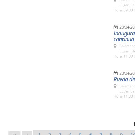
Lugar: Sa
Hora: 09:30 
28/04/20
Inaugurac
continua
Salamanc
Lugar: Fi
Hora: 11:00 
28/04/20
Rueda de 
Salamanc
Lugar: S
Hora: 11:00 
1
2
3
4
5
6
7
8
9
1