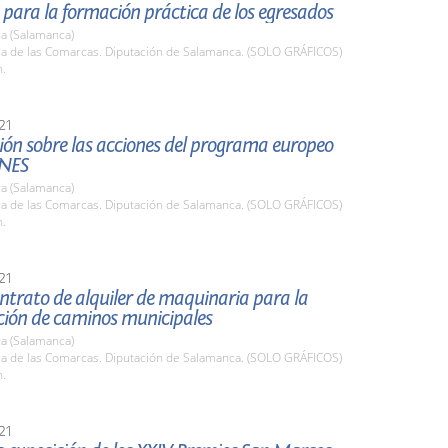
para la formación práctica de los egresados
a (Salamanca)
ala de las Comarcas. Diputación de Salamanca. (SOLO GRÁFICOS)
h.
21
ión sobre las acciones del programa europeo
NES
a (Salamanca)
ala de las Comarcas. Diputación de Salamanca. (SOLO GRÁFICOS)
h.
21
ntrato de alquiler de maquinaria para la
ción de caminos municipales
a (Salamanca)
ala de las Comarcas. Diputación de Salamanca. (SOLO GRÁFICOS)
h.
21