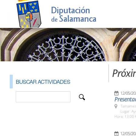
Próxi
BUSCAR ACTIVIDADES
12/05/20
Presenta
Tamames 
Lugar: A
Hora: 13:00 
12/05/20