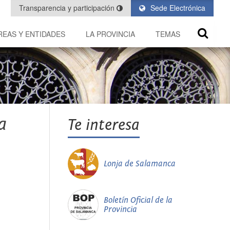
Transparencia y participación
Sede Electrónica
REAS Y ENTIDADES
LA PROVINCIA
TEMAS
a
Te interesa
Lonja de Salamanca
Boletín Oficial de la
Provincia