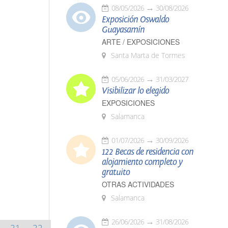
08/05/2026
30/08/2026
Exposición Oswaldo
Guayasamín
ARTE / EXPOSICIONES
Santa Marta de Tormes
05/06/2026
31/03/2027
Visibilizar lo elegido
EXPOSICIONES
Salamanca
01/07/2026
30/09/2026
122 Becas de residencia con
alojamiento completo y
gratuito
OTRAS ACTIVIDADES
Salamanca
26/06/2026
31/08/2026
21
22