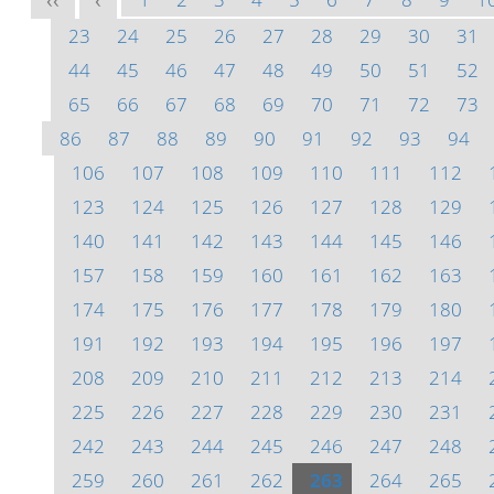
<<
<
23
24
25
26
27
28
29
30
31
44
45
46
47
48
49
50
51
52
65
66
67
68
69
70
71
72
73
86
87
88
89
90
91
92
93
94
106
107
108
109
110
111
112
123
124
125
126
127
128
129
140
141
142
143
144
145
146
157
158
159
160
161
162
163
174
175
176
177
178
179
180
191
192
193
194
195
196
197
208
209
210
211
212
213
214
225
226
227
228
229
230
231
242
243
244
245
246
247
248
259
260
261
262
263
264
265