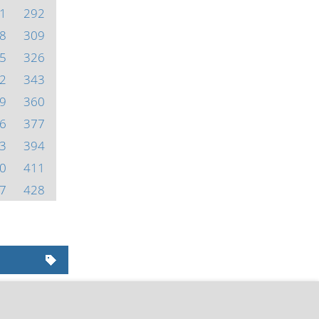
1
292
8
309
5
326
2
343
9
360
6
377
3
394
0
411
7
428