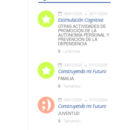
08/01/2026
26/11/2026
Estimulación Cognitiva
OTRAS ACTIVIDADES DE
PROMOCIÓN DE LA
AUTONOMÍA PERSONAL Y
PREVENCIÓN DE LA
DEPENDENCIA
Ledesma
09/01/2026
31/12/2026
Construyendo mi Futuro
FAMILIA
Tamames
09/01/2026
31/12/2026
Construyendo mi Futuro
JUVENTUD
Tamames