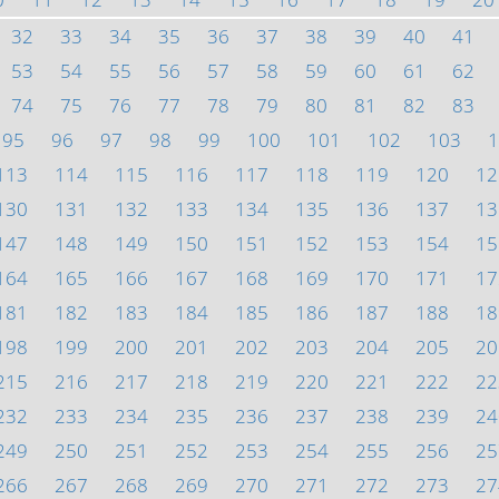
32
33
34
35
36
37
38
39
40
41
53
54
55
56
57
58
59
60
61
62
74
75
76
77
78
79
80
81
82
83
95
96
97
98
99
100
101
102
103
1
113
114
115
116
117
118
119
120
12
130
131
132
133
134
135
136
137
13
147
148
149
150
151
152
153
154
15
164
165
166
167
168
169
170
171
17
181
182
183
184
185
186
187
188
18
198
199
200
201
202
203
204
205
20
215
216
217
218
219
220
221
222
22
232
233
234
235
236
237
238
239
24
249
250
251
252
253
254
255
256
25
266
267
268
269
270
271
272
273
27