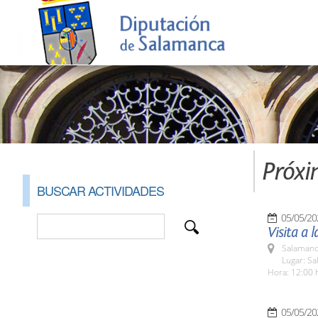
Próxi
BUSCAR ACTIVIDADES
05/05/20
Visita a 
Salamanc
Lugar: Sa
Hora: 12:00 
05/05/20