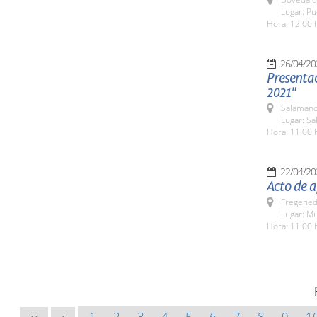
Lugar: P
Hora: 12:00 
26/04/20
Presenta
2021"
Salamanc
Lugar: S
Hora: 11:00 
22/04/20
Acto de a
Fregeneda
Lugar: M
Hora: 11:00 
1
2
3
4
5
6
7
8
9
1