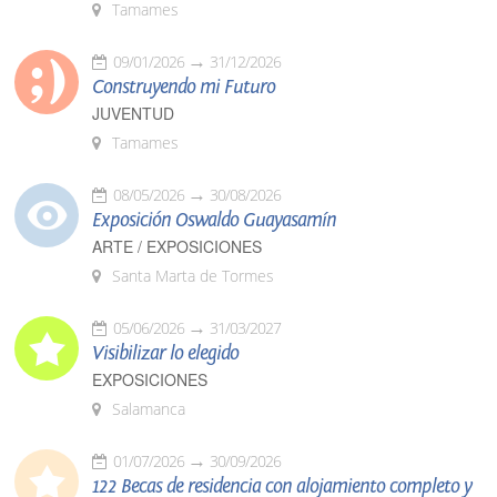
Tamames
09/01/2026
31/12/2026
Construyendo mi Futuro
JUVENTUD
Tamames
08/05/2026
30/08/2026
Exposición Oswaldo Guayasamín
ARTE / EXPOSICIONES
Santa Marta de Tormes
05/06/2026
31/03/2027
Visibilizar lo elegido
EXPOSICIONES
Salamanca
01/07/2026
30/09/2026
122 Becas de residencia con alojamiento completo y