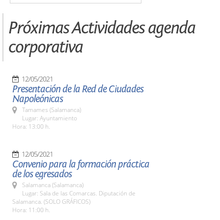
Próximas Actividades agenda
corporativa
12/05/2021
Presentación de la Red de Ciudades
Napoleónicas
Tamames (Salamanca)
Lugar: Ayuntamiento
Hora: 13:00 h.
12/05/2021
Convenio para la formación práctica
de los egresados
Salamanca (Salamanca)
Lugar: Sala de las Comarcas. Diputación de
Salamanca. (SOLO GRÁFICOS)
Hora: 11:00 h.