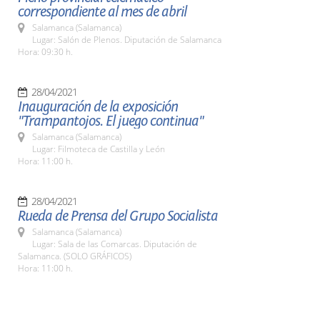
correspondiente al mes de abril
Salamanca (Salamanca)
Lugar: Salón de Plenos. Diputación de Salamanca
Hora: 09:30 h.
28/04/2021
Inauguración de la exposición
"Trampantojos. El juego continua"
Salamanca (Salamanca)
Lugar: Filmoteca de Castilla y León
Hora: 11:00 h.
28/04/2021
Rueda de Prensa del Grupo Socialista
Salamanca (Salamanca)
Lugar: Sala de las Comarcas. Diputación de
Salamanca. (SOLO GRÁFICOS)
Hora: 11:00 h.