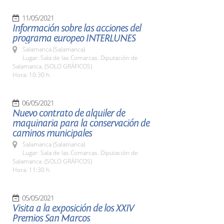
11/05/2021
Información sobre las acciones del
programa europeo INTERLUNES
Salamanca (Salamanca)
Lugar: Sala de las Comarcas. Diputación de
Salamanca. (SOLO GRÁFICOS)
Hora: 10:30 h.
06/05/2021
Nuevo contrato de alquiler de
maquinaria para la conservación de
caminos municipales
Salamanca (Salamanca)
Lugar: Sala de las Comarcas. Diputación de
Salamanca. (SOLO GRÁFICOS)
Hora: 11:30 h.
05/05/2021
Visita a la exposición de los XXIV
Premios San Marcos