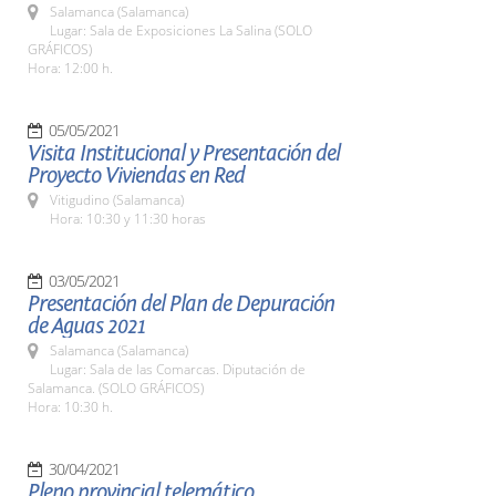
Salamanca (Salamanca)
Lugar: Sala de Exposiciones La Salina (SOLO
GRÁFICOS)
Hora: 12:00 h.
05/05/2021
Visita Institucional y Presentación del
Proyecto Viviendas en Red
Vitigudino (Salamanca)
Hora: 10:30 y 11:30 horas
03/05/2021
Presentación del Plan de Depuración
de Aguas 2021
Salamanca (Salamanca)
Lugar: Sala de las Comarcas. Diputación de
Salamanca. (SOLO GRÁFICOS)
Hora: 10:30 h.
30/04/2021
Pleno provincial telemático