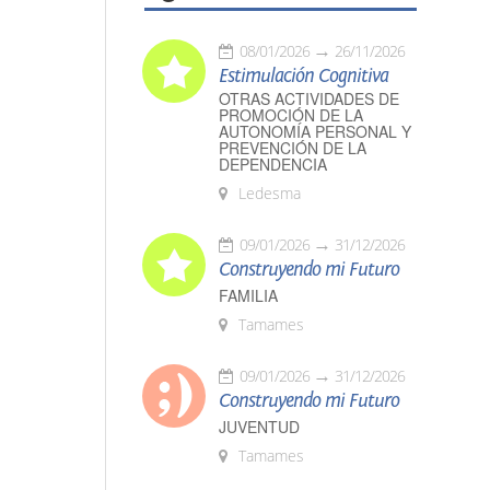
08/01/2026
26/11/2026
Estimulación Cognitiva
OTRAS ACTIVIDADES DE
PROMOCIÓN DE LA
AUTONOMÍA PERSONAL Y
PREVENCIÓN DE LA
DEPENDENCIA
Ledesma
09/01/2026
31/12/2026
Construyendo mi Futuro
FAMILIA
Tamames
09/01/2026
31/12/2026
Construyendo mi Futuro
JUVENTUD
Tamames