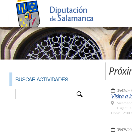
Próxi
BUSCAR ACTIVIDADES
05/05/20
Visita a 
Salamanc
Lugar: Sa
Hora: 12:00 
05/05/20