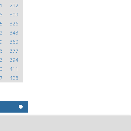
1
292
8
309
5
326
2
343
9
360
6
377
3
394
0
411
7
428