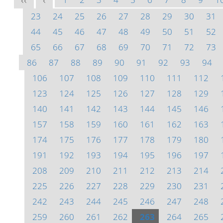
<<
<
23
24
25
26
27
28
29
30
31
44
45
46
47
48
49
50
51
52
65
66
67
68
69
70
71
72
73
86
87
88
89
90
91
92
93
94
106
107
108
109
110
111
112
123
124
125
126
127
128
129
140
141
142
143
144
145
146
157
158
159
160
161
162
163
174
175
176
177
178
179
180
191
192
193
194
195
196
197
208
209
210
211
212
213
214
225
226
227
228
229
230
231
242
243
244
245
246
247
248
259
260
261
262
263
264
265