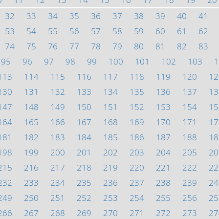
32
33
34
35
36
37
38
39
40
41
53
54
55
56
57
58
59
60
61
62
74
75
76
77
78
79
80
81
82
83
95
96
97
98
99
100
101
102
103
1
113
114
115
116
117
118
119
120
12
130
131
132
133
134
135
136
137
13
147
148
149
150
151
152
153
154
15
164
165
166
167
168
169
170
171
17
181
182
183
184
185
186
187
188
18
198
199
200
201
202
203
204
205
20
215
216
217
218
219
220
221
222
22
232
233
234
235
236
237
238
239
24
249
250
251
252
253
254
255
256
25
266
267
268
269
270
271
272
273
27