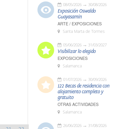
08/05/2026
30/08/2026
Exposición Oswaldo
Guayasamín
ARTE / EXPOSICIONES
Santa Marta de Tormes
05/06/2026
31/03/2027
Visibilizar lo elegido
EXPOSICIONES
Salamanca
01/07/2026
30/09/2026
122 Becas de residencia con
alojamiento completo y
gratuito
OTRAS ACTIVIDADES
Salamanca
26/06/2026
31/08/2026
21
22