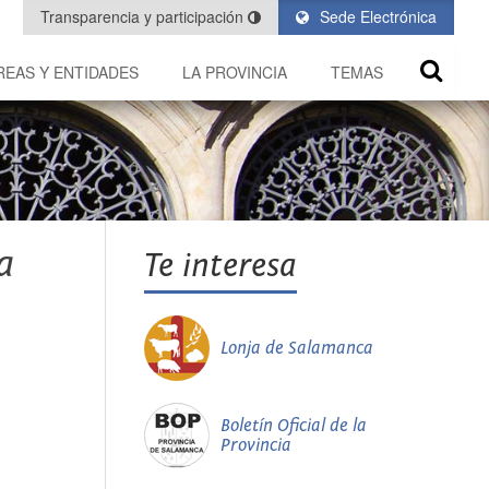
Transparencia y participación
Sede Electrónica
REAS Y ENTIDADES
LA PROVINCIA
TEMAS
a
Te interesa
Lonja de Salamanca
Boletín Oficial de la
Provincia