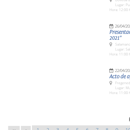
Lugar: P
Hora: 12:00 
26/04/20
Presenta
2021"
Salamanc
Lugar: S
Hora: 11:00 
22/04/20
Acto de a
Fregeneda
Lugar: M
Hora: 11:00 
1
2
3
4
5
6
7
8
9
1