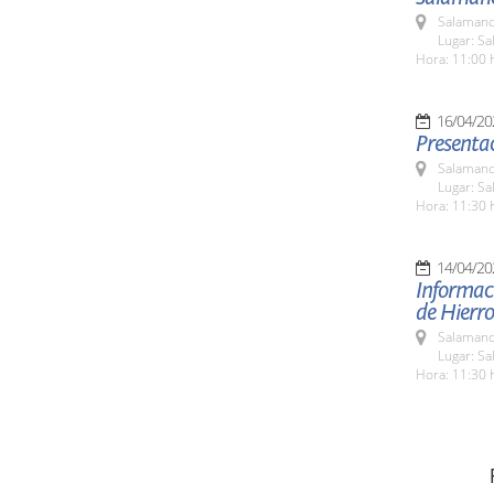
Salamanc
Lugar: S
Hora: 11:00 
16/04/20
Presentac
Salamanc
Lugar: S
Hora: 11:30 
14/04/20
Informaci
de Hierro
Salamanc
Lugar: S
Hora: 11:30 