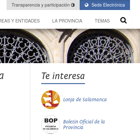
Transparencia y participación
Sede Electrónica
REAS Y ENTIDADES
LA PROVINCIA
TEMAS
a
Te interesa
Lonja de Salamanca
Boletín Oficial de la
Provincia