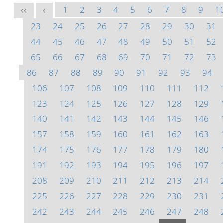
1
2
3
4
5
6
7
8
9
1
<<
<
23
24
25
26
27
28
29
30
31
44
45
46
47
48
49
50
51
52
65
66
67
68
69
70
71
72
73
86
87
88
89
90
91
92
93
94
106
107
108
109
110
111
112
123
124
125
126
127
128
129
140
141
142
143
144
145
146
157
158
159
160
161
162
163
174
175
176
177
178
179
180
191
192
193
194
195
196
197
208
209
210
211
212
213
214
225
226
227
228
229
230
231
242
243
244
245
246
247
248