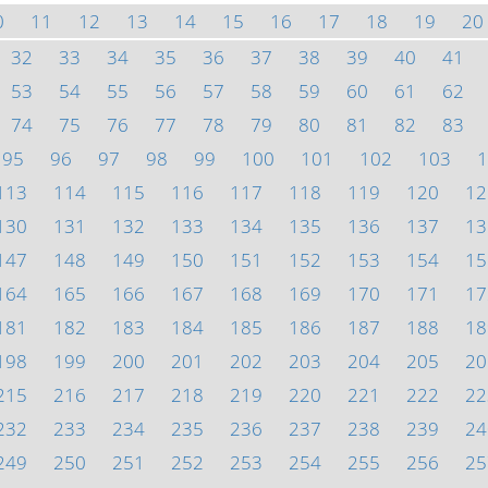
0
11
12
13
14
15
16
17
18
19
20
32
33
34
35
36
37
38
39
40
41
53
54
55
56
57
58
59
60
61
62
74
75
76
77
78
79
80
81
82
83
95
96
97
98
99
100
101
102
103
1
113
114
115
116
117
118
119
120
12
130
131
132
133
134
135
136
137
13
147
148
149
150
151
152
153
154
15
164
165
166
167
168
169
170
171
17
181
182
183
184
185
186
187
188
18
198
199
200
201
202
203
204
205
20
215
216
217
218
219
220
221
222
22
232
233
234
235
236
237
238
239
24
249
250
251
252
253
254
255
256
25