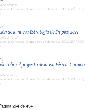
a (Salamanca)
ala de las Comarcas. Diputación de Salamanca. (SOLO GRÁFICOS)
h.
21
ión de la nueva Estrategia de Empleo 2021
a (Salamanca)
ala de las Comarcas. Diputación de Salamanca. (SOLO GRÁFICOS)
h.
21
ón sobre el proyecto de la Vía Férrea, Camino
a (Salamanca)
ala de las Comarcas. Diputación de Salamanca. (SOLO GRÁFICOS)
h.
Página
264
de
434