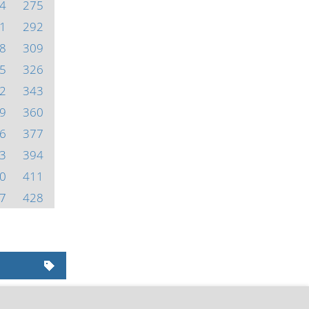
4
275
1
292
8
309
5
326
2
343
9
360
6
377
3
394
0
411
7
428