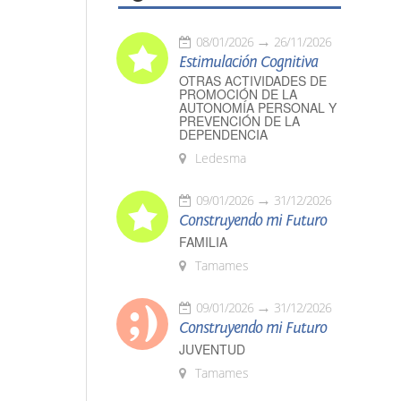
08/01/2026
26/11/2026
Estimulación Cognitiva
OTRAS ACTIVIDADES DE
PROMOCIÓN DE LA
AUTONOMÍA PERSONAL Y
PREVENCIÓN DE LA
DEPENDENCIA
Ledesma
09/01/2026
31/12/2026
Construyendo mi Futuro
FAMILIA
Tamames
09/01/2026
31/12/2026
Construyendo mi Futuro
JUVENTUD
Tamames