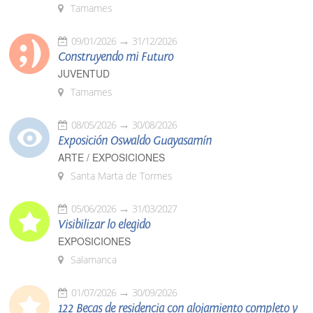
Tamames
09/01/2026
31/12/2026
Construyendo mi Futuro
JUVENTUD
Tamames
08/05/2026
30/08/2026
Exposición Oswaldo Guayasamín
ARTE / EXPOSICIONES
Santa Marta de Tormes
05/06/2026
31/03/2027
Visibilizar lo elegido
EXPOSICIONES
Salamanca
01/07/2026
30/09/2026
122 Becas de residencia con alojamiento completo y