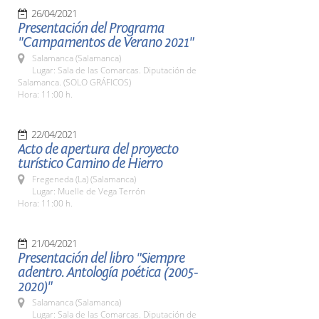
26/04/2021
Presentación del Programa
"Campamentos de Verano 2021"
Salamanca (Salamanca)
Lugar: Sala de las Comarcas. Diputación de
Salamanca. (SOLO GRÁFICOS)
Hora: 11:00 h.
22/04/2021
Acto de apertura del proyecto
turístico Camino de Hierro
Fregeneda (La) (Salamanca)
Lugar: Muelle de Vega Terrón
Hora: 11:00 h.
21/04/2021
Presentación del libro "Siempre
adentro. Antología poética (2005-
2020)"
Salamanca (Salamanca)
Lugar: Sala de las Comarcas. Diputación de