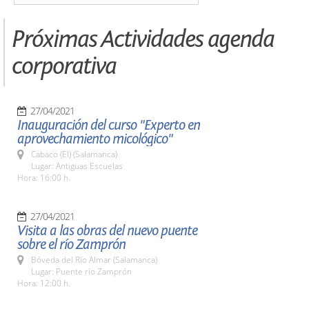
Próximas Actividades agenda
corporativa
27/04/2021
Inauguración del curso "Experto en
aprovechamiento micológico"
Cabaco (El) (Salamanca)
Lugar: Antiguas Escuelas
Hora: 16:00 h.
27/04/2021
Visita a las obras del nuevo puente
sobre el río Zamprón
Bóveda del Río Almar (Salamanca)
Lugar: Puente río Zamprón
Hora: 12:00 h.