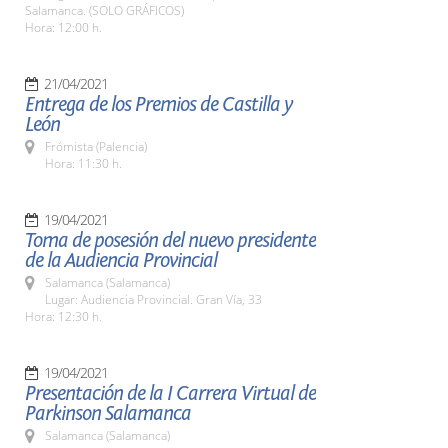
Salamanca. (SOLO GRÁFICOS)
Hora: 12:00 h.
21/04/2021
Entrega de los Premios de Castilla y
León
Frómista (Palencia)
Hora: 11:30 h.
19/04/2021
Toma de posesión del nuevo presidente
de la Audiencia Provincial
Salamanca (Salamanca)
Lugar: Audiencia Provincial. Gran Vía, 33
Hora: 12:30 h.
19/04/2021
Presentación de la I Carrera Virtual de
Parkinson Salamanca
Salamanca (Salamanca)