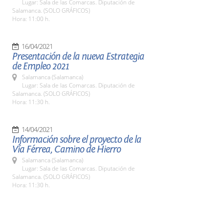
Lugar: Sala de las Comarcas. Diputación de
Salamanca. (SOLO GRÁFICOS)
Hora: 11:00 h.
16/04/2021
Presentación de la nueva Estrategia
de Empleo 2021
Salamanca (Salamanca)
Lugar: Sala de las Comarcas. Diputación de
Salamanca. (SOLO GRÁFICOS)
Hora: 11:30 h.
14/04/2021
Información sobre el proyecto de la
Vía Férrea, Camino de Hierro
Salamanca (Salamanca)
Lugar: Sala de las Comarcas. Diputación de
Salamanca. (SOLO GRÁFICOS)
Hora: 11:30 h.