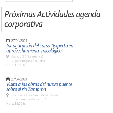
Próximas Actividades agenda
corporativa
27/04/2021
Inauguración del curso "Experto en
aprovechamiento micológico"
Cabaco (El) (Salamanca)
Lugar: Antiguas Escuelas
Hora: 16:00 h.
27/04/2021
Visita a las obras del nuevo puente
sobre el río Zamprón
Bóveda del Río Almar (Salamanca)
Lugar: Puente río Zamprón
Hora: 12:00 h.