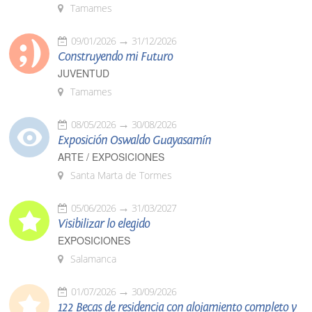
Tamames
09/01/2026
31/12/2026
Construyendo mi Futuro
JUVENTUD
Tamames
08/05/2026
30/08/2026
Exposición Oswaldo Guayasamín
ARTE / EXPOSICIONES
Santa Marta de Tormes
05/06/2026
31/03/2027
Visibilizar lo elegido
EXPOSICIONES
Salamanca
01/07/2026
30/09/2026
122 Becas de residencia con alojamiento completo y