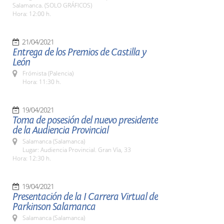
Salamanca. (SOLO GRÁFICOS)
Hora: 12:00 h.
21/04/2021
Entrega de los Premios de Castilla y
León
Frómista (Palencia)
Hora: 11:30 h.
19/04/2021
Toma de posesión del nuevo presidente
de la Audiencia Provincial
Salamanca (Salamanca)
Lugar: Audiencia Provincial. Gran Vía, 33
Hora: 12:30 h.
19/04/2021
Presentación de la I Carrera Virtual de
Parkinson Salamanca
Salamanca (Salamanca)