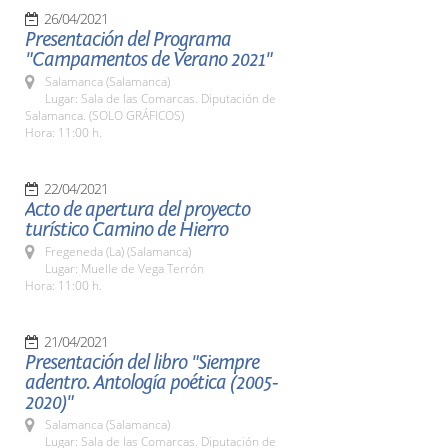
26/04/2021
Presentación del Programa
"Campamentos de Verano 2021"
Salamanca (Salamanca)
Lugar: Sala de las Comarcas. Diputación de
Salamanca. (SOLO GRÁFICOS)
Hora: 11:00 h.
22/04/2021
Acto de apertura del proyecto
turístico Camino de Hierro
Fregeneda (La) (Salamanca)
Lugar: Muelle de Vega Terrón
Hora: 11:00 h.
21/04/2021
Presentación del libro "Siempre
adentro. Antología poética (2005-
2020)"
Salamanca (Salamanca)
Lugar: Sala de las Comarcas. Diputación de