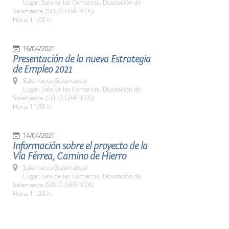
Lugar: Sala de las Comarcas. Diputación de
Salamanca. (SOLO GRÁFICOS)
Hora: 11:00 h.
16/04/2021
Presentación de la nueva Estrategia
de Empleo 2021
Salamanca (Salamanca)
Lugar: Sala de las Comarcas. Diputación de
Salamanca. (SOLO GRÁFICOS)
Hora: 11:30 h.
14/04/2021
Información sobre el proyecto de la
Vía Férrea, Camino de Hierro
Salamanca (Salamanca)
Lugar: Sala de las Comarcas. Diputación de
Salamanca. (SOLO GRÁFICOS)
Hora: 11:30 h.