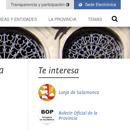
Transparencia y participación
Sede Electrónica
REAS Y ENTIDADES
LA PROVINCIA
TEMAS
a
Te interesa
Lonja de Salamanca
Boletín Oficial de la
Provincia