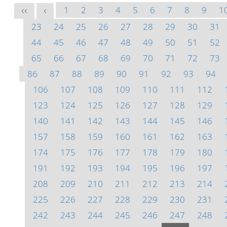
1
2
3
4
5
6
7
8
9
1
<<
<
23
24
25
26
27
28
29
30
31
44
45
46
47
48
49
50
51
52
65
66
67
68
69
70
71
72
73
86
87
88
89
90
91
92
93
94
106
107
108
109
110
111
112
123
124
125
126
127
128
129
140
141
142
143
144
145
146
157
158
159
160
161
162
163
174
175
176
177
178
179
180
191
192
193
194
195
196
197
208
209
210
211
212
213
214
225
226
227
228
229
230
231
242
243
244
245
246
247
248