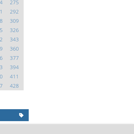
4
275
1
292
8
309
5
326
2
343
9
360
6
377
3
394
0
411
7
428