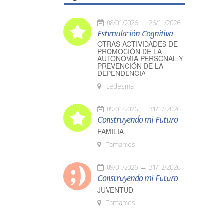
08/01/2026
26/11/2026
Estimulación Cognitiva
OTRAS ACTIVIDADES DE
PROMOCIÓN DE LA
AUTONOMÍA PERSONAL Y
PREVENCIÓN DE LA
DEPENDENCIA
Ledesma
09/01/2026
31/12/2026
Construyendo mi Futuro
FAMILIA
Tamames
09/01/2026
31/12/2026
Construyendo mi Futuro
JUVENTUD
Tamames