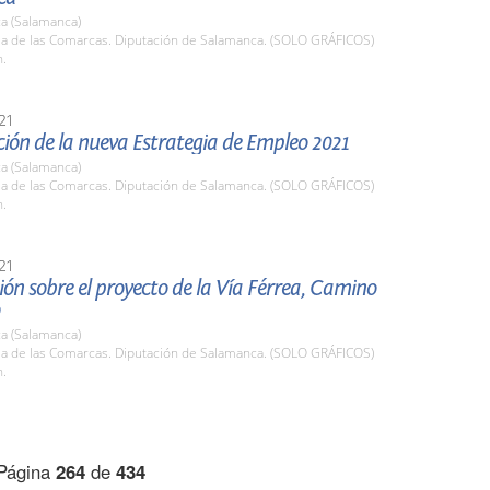
a (Salamanca)
ala de las Comarcas. Diputación de Salamanca. (SOLO GRÁFICOS)
h.
21
ión de la nueva Estrategia de Empleo 2021
a (Salamanca)
ala de las Comarcas. Diputación de Salamanca. (SOLO GRÁFICOS)
h.
21
ón sobre el proyecto de la Vía Férrea, Camino
a (Salamanca)
ala de las Comarcas. Diputación de Salamanca. (SOLO GRÁFICOS)
h.
Página
264
de
434