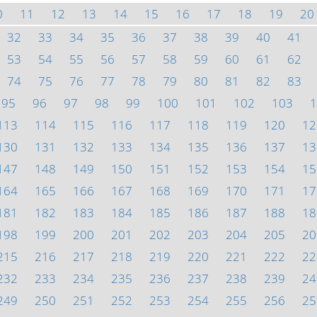
0
11
12
13
14
15
16
17
18
19
20
32
33
34
35
36
37
38
39
40
41
53
54
55
56
57
58
59
60
61
62
74
75
76
77
78
79
80
81
82
83
95
96
97
98
99
100
101
102
103
1
113
114
115
116
117
118
119
120
12
130
131
132
133
134
135
136
137
13
147
148
149
150
151
152
153
154
15
164
165
166
167
168
169
170
171
17
181
182
183
184
185
186
187
188
18
198
199
200
201
202
203
204
205
20
215
216
217
218
219
220
221
222
22
232
233
234
235
236
237
238
239
24
249
250
251
252
253
254
255
256
25