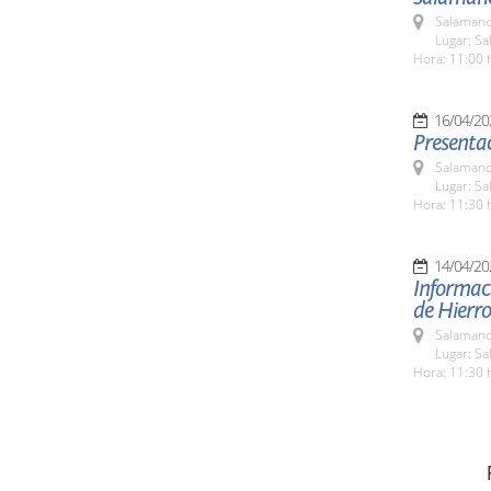
Salamanc
Lugar: S
Hora: 11:00 
16/04/20
Presentac
Salamanc
Lugar: S
Hora: 11:30 
14/04/20
Informaci
de Hierro
Salamanc
Lugar: S
Hora: 11:30 