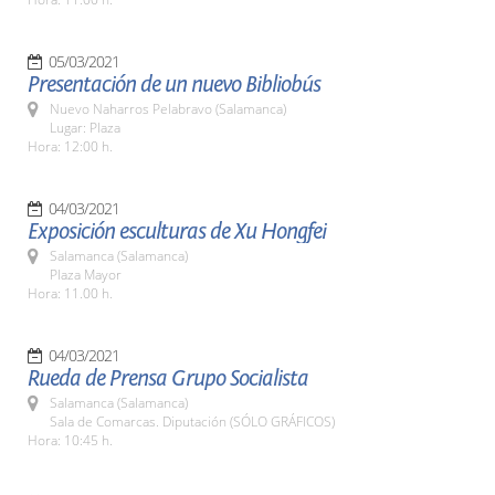
05/03/2021
Presentación de un nuevo Bibliobús
Nuevo Naharros Pelabravo (Salamanca)
Lugar: Plaza
Hora: 12:00 h.
04/03/2021
Exposición esculturas de Xu Hongfei
Salamanca (Salamanca)
Plaza Mayor
Hora: 11.00 h.
04/03/2021
Rueda de Prensa Grupo Socialista
Salamanca (Salamanca)
Sala de Comarcas. Diputación (SÓLO GRÁFICOS)
Hora: 10:45 h.