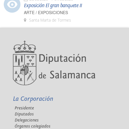
Exposición El gran banquete II
ARTE / EXPOSICIONES
Santa Marta de Tormes
La Corporación
Presidente
Diputados
Delegaciones
Órganos colegiados