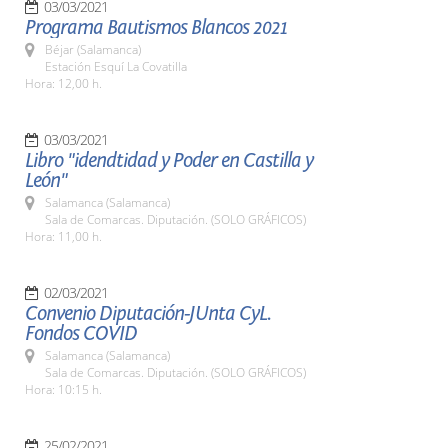
03/03/2021
Programa Bautismos Blancos 2021
Béjar (Salamanca)
Estación Esquí La Covatilla
Hora: 12,00 h.
03/03/2021
Libro "idendtidad y Poder en Castilla y
León"
Salamanca (Salamanca)
Sala de Comarcas. Diputación. (SOLO GRÁFICOS)
Hora: 11,00 h.
02/03/2021
Convenio Diputación-JUnta CyL.
Fondos COVID
Salamanca (Salamanca)
Sala de Comarcas. Diputación. (SOLO GRÁFICOS)
Hora: 10:15 h.
25/02/2021