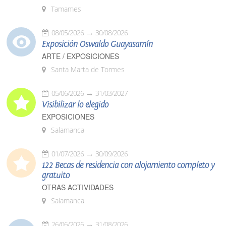
Tamames
08/05/2026
30/08/2026
Exposición Oswaldo Guayasamín
ARTE / EXPOSICIONES
Santa Marta de Tormes
05/06/2026
31/03/2027
Visibilizar lo elegido
EXPOSICIONES
Salamanca
01/07/2026
30/09/2026
122 Becas de residencia con alojamiento completo y
gratuito
OTRAS ACTIVIDADES
Salamanca
26/06/2026
31/08/2026