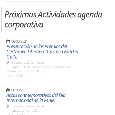
Próximas Actividades agenda
corporativa
08/03/2021
Presentación de los Premios del
Certamen Literario "Carmen Martín
Gaite"
Salamanca (Salamanca)
Lugar: Sala de las Comarcas. Diputación de
Salamanca. (SOLO GRÁFICOS)
Hora: 11:30 h.
08/03/2021
Actos conmemorativos del Día
Internacional de la Mujer
Salamanca (Salamanca)
Lugar: La Alamedilla
Hora: 11:00 h.