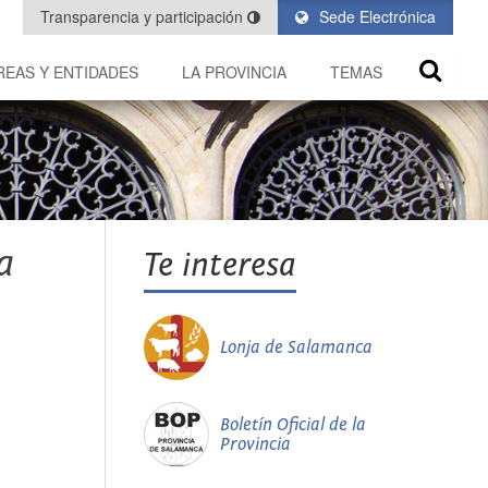
Transparencia y participación
Sede Electrónica
REAS Y ENTIDADES
LA PROVINCIA
TEMAS
a
Te interesa
Lonja de Salamanca
Boletín Oficial de la
Provincia