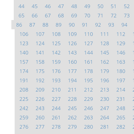
44
45
46
47
48
49
50
51
52
65
66
67
68
69
70
71
72
73
86
87
88
89
90
91
92
93
94
106
107
108
109
110
111
112
123
124
125
126
127
128
129
140
141
142
143
144
145
146
157
158
159
160
161
162
163
174
175
176
177
178
179
180
191
192
193
194
195
196
197
208
209
210
211
212
213
214
225
226
227
228
229
230
231
242
243
244
245
246
247
248
259
260
261
262
263
264
265
276
277
278
279
280
281
282