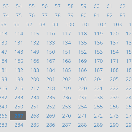
53
54
55
56
57
58
59
60
61
62
74
75
76
77
78
79
80
81
82
83
95
96
97
98
99
100
101
102
103
1
113
114
115
116
117
118
119
120
12
130
131
132
133
134
135
136
137
13
147
148
149
150
151
152
153
154
15
164
165
166
167
168
169
170
171
17
181
182
183
184
185
186
187
188
18
198
199
200
201
202
203
204
205
20
215
216
217
218
219
220
221
222
22
232
233
234
235
236
237
238
239
24
249
250
251
252
253
254
255
256
25
266
267
268
269
270
271
272
273
27
283
284
285
286
287
288
289
290
29