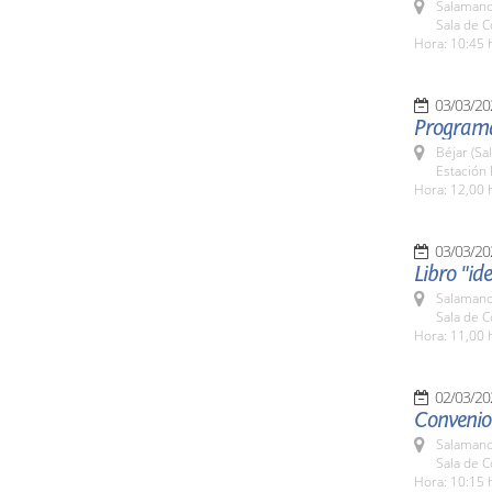
Salamanc
Sala de 
Hora: 10:45 
03/03/20
Programa
Béjar (Sa
Estación 
Hora: 12,00 
03/03/20
Libro "id
Salamanc
Sala de 
Hora: 11,00 
02/03/20
Convenio
Salamanc
Sala de 
Hora: 10:15 