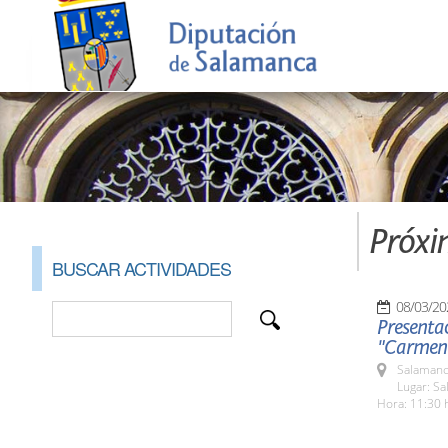
Próxi
BUSCAR ACTIVIDADES
08/03/20
Presentac
"Carmen 
Salamanc
Lugar: S
Hora: 11:30 