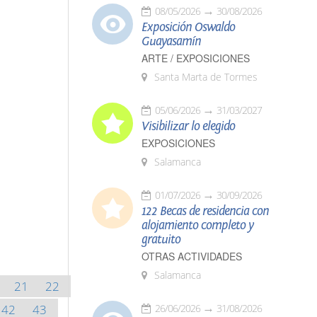
08/05/2026
30/08/2026
Exposición Oswaldo
Guayasamín
ARTE / EXPOSICIONES
Santa Marta de Tormes
05/06/2026
31/03/2027
Visibilizar lo elegido
EXPOSICIONES
Salamanca
01/07/2026
30/09/2026
122 Becas de residencia con
alojamiento completo y
gratuito
OTRAS ACTIVIDADES
Salamanca
21
22
42
43
26/06/2026
31/08/2026