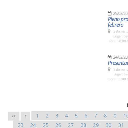
25/02/20
Pleno pro
febrero
Salamanc
Lugar: Sa
Hora: 10:00 
24/02/20
Presenta
Salamanc
Lugar: S
Hora: 11:00 
1
2
3
4
5
6
7
8
9
1
<<
<
23
24
25
26
27
28
29
30
31