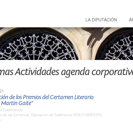
LA DIPUTACIÓN
Á
mas Actividades agenda corporativ
21
ión de los Premios del Certamen Literario
Martín Gaite"
a (Salamanca)
ala de las Comarcas. Diputación de Salamanca. (SOLO GRÁFICOS)
h.