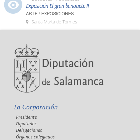
Exposición El gran banquete II
ARTE / EXPOSICIONES
Santa Marta de Tormes
La Corporación
Presidente
Diputados
Delegaciones
Órganos colegiados