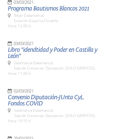
03/03/2021
Programa Bautismos Blancos 2021
Béjar (Salamanca)
Estación Esquí La Covatilla
Hora: 12,00 h.
03/03/2021
Libro "idendtidad y Poder en Castilla y
León"
Salamanca (Salamanca)
Sala de Comarcas. Diputación. (SOLO GRÁFICOS)
Hora: 11,00 h.
02/03/2021
Convenio Diputación-JUnta CyL.
Fondos COVID
Salamanca (Salamanca)
Sala de Comarcas. Diputación. (SOLO GRÁFICOS)
Hora: 10:15 h.
25/02/2021