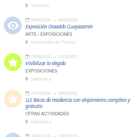
Tamames
08/05/2026
30/08/2026
Exposición Oswaldo Guayasamín
ARTE / EXPOSICIONES
Santa Marta de Tormes
05/06/2026
31/03/2027
Visibilizar lo elegido
EXPOSICIONES
Salamanca
01/07/2026
30/09/2026
122 Becas de residencia con alojamiento completo y
gratuito
OTRAS ACTIVIDADES
Salamanca
26/06/2026
31/08/2026