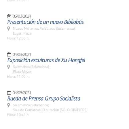
05/03/2021
Presentación de un nuevo Bibliobús
Nuevo Naharros Pelabravo (Salamanca)
Lugar: Plaza
Hora: 12:00 h.
04/03/2021
Exposición esculturas de Xu Hongfei
Salamanca (Salamanca)
Plaza Mayor
Hora: 11.00 h.
04/03/2021
Rueda de Prensa Grupo Socialista
Salamanca (Salamanca)
Sala de Comarcas. Diputación (SÓLO GRÁFICOS)
Hora: 10:45 h.