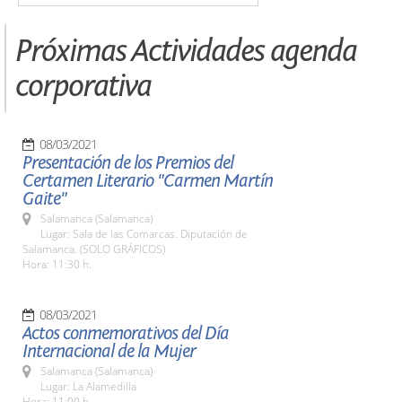
Próximas Actividades agenda
corporativa
08/03/2021
Presentación de los Premios del
Certamen Literario "Carmen Martín
Gaite"
Salamanca (Salamanca)
Lugar: Sala de las Comarcas. Diputación de
Salamanca. (SOLO GRÁFICOS)
Hora: 11:30 h.
08/03/2021
Actos conmemorativos del Día
Internacional de la Mujer
Salamanca (Salamanca)
Lugar: La Alamedilla
Hora: 11:00 h.