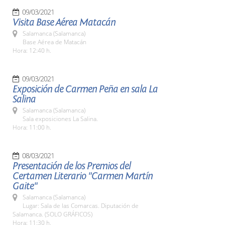
09/03/2021
Visita Base Aérea Matacán
Salamanca (Salamanca)
Base Aérea de Matacán
Hora: 12:40 h.
09/03/2021
Exposición de Carmen Peña en sala La
Salina
Salamanca (Salamanca)
Sala exposiciones La Salina.
Hora: 11:00 h.
08/03/2021
Presentación de los Premios del
Certamen Literario "Carmen Martín
Gaite"
Salamanca (Salamanca)
Lugar: Sala de las Comarcas. Diputación de
Salamanca. (SOLO GRÁFICOS)
Hora: 11:30 h.