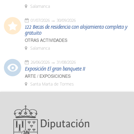
Salamanca
01/07/2026
30/09/2026
122 Becas de residencia con alojamiento completo y
gratuito
OTRAS ACTIVIDADES
Salamanca
26/06/2026
31/08/2026
Exposición El gran banquete II
ARTE / EXPOSICIONES
Santa Marta de Tormes