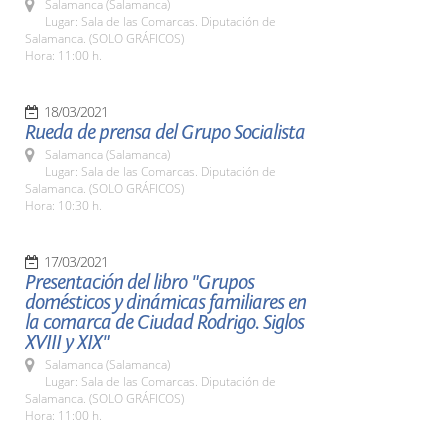
Salamanca (Salamanca)
Lugar: Sala de las Comarcas. Diputación de
Salamanca. (SOLO GRÁFICOS)
Hora: 11:00 h.
18/03/2021
Rueda de prensa del Grupo Socialista
Salamanca (Salamanca)
Lugar: Sala de las Comarcas. Diputación de
Salamanca. (SOLO GRÁFICOS)
Hora: 10:30 h.
17/03/2021
Presentación del libro "Grupos
domésticos y dinámicas familiares en
la comarca de Ciudad Rodrigo. Siglos
XVIII y XIX"
Salamanca (Salamanca)
Lugar: Sala de las Comarcas. Diputación de
Salamanca. (SOLO GRÁFICOS)
Hora: 11:00 h.