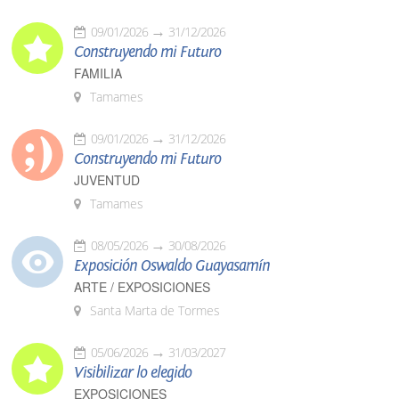
09/01/2026
31/12/2026
Construyendo mi Futuro
FAMILIA
Tamames
09/01/2026
31/12/2026
Construyendo mi Futuro
JUVENTUD
Tamames
08/05/2026
30/08/2026
Exposición Oswaldo Guayasamín
ARTE / EXPOSICIONES
Santa Marta de Tormes
05/06/2026
31/03/2027
Visibilizar lo elegido
EXPOSICIONES