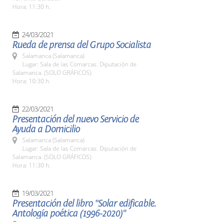
Hora: 11:30 h.
24/03/2021
Rueda de prensa del Grupo Socialista
Salamanca (Salamanca)
Lugar: Sala de las Comarcas. Diputación de
Salamanca. (SOLO GRÁFICOS)
Hora: 10:30 h.
22/03/2021
Presentación del nuevo Servicio de
Ayuda a Domicilio
Salamanca (Salamanca)
Lugar: Sala de las Comarcas. Diputación de
Salamanca. (SOLO GRÁFICOS)
Hora: 11:30 h.
19/03/2021
Presentación del libro "Solar edificable.
Antología poética (1996-2020)"