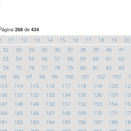
h.
Página
268
de
434
0
11
12
13
14
15
16
17
18
19
20
32
33
34
35
36
37
38
39
40
41
53
54
55
56
57
58
59
60
61
62
74
75
76
77
78
79
80
81
82
83
95
96
97
98
99
100
101
102
103
1
113
114
115
116
117
118
119
120
12
130
131
132
133
134
135
136
137
13
147
148
149
150
151
152
153
154
15
164
165
166
167
168
169
170
171
17
181
182
183
184
185
186
187
188
18