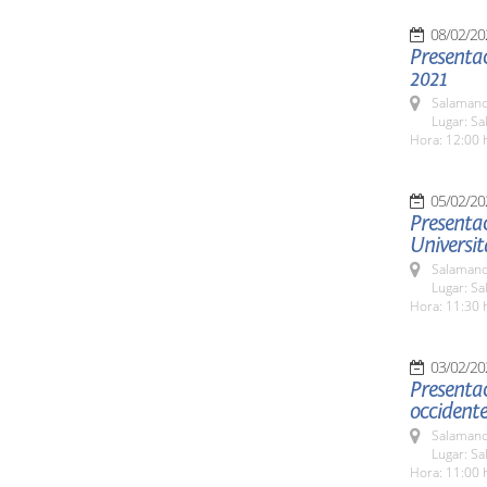
08/02/20
Presenta
2021
Salamanc
Lugar: S
Hora: 12:00 
05/02/20
Presenta
Universit
Salamanc
Lugar: S
Hora: 11:30 
03/02/20
Presentac
occident
Salamanc
Lugar: S
Hora: 11:00 