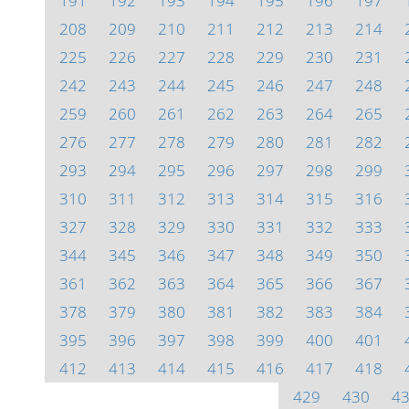
191
192
193
194
195
196
197
208
209
210
211
212
213
214
225
226
227
228
229
230
231
242
243
244
245
246
247
248
259
260
261
262
263
264
265
276
277
278
279
280
281
282
293
294
295
296
297
298
299
310
311
312
313
314
315
316
327
328
329
330
331
332
333
344
345
346
347
348
349
350
361
362
363
364
365
366
367
378
379
380
381
382
383
384
395
396
397
398
399
400
401
412
413
414
415
416
417
418
429
430
4