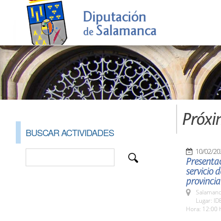
Próxi
BUSCAR ACTIVIDADES
10/02/20
Presentac
servicio 
provincia
Salamanc
Lugar: ID
Hora: 12:00 