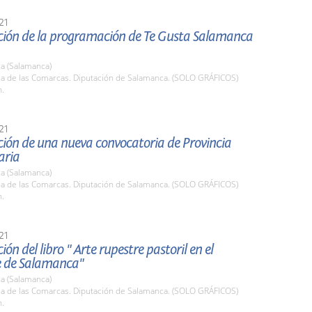
21
ción de la programación de Te Gusta Salamanca
a (Salamanca)
ala de las Comarcas. Diputación de Salamanca. (SOLO GRÁFICOS)
h.
21
ción de una nueva convocatoria de Provincia
aria
a (Salamanca)
ala de las Comarcas. Diputación de Salamanca. (SOLO GRÁFICOS)
h.
21
ión del libro " Arte rupestre pastoril en el
e de Salamanca"
a (Salamanca)
ala de las Comarcas. Diputación de Salamanca. (SOLO GRÁFICOS)
h.