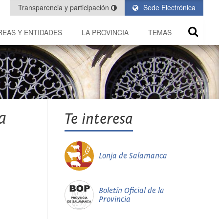
Transparencia y participación
Sede Electrónica
REAS Y ENTIDADES
LA PROVINCIA
TEMAS
a
Te interesa
Lonja de Salamanca
Boletín Oficial de la
Provincia