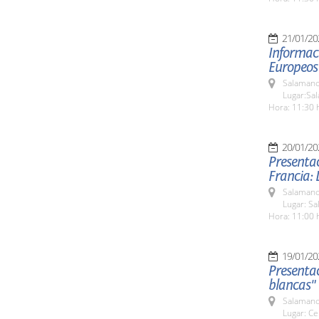
21/01/20
Informac
Europeos
Salamanc
Lugar:Sa
Hora: 11:30 
20/01/20
Presentac
Francia: 
Salamanc
Lugar: S
Hora: 11:00 
19/01/20
Presentac
blancas"
Salamanc
Lugar: Ce