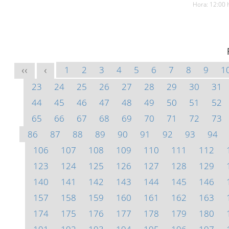
Hora: 12:00 
1
2
3
4
5
6
7
8
9
1
<<
<
23
24
25
26
27
28
29
30
31
44
45
46
47
48
49
50
51
52
65
66
67
68
69
70
71
72
73
86
87
88
89
90
91
92
93
94
106
107
108
109
110
111
112
123
124
125
126
127
128
129
140
141
142
143
144
145
146
157
158
159
160
161
162
163
174
175
176
177
178
179
180