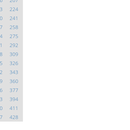
6
207
3
224
0
241
7
258
4
275
1
292
8
309
5
326
2
343
9
360
6
377
3
394
0
411
7
428