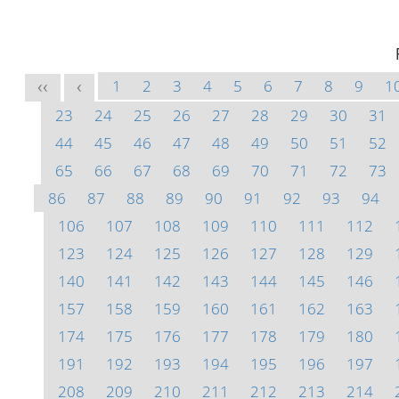
1
2
3
4
5
6
7
8
9
1
<<
<
23
24
25
26
27
28
29
30
31
44
45
46
47
48
49
50
51
52
65
66
67
68
69
70
71
72
73
86
87
88
89
90
91
92
93
94
106
107
108
109
110
111
112
123
124
125
126
127
128
129
140
141
142
143
144
145
146
157
158
159
160
161
162
163
174
175
176
177
178
179
180
191
192
193
194
195
196
197
208
209
210
211
212
213
214