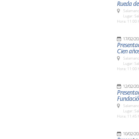
Rueda de 
Salamanc
Lugar: S
Hora: 11:00 
17/02/20
Presentac
Cien años
Salamanc
Lugar: S
Hora: 11:00 
12/02/20
Presentac
Fundació
Salamanc
Lugar: S
Hora: 11:45 
10/02/20