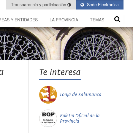
Transparencia y participación
Sede Electrónica
REAS Y ENTIDADES
LA PROVINCIA
TEMAS
a
Te interesa
Lonja de Salamanca
Boletín Oficial de la
Provincia