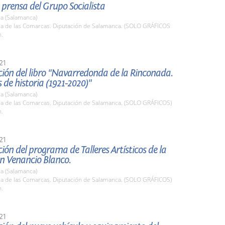
prensa del Grupo Socialista
a (Salamanca)
ala de las Comarcas. Diputación de Salamanca. (SOLO GRÁFICOS
h.
21
ión del libro "Navarredonda de la Rinconada.
 de historia (1921-2020)"
a (Salamanca)
ala de las Comarcas. Diputación de Salamanca. (SOLO GRÁFICOS)
h.
21
ión del programa de Talleres Artísticos de la
n Venancio Blanco.
a (Salamanca)
ala de las Comarcas. Diputación de Salamanca. (SOLO GRÁFICOS)
h.
21