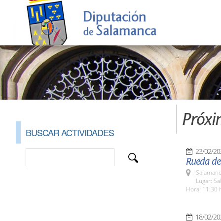
Próxi
BUSCAR ACTIVIDADES
23/02/20
Rueda de 
Salamanc
Lugar: S
Hora: 11:30 
18/02/20