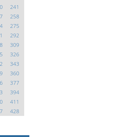
0
241
7
258
4
275
1
292
8
309
5
326
2
343
9
360
6
377
3
394
0
411
7
428