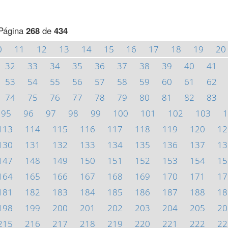
Página
268
de
434
0
11
12
13
14
15
16
17
18
19
20
32
33
34
35
36
37
38
39
40
41
53
54
55
56
57
58
59
60
61
62
74
75
76
77
78
79
80
81
82
83
95
96
97
98
99
100
101
102
103
1
113
114
115
116
117
118
119
120
12
130
131
132
133
134
135
136
137
13
147
148
149
150
151
152
153
154
15
164
165
166
167
168
169
170
171
17
181
182
183
184
185
186
187
188
18
198
199
200
201
202
203
204
205
20
215
216
217
218
219
220
221
222
22