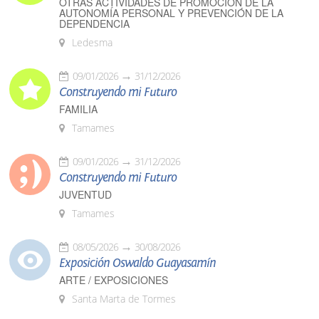
OTRAS ACTIVIDADES DE PROMOCIÓN DE LA
AUTONOMÍA PERSONAL Y PREVENCIÓN DE LA
DEPENDENCIA
Ledesma
09/01/2026
31/12/2026
Construyendo mi Futuro
FAMILIA
Tamames
09/01/2026
31/12/2026
Construyendo mi Futuro
JUVENTUD
Tamames
08/05/2026
30/08/2026
Exposición Oswaldo Guayasamín
ARTE / EXPOSICIONES
Santa Marta de Tormes