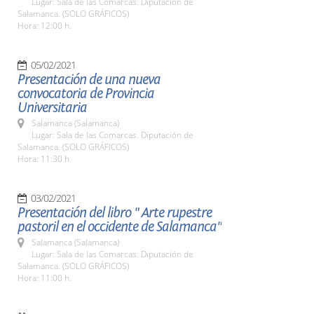
Lugar: Sala de las Comarcas. Diputación de
Salamanca. (SOLO GRÁFICOS)
Hora: 12:00 h.
05/02/2021
Presentación de una nueva
convocatoria de Provincia
Universitaria
Salamanca (Salamanca)
Lugar: Sala de las Comarcas. Diputación de
Salamanca. (SOLO GRÁFICOS)
Hora: 11:30 h.
03/02/2021
Presentación del libro " Arte rupestre
pastoril en el occidente de Salamanca"
Salamanca (Salamanca)
Lugar: Sala de las Comarcas. Diputación de
Salamanca. (SOLO GRÁFICOS)
Hora: 11:00 h.