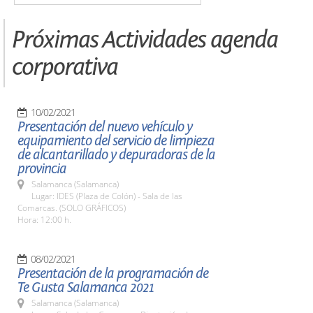
Próximas Actividades agenda
corporativa
10/02/2021
Presentación del nuevo vehículo y
equipamiento del servicio de limpieza
de alcantarillado y depuradoras de la
provincia
Salamanca (Salamanca)
Lugar: IDES (Plaza de Colón) - Sala de las
Comarcas. (SOLO GRÁFICOS)
Hora: 12:00 h.
08/02/2021
Presentación de la programación de
Te Gusta Salamanca 2021
Salamanca (Salamanca)