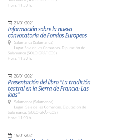
Hora: 11:30 h.
21/01/2021
Información sobre la nueva
convocatoria de Fondos Europeos
Salamanca (Salamanca)
Lugar:Sala de las Comarcas. Diputación de
Salamanca (SOLO GRÁFICOS)
Hora: 11:30 h.
20/01/2021
Presentación del libro "La tradición
teatral en la Sierra de Francia: Las
loas"
Salamanca (Salamanca)
Lugar: Sala de las Comarcas. Diputación de
Salamanca. (SOLO GRÁFICOS)
Hora: 11:00 h.
19/01/2021