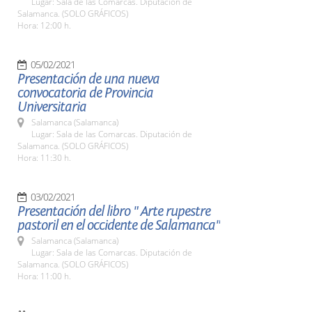
Lugar: Sala de las Comarcas. Diputación de
Salamanca. (SOLO GRÁFICOS)
Hora: 12:00 h.
05/02/2021
Presentación de una nueva
convocatoria de Provincia
Universitaria
Salamanca (Salamanca)
Lugar: Sala de las Comarcas. Diputación de
Salamanca. (SOLO GRÁFICOS)
Hora: 11:30 h.
03/02/2021
Presentación del libro " Arte rupestre
pastoril en el occidente de Salamanca"
Salamanca (Salamanca)
Lugar: Sala de las Comarcas. Diputación de
Salamanca. (SOLO GRÁFICOS)
Hora: 11:00 h.