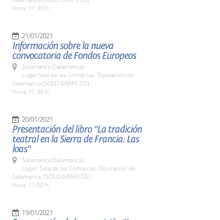
Hora: 11:30 h.
21/01/2021
Información sobre la nueva
convocatoria de Fondos Europeos
Salamanca (Salamanca)
Lugar:Sala de las Comarcas. Diputación de
Salamanca (SOLO GRÁFICOS)
Hora: 11:30 h.
20/01/2021
Presentación del libro "La tradición
teatral en la Sierra de Francia: Las
loas"
Salamanca (Salamanca)
Lugar: Sala de las Comarcas. Diputación de
Salamanca. (SOLO GRÁFICOS)
Hora: 11:00 h.
19/01/2021