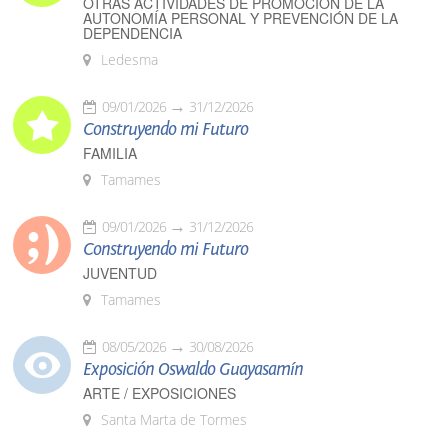
OTRAS ACTIVIDADES DE PROMOCIÓN DE LA
AUTONOMÍA PERSONAL Y PREVENCIÓN DE LA
DEPENDENCIA
Ledesma
09/01/2026
31/12/2026
Construyendo mi Futuro
FAMILIA
Tamames
09/01/2026
31/12/2026
Construyendo mi Futuro
JUVENTUD
Tamames
08/05/2026
30/08/2026
Exposición Oswaldo Guayasamín
ARTE / EXPOSICIONES
Santa Marta de Tormes