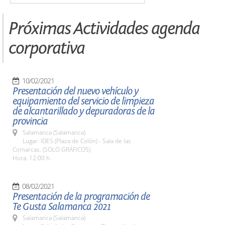
Próximas Actividades agenda
corporativa
10/02/2021
Presentación del nuevo vehículo y
equipamiento del servicio de limpieza
de alcantarillado y depuradoras de la
provincia
Salamanca (Salamanca)
Lugar: IDES (Plaza de Colón) - Sala de las
Comarcas. (SOLO GRÁFICOS)
Hora: 12:00 h.
08/02/2021
Presentación de la programación de
Te Gusta Salamanca 2021
Salamanca (Salamanca)