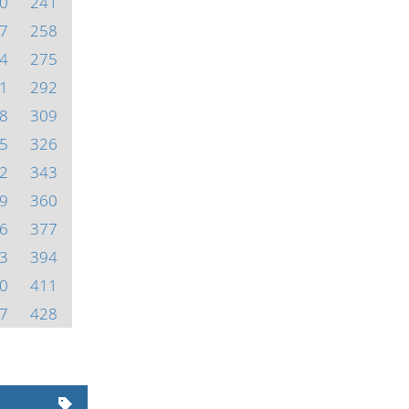
0
241
7
258
4
275
1
292
8
309
5
326
2
343
9
360
6
377
3
394
0
411
7
428