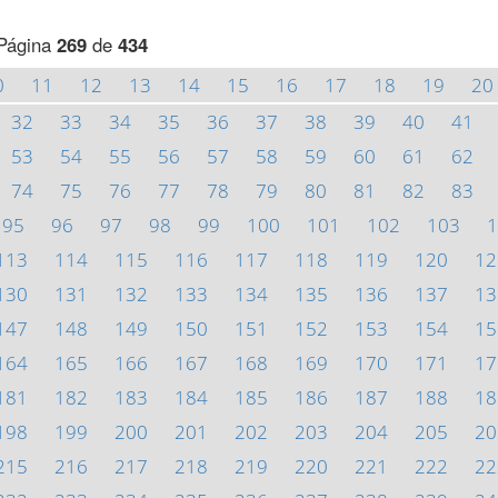
Página
269
de
434
0
11
12
13
14
15
16
17
18
19
20
32
33
34
35
36
37
38
39
40
41
53
54
55
56
57
58
59
60
61
62
74
75
76
77
78
79
80
81
82
83
95
96
97
98
99
100
101
102
103
1
113
114
115
116
117
118
119
120
12
130
131
132
133
134
135
136
137
13
147
148
149
150
151
152
153
154
15
164
165
166
167
168
169
170
171
17
181
182
183
184
185
186
187
188
18
198
199
200
201
202
203
204
205
20
215
216
217
218
219
220
221
222
22