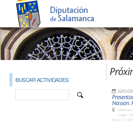
Próxi
BUSCAR ACTIVIDADES
22/01/20
Presentac
Nasson. 
Salamanc
Lugar: S
Hora: 11:30 