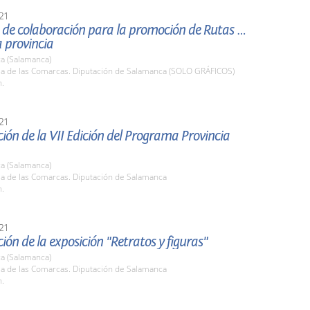
21
 de colaboración para la promoción de Rutas del
a provincia
a (Salamanca)
ala de las Comarcas. Diputación de Salamanca (SOLO GRÁFICOS)
h.
21
ión de la VII Edición del Programa Provincia
a (Salamanca)
la de las Comarcas. Diputación de Salamanca
h.
21
ión de la exposición "Retratos y figuras"
a (Salamanca)
la de las Comarcas. Diputación de Salamanca
h.