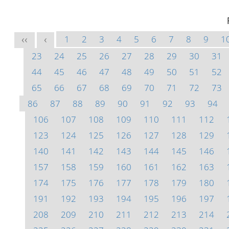
1
2
3
4
5
6
7
8
9
1
<<
<
23
24
25
26
27
28
29
30
31
44
45
46
47
48
49
50
51
52
65
66
67
68
69
70
71
72
73
86
87
88
89
90
91
92
93
94
106
107
108
109
110
111
112
123
124
125
126
127
128
129
140
141
142
143
144
145
146
157
158
159
160
161
162
163
174
175
176
177
178
179
180
191
192
193
194
195
196
197
208
209
210
211
212
213
214