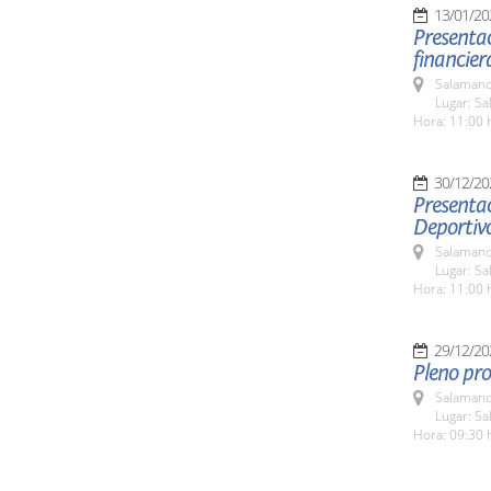
13/01/20
Presentac
financier
Salamanc
Lugar: Sa
Hora: 11:00 
30/12/20
Presentac
Deportiv
Salamanc
Lugar: Sa
Hora: 11:00 
29/12/20
Pleno pro
Salamanc
Lugar: Sa
Hora: 09:30 