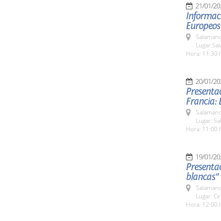
21/01/20
Informac
Europeos
Salamanc
Lugar:Sa
Hora: 11:30 
20/01/20
Presentac
Francia: 
Salamanc
Lugar: S
Hora: 11:00 
19/01/20
Presentac
blancas"
Salamanc
Lugar: Ce
Hora: 12:00 