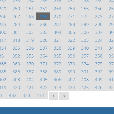
232
233
234
235
236
237
238
239
24
249
250
251
252
253
254
255
256
25
266
267
268
269
270
271
272
273
27
283
284
285
286
287
288
289
290
29
300
301
302
303
304
305
306
307
30
317
318
319
320
321
322
323
324
32
334
335
336
337
338
339
340
341
34
351
352
353
354
355
356
357
358
35
368
369
370
371
372
373
374
375
37
385
386
387
388
389
390
391
392
39
402
403
404
405
406
407
408
409
41
419
420
421
422
423
424
425
426
42
31
432
433
434
>
>>