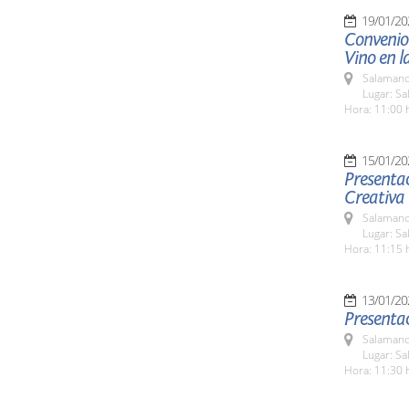
19/01/20
Convenio
Vino en l
Salamanc
Lugar: S
Hora: 11:00 
15/01/20
Presentac
Creativa
Salamanc
Lugar: Sa
Hora: 11:15 
13/01/20
Presentac
Salamanc
Lugar: Sa
Hora: 11:30 