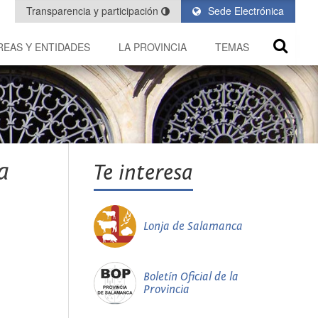
Transparencia y participación
Sede Electrónica
REAS Y ENTIDADES
LA PROVINCIA
TEMAS
a
Te interesa
Lonja de Salamanca
Boletín Oficial de la
Provincia