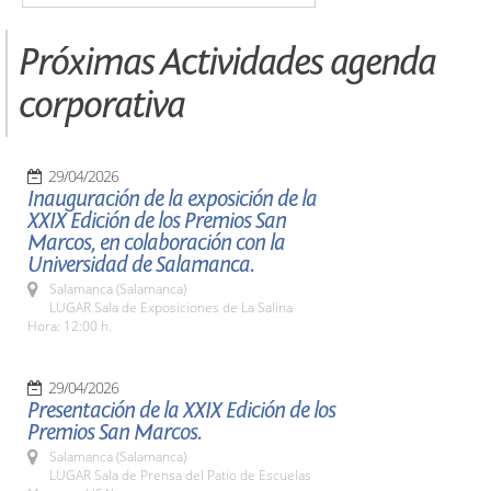
Próximas Actividades agenda
corporativa
29/04/2026
Inauguración de la exposición de la
XXIX Edición de los Premios San
Marcos, en colaboración con la
Universidad de Salamanca.
Salamanca (Salamanca)
LUGAR Sala de Exposiciones de La Salina
Hora: 12:00 h.
29/04/2026
Presentación de la XXIX Edición de los
Premios San Marcos.
Salamanca (Salamanca)
LUGAR Sala de Prensa del Patio de Escuelas