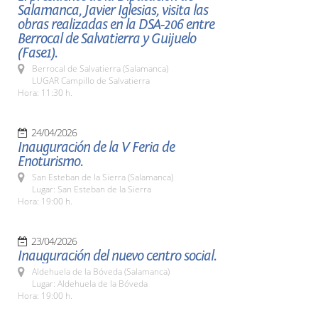
Salamanca, Javier Iglesias, visita las
obras realizadas en la DSA-206 entre
Berrocal de Salvatierra y Guijuelo
(Fase1).
Berrocal de Salvatierra (Salamanca)
LUGAR Campillo de Salvatierra
Hora: 11:30 h.
24/04/2026
Inauguración de la V Feria de
Enoturismo.
San Esteban de la Sierra (Salamanca)
Lugar: San Esteban de la Sierra
Hora: 19:00 h.
23/04/2026
Inauguración del nuevo centro social.
Aldehuela de la Bóveda (Salamanca)
Lugar: Aldehuela de la Bóveda
Hora: 19:00 h.