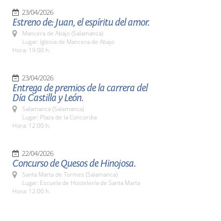
23/04/2026
Estreno de: Juan, el espíritu del amor.
Mancera de Abajo (Salamanca)
Lugar: Iglesia de Mancera de Abajo
Hora: 19:00 h.
23/04/2026
Entrega de premios de la carrera del
Día Castilla y León.
Salamanca (Salamanca)
Lugar: Plaza de la Concordia
Hora: 12:00 h.
22/04/2026
Concurso de Quesos de Hinojosa.
Santa Marta de Tormes (Salamanca)
Lugar: Escuela de Hostelería de Santa Marta
Hora: 12:00 h.