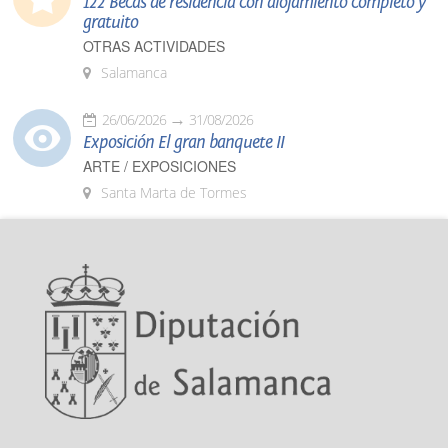
122 Becas de residencia con alojamiento completo y
gratuito
OTRAS ACTIVIDADES
Salamanca
26/06/2026
31/08/2026
Exposición El gran banquete II
ARTE / EXPOSICIONES
Santa Marta de Tormes