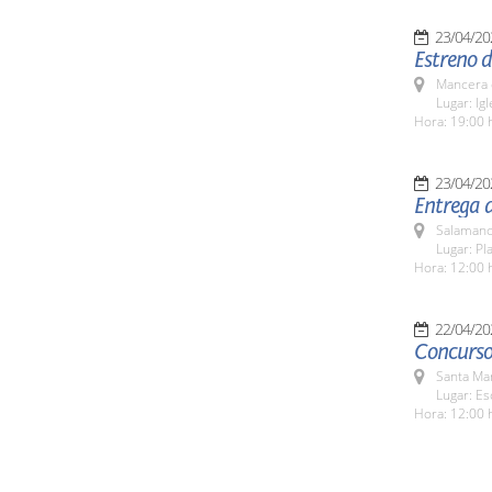
23/04/20
Estreno d
Mancera 
Lugar: Ig
Hora: 19:00 
23/04/20
Entrega d
Salamanc
Lugar: Pl
Hora: 12:00 
22/04/20
Concurso
Santa Ma
Lugar: Es
Hora: 12:00 