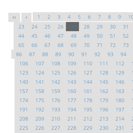
1
2
3
4
5
6
7
8
9
1
<<
<
23
24
25
26
27
28
29
30
31
44
45
46
47
48
49
50
51
52
65
66
67
68
69
70
71
72
73
86
87
88
89
90
91
92
93
94
106
107
108
109
110
111
112
123
124
125
126
127
128
129
140
141
142
143
144
145
146
157
158
159
160
161
162
163
174
175
176
177
178
179
180
191
192
193
194
195
196
197
208
209
210
211
212
213
214
225
226
227
228
229
230
231