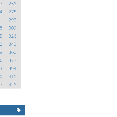
7
258
4
275
1
292
8
309
5
326
2
343
9
360
6
377
3
394
0
411
7
428