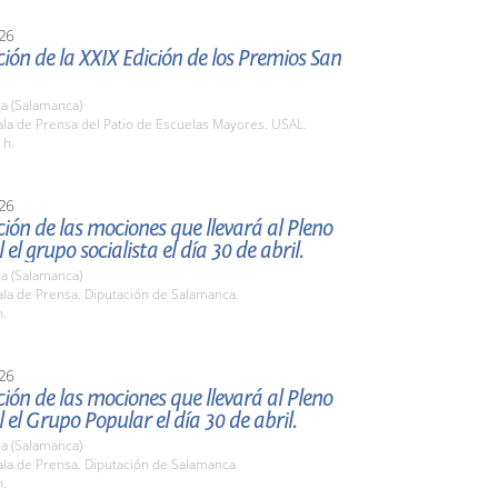
26
ión de la XXIX Edición de los Premios San
a (Salamanca)
la de Prensa del Patio de Escuelas Mayores. USAL.
 h.
26
ión de las mociones que llevará al Pleno
 el grupo socialista el día 30 de abril.
a (Salamanca)
la de Prensa. Diputación de Salamanca.
h.
26
ión de las mociones que llevará al Pleno
l el Grupo Popular el día 30 de abril.
a (Salamanca)
la de Prensa. Diputación de Salamanca
h.