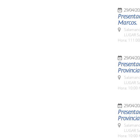
29/04/20
Presentac
Marcos.
Salamanc
LUGAR Sa
Hora: 111:00
29/04/20
Presentac
Provincial
Salamanc
LUGAR Sa
Hora: 10:00 
29/04/20
Presentac
Provincia
Salamanc
LUGAR Sa
Hora: 10:00 