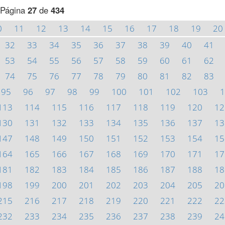
Página
27
de
434
0
11
12
13
14
15
16
17
18
19
20
32
33
34
35
36
37
38
39
40
41
53
54
55
56
57
58
59
60
61
62
74
75
76
77
78
79
80
81
82
83
95
96
97
98
99
100
101
102
103
1
113
114
115
116
117
118
119
120
12
130
131
132
133
134
135
136
137
13
147
148
149
150
151
152
153
154
15
164
165
166
167
168
169
170
171
17
181
182
183
184
185
186
187
188
18
198
199
200
201
202
203
204
205
20
215
216
217
218
219
220
221
222
22
232
233
234
235
236
237
238
239
24