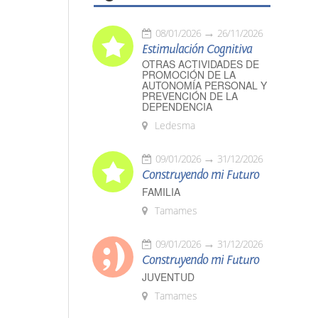
08/01/2026
26/11/2026
Estimulación Cognitiva
OTRAS ACTIVIDADES DE
PROMOCIÓN DE LA
AUTONOMÍA PERSONAL Y
PREVENCIÓN DE LA
DEPENDENCIA
Ledesma
09/01/2026
31/12/2026
Construyendo mi Futuro
FAMILIA
Tamames
09/01/2026
31/12/2026
Construyendo mi Futuro
JUVENTUD
Tamames