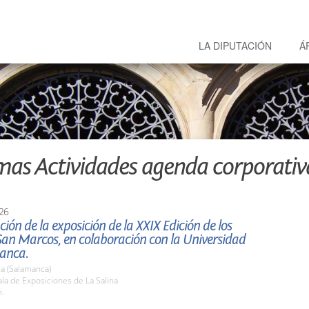
LA DIPUTACIÓN
Á
mas Actividades agenda corporativ
26
ión de la exposición de la XXIX Edición de los
San Marcos, en colaboración con la Universidad
anca.
a (Salamanca)
la de Exposiciones de La Salina
h.