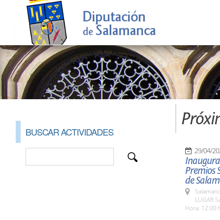
Próxi
BUSCAR ACTIVIDADES
29/04/20
Inaugurac
Premios 
de Salam
Salamanc
LUGAR Sa
Hora: 12:00 