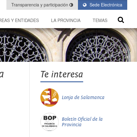
Transparencia y participación
Sede Electrónica
REAS Y ENTIDADES
LA PROVINCIA
TEMAS
a
Te interesa
Lonja de Salamanca
Boletín Oficial de la
Provincia