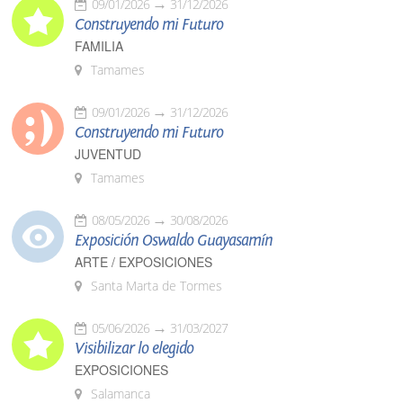
09/01/2026
31/12/2026
Construyendo mi Futuro
FAMILIA
Tamames
09/01/2026
31/12/2026
Construyendo mi Futuro
JUVENTUD
Tamames
08/05/2026
30/08/2026
Exposición Oswaldo Guayasamín
ARTE / EXPOSICIONES
Santa Marta de Tormes
05/06/2026
31/03/2027
Visibilizar lo elegido
EXPOSICIONES
Salamanca