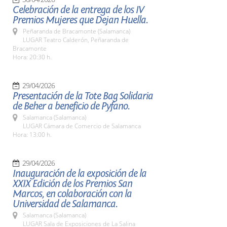
Celebración de la entrega de los IV
Premios Mujeres que Dejan Huella.
Peñaranda de Bracamonte (Salamanca)
LUGAR Teatro Calderón, Peñaranda de
Bracamonte
Hora: 20:30 h.
29/04/2026
Presentación de la Tote Bag Solidaria
de Beher a beneficio de Pyfano.
Salamanca (Salamanca)
LUGAR Cámara de Comercio de Salamanca
Hora: 13:00 h.
29/04/2026
Inauguración de la exposición de la
XXIX Edición de los Premios San
Marcos, en colaboración con la
Universidad de Salamanca.
Salamanca (Salamanca)
LUGAR Sala de Exposiciones de La Salina