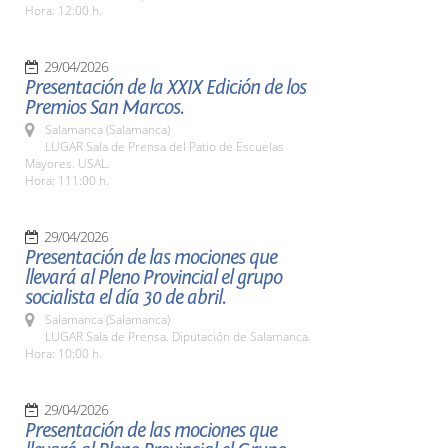
Hora: 12:00 h.
29/04/2026
Presentación de la XXIX Edición de los
Premios San Marcos.
Salamanca (Salamanca)
LUGAR Sala de Prensa del Patio de Escuelas
Mayores. USAL.
Hora: 111:00 h.
29/04/2026
Presentación de las mociones que
llevará al Pleno Provincial el grupo
socialista el día 30 de abril.
Salamanca (Salamanca)
LUGAR Sala de Prensa. Diputación de Salamanca.
Hora: 10:00 h.
29/04/2026
Presentación de las mociones que