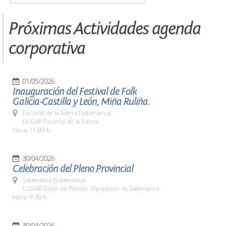
Próximas Actividades agenda
corporativa
01/05/2026
Inauguración del Festival de Folk
Galicia-Castilla y León, Miña Ruliña.
Escurial de la Sierra (Salamanca)
LUGAR Escurial de la Sierra
Hora: 11:00 h.
30/04/2026
Celebración del Pleno Provincial
Salamanca (Salamanca)
LUGAR Salón de Plenos. Diputación de Salamanca
Hora: 9:30 h.
30/04/2026