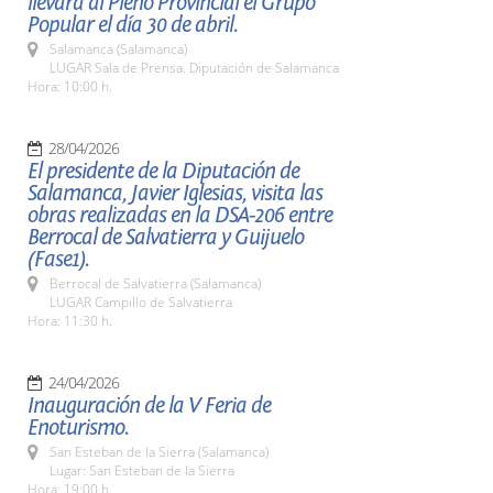
llevará al Pleno Provincial el Grupo
Popular el día 30 de abril.
Salamanca (Salamanca)
LUGAR Sala de Prensa. Diputación de Salamanca
Hora: 10:00 h.
28/04/2026
El presidente de la Diputación de
Salamanca, Javier Iglesias, visita las
obras realizadas en la DSA-206 entre
Berrocal de Salvatierra y Guijuelo
(Fase1).
Berrocal de Salvatierra (Salamanca)
LUGAR Campillo de Salvatierra
Hora: 11:30 h.
24/04/2026
Inauguración de la V Feria de
Enoturismo.
San Esteban de la Sierra (Salamanca)
Lugar: San Esteban de la Sierra
Hora: 19:00 h.