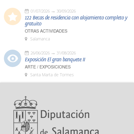
01/07/2026
30/09/2026
122 Becas de residencia con alojamiento completo y
gratuito
OTRAS ACTIVIDADES
Salamanca
26/06/2026
31/08/2026
Exposición El gran banquete II
ARTE / EXPOSICIONES
Santa Marta de Tormes