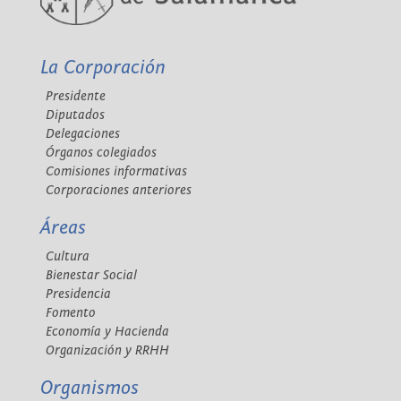
La Corporación
Presidente
Diputados
Delegaciones
Órganos colegiados
Comisiones informativas
Corporaciones anteriores
Áreas
Cultura
Bienestar Social
Presidencia
Fomento
Economía y Hacienda
Organización y RRHH
Organismos