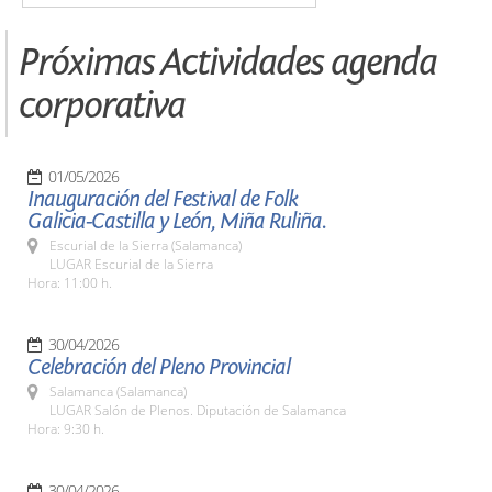
Próximas Actividades agenda
corporativa
01/05/2026
Inauguración del Festival de Folk
Galicia-Castilla y León, Miña Ruliña.
Escurial de la Sierra (Salamanca)
LUGAR Escurial de la Sierra
Hora: 11:00 h.
30/04/2026
Celebración del Pleno Provincial
Salamanca (Salamanca)
LUGAR Salón de Plenos. Diputación de Salamanca
Hora: 9:30 h.
30/04/2026