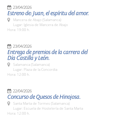
23/04/2026
Estreno de: Juan, el espíritu del amor.
Mancera de Abajo (Salamanca)
Lugar: Iglesia de Mancera de Abajo
Hora: 19:00 h.
23/04/2026
Entrega de premios de la carrera del
Día Castilla y León.
Salamanca (Salamanca)
Lugar: Plaza de la Concordia
Hora: 12:00 h.
22/04/2026
Concurso de Quesos de Hinojosa.
Santa Marta de Tormes (Salamanca)
Lugar: Escuela de Hostelería de Santa Marta
Hora: 12:00 h.