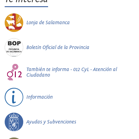
Lonja de Salamanca
Boletín Oficial de la Provincia
También te informa - 012 CyL - Atención al
Ciudadano
Información
Ayudas y Subvenciones