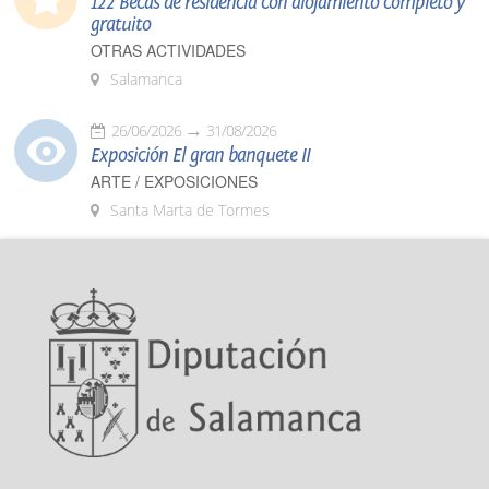
122 Becas de residencia con alojamiento completo y
gratuito
OTRAS ACTIVIDADES
Salamanca
26/06/2026
31/08/2026
Exposición El gran banquete II
ARTE / EXPOSICIONES
Santa Marta de Tormes