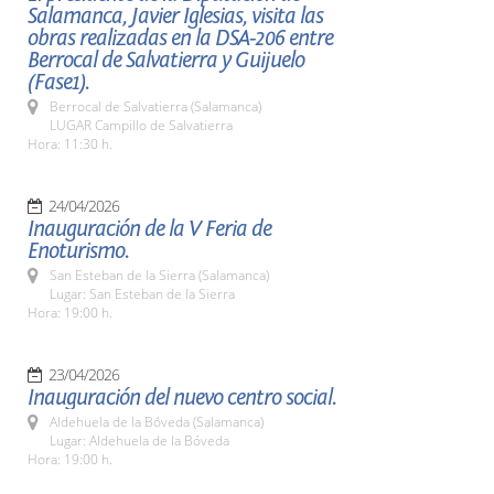
Salamanca, Javier Iglesias, visita las
obras realizadas en la DSA-206 entre
Berrocal de Salvatierra y Guijuelo
(Fase1).
Berrocal de Salvatierra (Salamanca)
LUGAR Campillo de Salvatierra
Hora: 11:30 h.
24/04/2026
Inauguración de la V Feria de
Enoturismo.
San Esteban de la Sierra (Salamanca)
Lugar: San Esteban de la Sierra
Hora: 19:00 h.
23/04/2026
Inauguración del nuevo centro social.
Aldehuela de la Bóveda (Salamanca)
Lugar: Aldehuela de la Bóveda
Hora: 19:00 h.