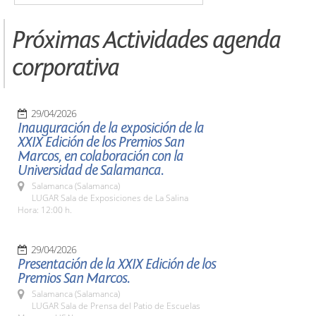
Próximas Actividades agenda
corporativa
29/04/2026
Inauguración de la exposición de la
XXIX Edición de los Premios San
Marcos, en colaboración con la
Universidad de Salamanca.
Salamanca (Salamanca)
LUGAR Sala de Exposiciones de La Salina
Hora: 12:00 h.
29/04/2026
Presentación de la XXIX Edición de los
Premios San Marcos.
Salamanca (Salamanca)
LUGAR Sala de Prensa del Patio de Escuelas