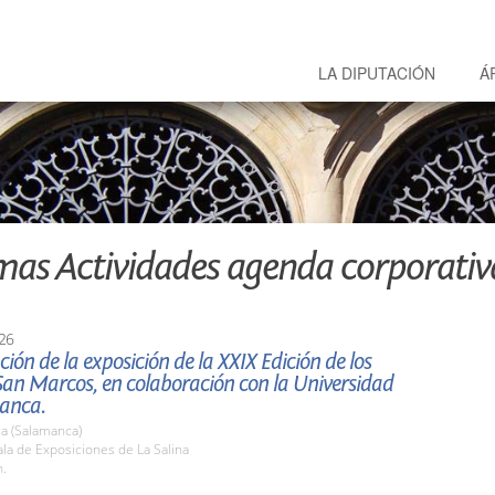
LA DIPUTACIÓN
Á
mas Actividades agenda corporativ
26
ión de la exposición de la XXIX Edición de los
San Marcos, en colaboración con la Universidad
anca.
a (Salamanca)
la de Exposiciones de La Salina
h.