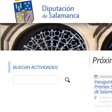
Próxi
BUSCAR ACTIVIDADES
29/04/20
Inaugurac
Premios 
de Salam
Salamanc
LUGAR Sa
Hora: 12:00 