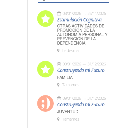
08/01/2026
26/11/2026
Estimulación Cognitiva
OTRAS ACTIVIDADES DE
PROMOCIÓN DE LA
AUTONOMÍA PERSONAL Y
PREVENCIÓN DE LA
DEPENDENCIA
Ledesma
09/01/2026
31/12/2026
Construyendo mi Futuro
FAMILIA
Tamames
09/01/2026
31/12/2026
Construyendo mi Futuro
JUVENTUD
Tamames