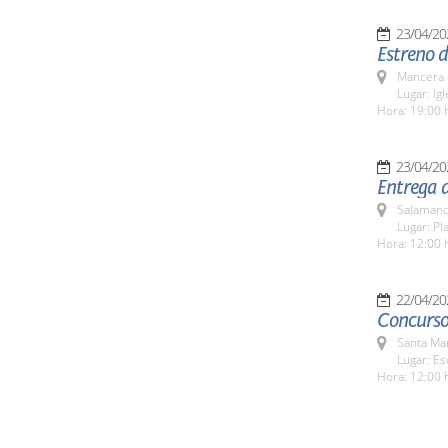
23/04/20
Estreno d
Mancera 
Lugar: Ig
Hora: 19:00 
23/04/20
Entrega d
Salamanc
Lugar: Pl
Hora: 12:00 
22/04/20
Concurso
Santa Ma
Lugar: Es
Hora: 12:00 