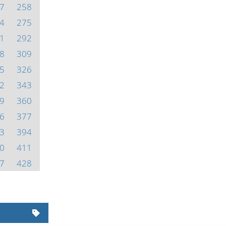
7
258
4
275
1
292
8
309
5
326
2
343
9
360
6
377
3
394
0
411
7
428