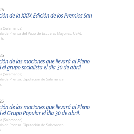
26
ión de la XXIX Edición de los Premios San
a (Salamanca)
la de Prensa del Patio de Escuelas Mayores. USAL.
 h.
26
ión de las mociones que llevará al Pleno
 el grupo socialista el día 30 de abril.
a (Salamanca)
la de Prensa. Diputación de Salamanca.
h.
26
ión de las mociones que llevará al Pleno
l el Grupo Popular el día 30 de abril.
a (Salamanca)
la de Prensa. Diputación de Salamanca
h.