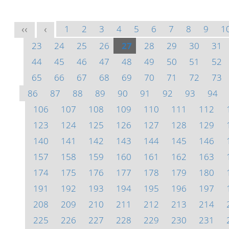
1
2
3
4
5
6
7
8
9
1
<<
<
23
24
25
26
27
28
29
30
31
44
45
46
47
48
49
50
51
52
65
66
67
68
69
70
71
72
73
86
87
88
89
90
91
92
93
94
106
107
108
109
110
111
112
123
124
125
126
127
128
129
140
141
142
143
144
145
146
157
158
159
160
161
162
163
174
175
176
177
178
179
180
191
192
193
194
195
196
197
208
209
210
211
212
213
214
225
226
227
228
229
230
231