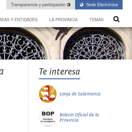
Transparencia y participación
Sede Electrónica
REAS Y ENTIDADES
LA PROVINCIA
TEMAS
a
Te interesa
Lonja de Salamanca
Boletín Oficial de la
Provincia