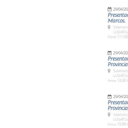
29/04/20
Presentac
Marcos.
Salamanc
LUGAR Sa
Hora: 111:00
29/04/20
Presentac
Provincial
Salamanc
LUGAR Sa
Hora: 10:00 
29/04/20
Presentac
Provincia
Salamanc
LUGAR Sa
Hora: 10:00 