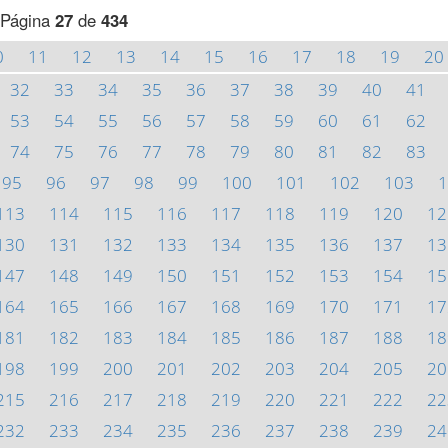
Página
27
de
434
0
11
12
13
14
15
16
17
18
19
20
32
33
34
35
36
37
38
39
40
41
53
54
55
56
57
58
59
60
61
62
74
75
76
77
78
79
80
81
82
83
95
96
97
98
99
100
101
102
103
1
113
114
115
116
117
118
119
120
12
130
131
132
133
134
135
136
137
13
147
148
149
150
151
152
153
154
15
164
165
166
167
168
169
170
171
17
181
182
183
184
185
186
187
188
18
198
199
200
201
202
203
204
205
20
215
216
217
218
219
220
221
222
22
232
233
234
235
236
237
238
239
24