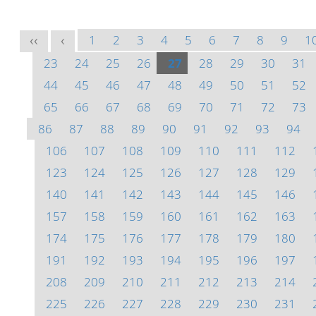
1
2
3
4
5
6
7
8
9
1
<<
<
23
24
25
26
27
28
29
30
31
44
45
46
47
48
49
50
51
52
65
66
67
68
69
70
71
72
73
86
87
88
89
90
91
92
93
94
106
107
108
109
110
111
112
123
124
125
126
127
128
129
140
141
142
143
144
145
146
157
158
159
160
161
162
163
174
175
176
177
178
179
180
191
192
193
194
195
196
197
208
209
210
211
212
213
214
225
226
227
228
229
230
231