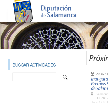
Próxi
BUSCAR ACTIVIDADES
29/04/20
Inaugurac
Premios 
de Salam
Salamanc
LUGAR Sa
Hora: 12:00 