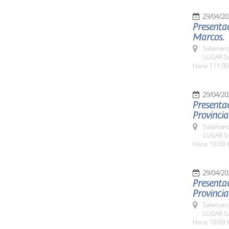
29/04/20
Presentac
Marcos.
Salamanc
LUGAR Sa
Hora: 111:00
29/04/20
Presentac
Provincial
Salamanc
LUGAR Sa
Hora: 10:00 
29/04/20
Presentac
Provincia
Salamanc
LUGAR Sa
Hora: 10:00 