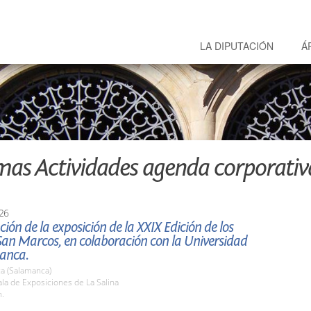
LA DIPUTACIÓN
Á
mas Actividades agenda corporativ
26
ión de la exposición de la XXIX Edición de los
San Marcos, en colaboración con la Universidad
anca.
a (Salamanca)
la de Exposiciones de La Salina
h.