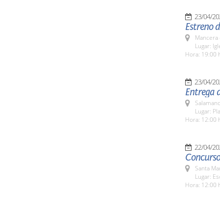
23/04/20
Estreno d
Mancera 
Lugar: Ig
Hora: 19:00 
23/04/20
Entrega d
Salamanc
Lugar: Pl
Hora: 12:00 
22/04/20
Concurso
Santa Ma
Lugar: Es
Hora: 12:00 