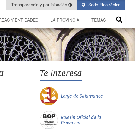
Transparencia y participación
Sede Electrónica
REAS Y ENTIDADES
LA PROVINCIA
TEMAS
a
Te interesa
Lonja de Salamanca
Boletín Oficial de la
Provincia