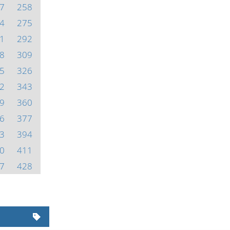
7
258
4
275
1
292
8
309
5
326
2
343
9
360
6
377
3
394
0
411
7
428