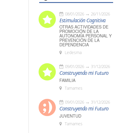
08/01/2026
26/11/2026
Estimulación Cognitiva
OTRAS ACTIVIDADES DE
PROMOCIÓN DE LA
AUTONOMÍA PERSONAL Y
PREVENCIÓN DE LA
DEPENDENCIA
Ledesma
09/01/2026
31/12/2026
Construyendo mi Futuro
FAMILIA
Tamames
09/01/2026
31/12/2026
Construyendo mi Futuro
JUVENTUD
Tamames