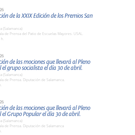
26
ión de la XXIX Edición de los Premios San
a (Salamanca)
la de Prensa del Patio de Escuelas Mayores. USAL.
 h.
26
ión de las mociones que llevará al Pleno
 el grupo socialista el día 30 de abril.
a (Salamanca)
la de Prensa. Diputación de Salamanca.
h.
26
ión de las mociones que llevará al Pleno
l el Grupo Popular el día 30 de abril.
a (Salamanca)
la de Prensa. Diputación de Salamanca
h.