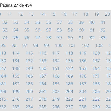
Página
27
de
434
0
11
12
13
14
15
16
17
18
19
20
32
33
34
35
36
37
38
39
40
41
53
54
55
56
57
58
59
60
61
62
74
75
76
77
78
79
80
81
82
83
95
96
97
98
99
100
101
102
103
1
113
114
115
116
117
118
119
120
12
130
131
132
133
134
135
136
137
13
147
148
149
150
151
152
153
154
15
164
165
166
167
168
169
170
171
17
181
182
183
184
185
186
187
188
18
198
199
200
201
202
203
204
205
20
215
216
217
218
219
220
221
222
22
232
233
234
235
236
237
238
239
24