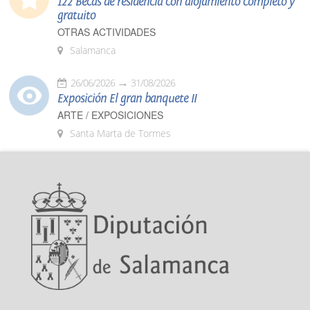
122 Becas de residencia con alojamiento completo y
gratuito
OTRAS ACTIVIDADES
Salamanca
26/06/2026
31/08/2026
Exposición El gran banquete II
ARTE / EXPOSICIONES
Santa Marta de Tormes