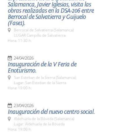
Salamanca, Javier Iglesias, visita las
obras realizadas en la DSA-206 entre
Berrocal de Salvatierra y Guijuelo
(Fase1).
Berrocal de Salvatierra (Salamanca)
LUGAR Campillo de Salvatierra
Hora: 11:30 h.
24/04/2026
Inauguración de la V Feria de
Enoturismo.
San Esteban de la Sierra (Salamanca)
Lugar: San Esteban de la Sierra
Hora: 19:00 h.
23/04/2026
Inauguración del nuevo centro social.
Aldehuela de la Bóveda (Salamanca)
Lugar: Aldehuela de la Bóveda
Hora: 19:00 h.