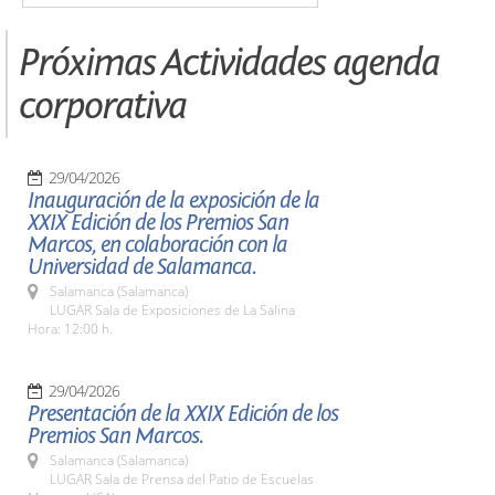
Próximas Actividades agenda
corporativa
29/04/2026
Inauguración de la exposición de la
XXIX Edición de los Premios San
Marcos, en colaboración con la
Universidad de Salamanca.
Salamanca (Salamanca)
LUGAR Sala de Exposiciones de La Salina
Hora: 12:00 h.
29/04/2026
Presentación de la XXIX Edición de los
Premios San Marcos.
Salamanca (Salamanca)
LUGAR Sala de Prensa del Patio de Escuelas