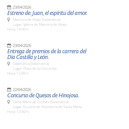
23/04/2026
Estreno de: Juan, el espíritu del amor.
Mancera de Abajo (Salamanca)
Lugar: Iglesia de Mancera de Abajo
Hora: 19:00 h.
23/04/2026
Entrega de premios de la carrera del
Día Castilla y León.
Salamanca (Salamanca)
Lugar: Plaza de la Concordia
Hora: 12:00 h.
22/04/2026
Concurso de Quesos de Hinojosa.
Santa Marta de Tormes (Salamanca)
Lugar: Escuela de Hostelería de Santa Marta
Hora: 12:00 h.