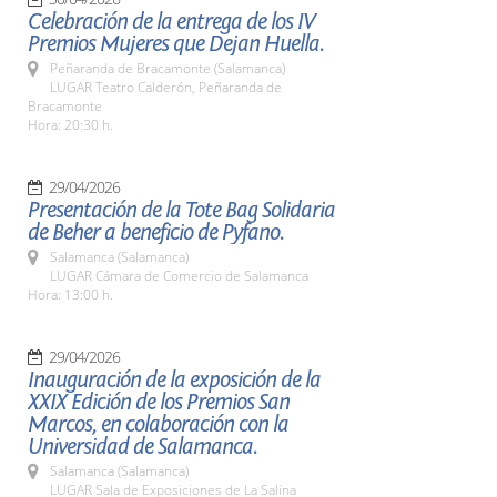
Celebración de la entrega de los IV
Premios Mujeres que Dejan Huella.
Peñaranda de Bracamonte (Salamanca)
LUGAR Teatro Calderón, Peñaranda de
Bracamonte
Hora: 20:30 h.
29/04/2026
Presentación de la Tote Bag Solidaria
de Beher a beneficio de Pyfano.
Salamanca (Salamanca)
LUGAR Cámara de Comercio de Salamanca
Hora: 13:00 h.
29/04/2026
Inauguración de la exposición de la
XXIX Edición de los Premios San
Marcos, en colaboración con la
Universidad de Salamanca.
Salamanca (Salamanca)
LUGAR Sala de Exposiciones de La Salina