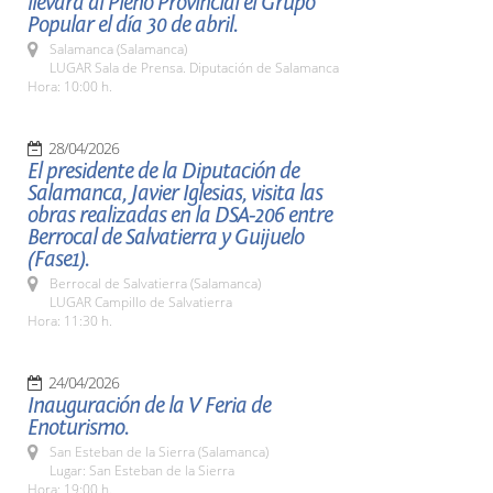
llevará al Pleno Provincial el Grupo
Popular el día 30 de abril.
Salamanca (Salamanca)
LUGAR Sala de Prensa. Diputación de Salamanca
Hora: 10:00 h.
28/04/2026
El presidente de la Diputación de
Salamanca, Javier Iglesias, visita las
obras realizadas en la DSA-206 entre
Berrocal de Salvatierra y Guijuelo
(Fase1).
Berrocal de Salvatierra (Salamanca)
LUGAR Campillo de Salvatierra
Hora: 11:30 h.
24/04/2026
Inauguración de la V Feria de
Enoturismo.
San Esteban de la Sierra (Salamanca)
Lugar: San Esteban de la Sierra
Hora: 19:00 h.