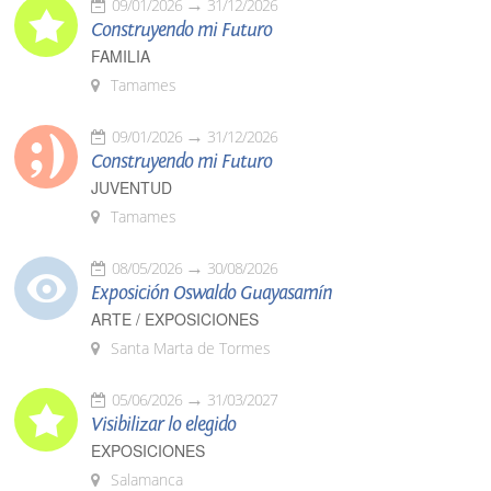
09/01/2026
31/12/2026
Construyendo mi Futuro
FAMILIA
Tamames
09/01/2026
31/12/2026
Construyendo mi Futuro
JUVENTUD
Tamames
08/05/2026
30/08/2026
Exposición Oswaldo Guayasamín
ARTE / EXPOSICIONES
Santa Marta de Tormes
05/06/2026
31/03/2027
Visibilizar lo elegido
EXPOSICIONES
Salamanca