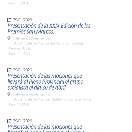
Hora: 12:00 h.
29/04/2026
Presentación de la XXIX Edición de los
Premios San Marcos.
Salamanca (Salamanca)
LUGAR Sala de Prensa del Patio de Escuelas
Mayores. USAL.
Hora: 111:00 h.
29/04/2026
Presentación de las mociones que
llevará al Pleno Provincial el grupo
socialista el día 30 de abril.
Salamanca (Salamanca)
LUGAR Sala de Prensa. Diputación de Salamanca.
Hora: 10:00 h.
29/04/2026
Presentación de las mociones que