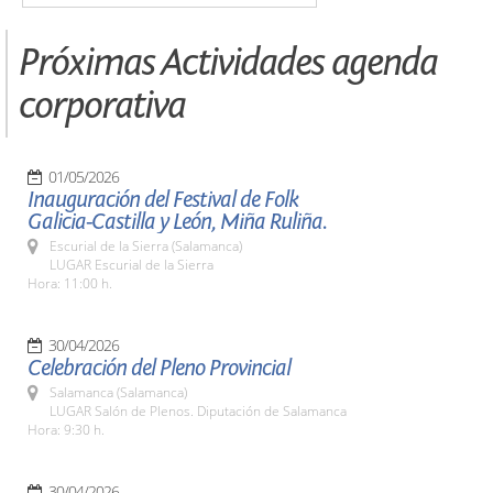
Próximas Actividades agenda
corporativa
01/05/2026
Inauguración del Festival de Folk
Galicia-Castilla y León, Miña Ruliña.
Escurial de la Sierra (Salamanca)
LUGAR Escurial de la Sierra
Hora: 11:00 h.
30/04/2026
Celebración del Pleno Provincial
Salamanca (Salamanca)
LUGAR Salón de Plenos. Diputación de Salamanca
Hora: 9:30 h.
30/04/2026