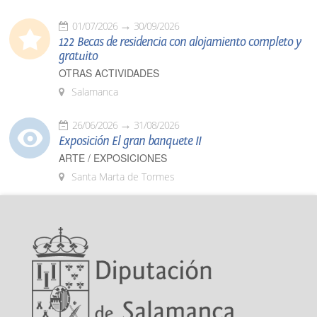
01/07/2026
30/09/2026
122 Becas de residencia con alojamiento completo y
gratuito
OTRAS ACTIVIDADES
Salamanca
26/06/2026
31/08/2026
Exposición El gran banquete II
ARTE / EXPOSICIONES
Santa Marta de Tormes