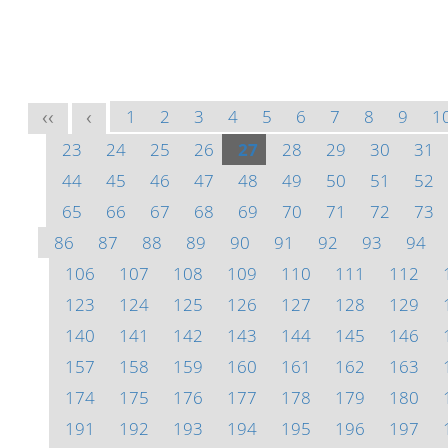
1
2
3
4
5
6
7
8
9
1
<<
<
23
24
25
26
27
28
29
30
31
44
45
46
47
48
49
50
51
52
65
66
67
68
69
70
71
72
73
86
87
88
89
90
91
92
93
94
106
107
108
109
110
111
112
123
124
125
126
127
128
129
140
141
142
143
144
145
146
157
158
159
160
161
162
163
174
175
176
177
178
179
180
191
192
193
194
195
196
197