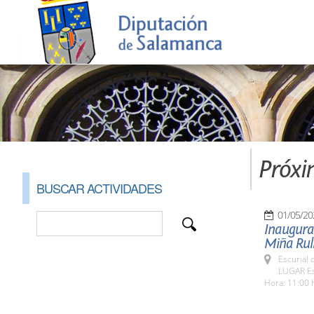
Próxi
BUSCAR ACTIVIDADES
01/05/20
Inaugurac
Miña Rul
Escurial 
LUGAR Esc
Hora: 11:00 