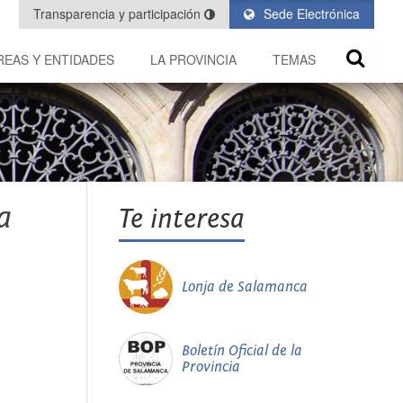
Transparencia y participación
Sede Electrónica
REAS Y ENTIDADES
LA PROVINCIA
TEMAS
a
Te interesa
Lonja de Salamanca
Boletín Oficial de la
Provincia