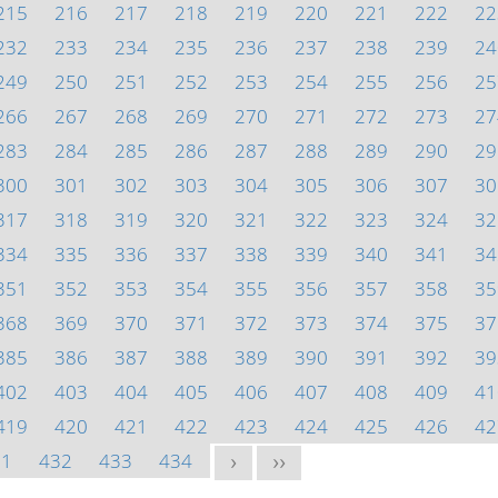
215
216
217
218
219
220
221
222
22
232
233
234
235
236
237
238
239
24
249
250
251
252
253
254
255
256
25
266
267
268
269
270
271
272
273
27
283
284
285
286
287
288
289
290
29
300
301
302
303
304
305
306
307
30
317
318
319
320
321
322
323
324
32
334
335
336
337
338
339
340
341
34
351
352
353
354
355
356
357
358
35
368
369
370
371
372
373
374
375
37
385
386
387
388
389
390
391
392
39
402
403
404
405
406
407
408
409
41
419
420
421
422
423
424
425
426
42
31
432
433
434
>
>>