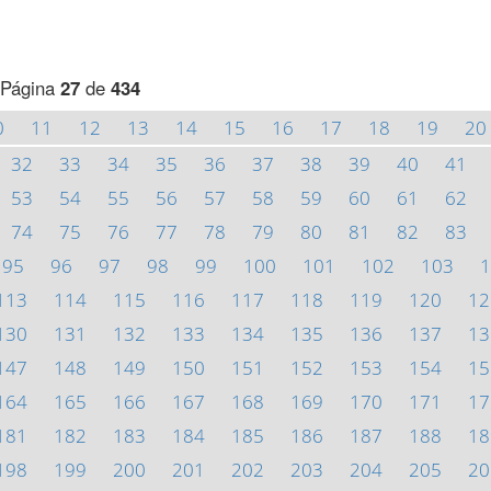
Página
27
de
434
0
11
12
13
14
15
16
17
18
19
20
32
33
34
35
36
37
38
39
40
41
53
54
55
56
57
58
59
60
61
62
74
75
76
77
78
79
80
81
82
83
95
96
97
98
99
100
101
102
103
1
113
114
115
116
117
118
119
120
12
130
131
132
133
134
135
136
137
13
147
148
149
150
151
152
153
154
15
164
165
166
167
168
169
170
171
17
181
182
183
184
185
186
187
188
18
198
199
200
201
202
203
204
205
20