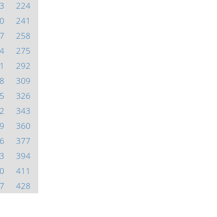
3
224
0
241
7
258
4
275
1
292
8
309
5
326
2
343
9
360
6
377
3
394
0
411
7
428