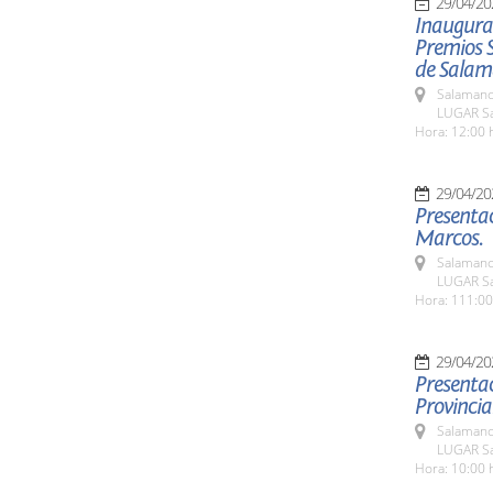
29/04/20
Inaugurac
Premios 
de Salam
Salamanc
LUGAR Sa
Hora: 12:00 
29/04/20
Presentac
Marcos.
Salamanc
LUGAR Sa
Hora: 111:00
29/04/20
Presentac
Provincial
Salamanc
LUGAR Sa
Hora: 10:00 