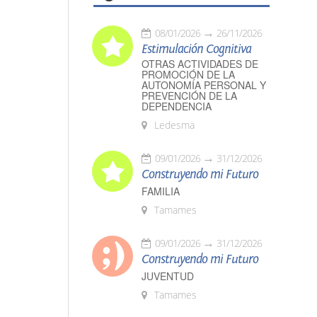
08/01/2026
26/11/2026
Estimulación Cognitiva
OTRAS ACTIVIDADES DE
PROMOCIÓN DE LA
AUTONOMÍA PERSONAL Y
PREVENCIÓN DE LA
DEPENDENCIA
Ledesma
09/01/2026
31/12/2026
Construyendo mi Futuro
FAMILIA
Tamames
09/01/2026
31/12/2026
Construyendo mi Futuro
JUVENTUD
Tamames