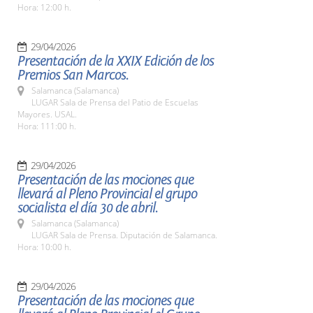
Hora: 12:00 h.
29/04/2026
Presentación de la XXIX Edición de los
Premios San Marcos.
Salamanca (Salamanca)
LUGAR Sala de Prensa del Patio de Escuelas
Mayores. USAL.
Hora: 111:00 h.
29/04/2026
Presentación de las mociones que
llevará al Pleno Provincial el grupo
socialista el día 30 de abril.
Salamanca (Salamanca)
LUGAR Sala de Prensa. Diputación de Salamanca.
Hora: 10:00 h.
29/04/2026
Presentación de las mociones que