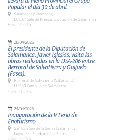
llevará al Pleno Provincial el Grupo
Popular el día 30 de abril.
Salamanca (Salamanca)
LUGAR Sala de Prensa. Diputación de Salamanca
Hora: 10:00 h.
28/04/2026
El presidente de la Diputación de
Salamanca, Javier Iglesias, visita las
obras realizadas en la DSA-206 entre
Berrocal de Salvatierra y Guijuelo
(Fase1).
Berrocal de Salvatierra (Salamanca)
LUGAR Campillo de Salvatierra
Hora: 11:30 h.
24/04/2026
Inauguración de la V Feria de
Enoturismo.
San Esteban de la Sierra (Salamanca)
Lugar: San Esteban de la Sierra
Hora: 19:00 h.