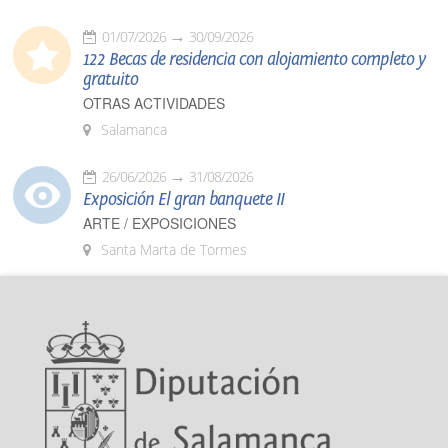
01/07/2026
30/09/2026
122 Becas de residencia con alojamiento completo y
gratuito
OTRAS ACTIVIDADES
Salamanca
26/06/2026
31/08/2026
Exposición El gran banquete II
ARTE / EXPOSICIONES
Santa Marta de Tormes