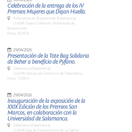
Celebración de la entrega de los IV
Premios Mujeres que Dejan Huella.
Peñaranda de Bracamonte (Salamanca)
LUGAR Teatro Calderón, Peñaranda de
Bracamonte
Hora: 20:30 h.
29/04/2026
Presentación de la Tote Bag Solidaria
de Beher a beneficio de Pyfano.
Salamanca (Salamanca)
LUGAR Cámara de Comercio de Salamanca
Hora: 13:00 h.
29/04/2026
Inauguración de la exposición de la
XXIX Edición de los Premios San
Marcos, en colaboración con la
Universidad de Salamanca.
Salamanca (Salamanca)
LUGAR Sala de Exposiciones de La Salina