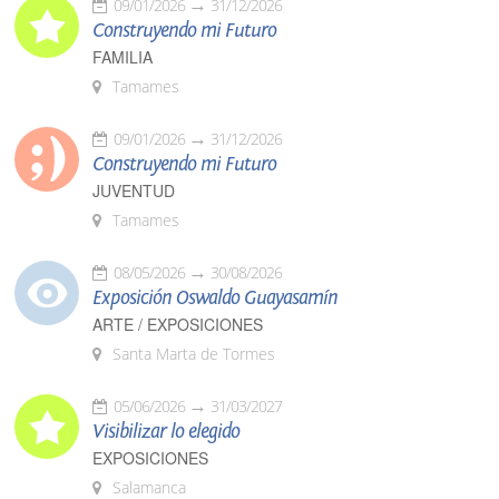
09/01/2026
31/12/2026
Construyendo mi Futuro
FAMILIA
Tamames
09/01/2026
31/12/2026
Construyendo mi Futuro
JUVENTUD
Tamames
08/05/2026
30/08/2026
Exposición Oswaldo Guayasamín
ARTE / EXPOSICIONES
Santa Marta de Tormes
05/06/2026
31/03/2027
Visibilizar lo elegido
EXPOSICIONES
Salamanca