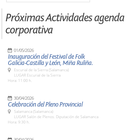
Próximas Actividades agenda
corporativa
01/05/2026
Inauguración del Festival de Folk
Galicia-Castilla y León, Miña Ruliña.
Escurial de la Sierra (Salamanca)
LUGAR Escurial de la Sierra
Hora: 11:00 h.
30/04/2026
Celebración del Pleno Provincial
Salamanca (Salamanca)
LUGAR Salón de Plenos. Diputación de Salamanca
Hora: 9:30 h.
30/04/2026