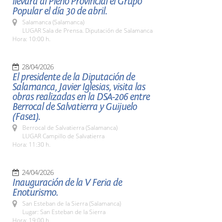
llevará al Pleno Provincial el Grupo
Popular el día 30 de abril.
Salamanca (Salamanca)
LUGAR Sala de Prensa. Diputación de Salamanca
Hora: 10:00 h.
28/04/2026
El presidente de la Diputación de
Salamanca, Javier Iglesias, visita las
obras realizadas en la DSA-206 entre
Berrocal de Salvatierra y Guijuelo
(Fase1).
Berrocal de Salvatierra (Salamanca)
LUGAR Campillo de Salvatierra
Hora: 11:30 h.
24/04/2026
Inauguración de la V Feria de
Enoturismo.
San Esteban de la Sierra (Salamanca)
Lugar: San Esteban de la Sierra
Hora: 19:00 h.