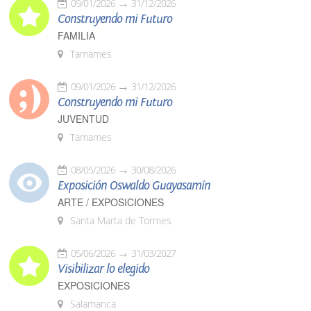
09/01/2026
31/12/2026
Construyendo mi Futuro
FAMILIA
Tamames
09/01/2026
31/12/2026
Construyendo mi Futuro
JUVENTUD
Tamames
08/05/2026
30/08/2026
Exposición Oswaldo Guayasamín
ARTE / EXPOSICIONES
Santa Marta de Tormes
05/06/2026
31/03/2027
Visibilizar lo elegido
EXPOSICIONES
Salamanca