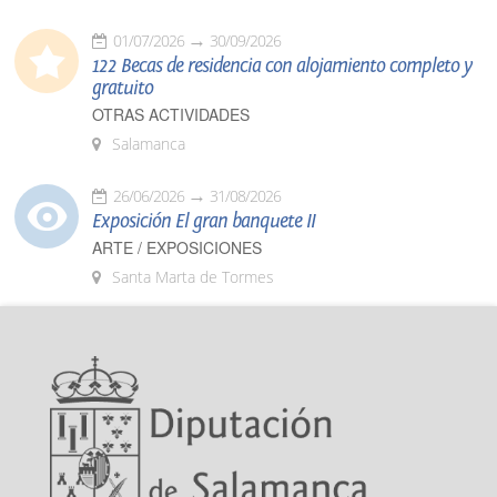
01/07/2026
30/09/2026
122 Becas de residencia con alojamiento completo y
gratuito
OTRAS ACTIVIDADES
Salamanca
26/06/2026
31/08/2026
Exposición El gran banquete II
ARTE / EXPOSICIONES
Santa Marta de Tormes