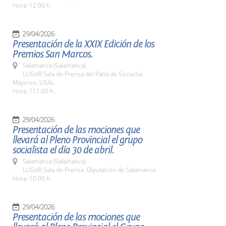
Hora: 12:00 h.
29/04/2026
Presentación de la XXIX Edición de los
Premios San Marcos.
Salamanca (Salamanca)
LUGAR Sala de Prensa del Patio de Escuelas
Mayores. USAL.
Hora: 111:00 h.
29/04/2026
Presentación de las mociones que
llevará al Pleno Provincial el grupo
socialista el día 30 de abril.
Salamanca (Salamanca)
LUGAR Sala de Prensa. Diputación de Salamanca.
Hora: 10:00 h.
29/04/2026
Presentación de las mociones que