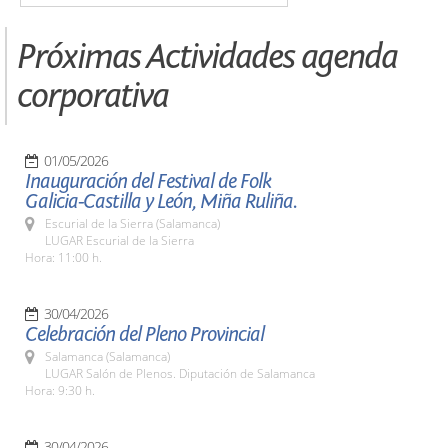
Próximas Actividades agenda
corporativa
01/05/2026
Inauguración del Festival de Folk
Galicia-Castilla y León, Miña Ruliña.
Escurial de la Sierra (Salamanca)
LUGAR Escurial de la Sierra
Hora: 11:00 h.
30/04/2026
Celebración del Pleno Provincial
Salamanca (Salamanca)
LUGAR Salón de Plenos. Diputación de Salamanca
Hora: 9:30 h.
30/04/2026