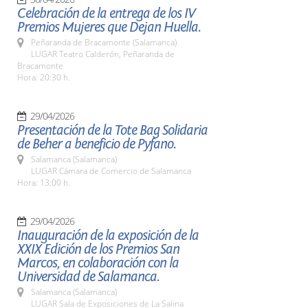
Celebración de la entrega de los IV
Premios Mujeres que Dejan Huella.
Peñaranda de Bracamonte (Salamanca)
LUGAR Teatro Calderón, Peñaranda de
Bracamonte
Hora: 20:30 h.
29/04/2026
Presentación de la Tote Bag Solidaria
de Beher a beneficio de Pyfano.
Salamanca (Salamanca)
LUGAR Cámara de Comercio de Salamanca
Hora: 13:00 h.
29/04/2026
Inauguración de la exposición de la
XXIX Edición de los Premios San
Marcos, en colaboración con la
Universidad de Salamanca.
Salamanca (Salamanca)
LUGAR Sala de Exposiciones de La Salina