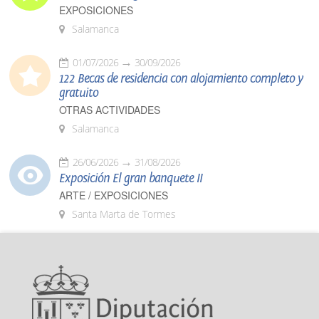
EXPOSICIONES
Salamanca
01/07/2026
30/09/2026
122 Becas de residencia con alojamiento completo y
gratuito
OTRAS ACTIVIDADES
Salamanca
26/06/2026
31/08/2026
Exposición El gran banquete II
ARTE / EXPOSICIONES
Santa Marta de Tormes