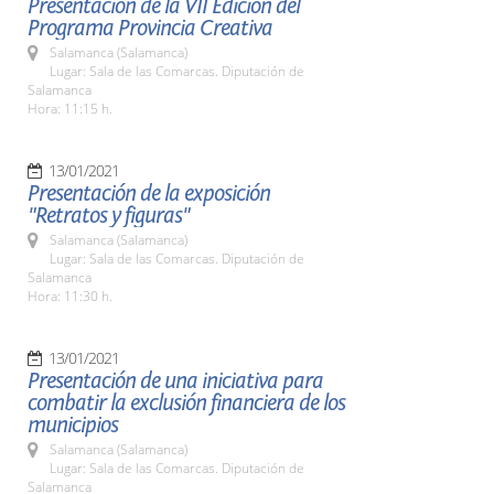
Presentación de la VII Edición del
Programa Provincia Creativa
Salamanca (Salamanca)
Lugar: Sala de las Comarcas. Diputación de
Salamanca
Hora: 11:15 h.
13/01/2021
Presentación de la exposición
"Retratos y figuras"
Salamanca (Salamanca)
Lugar: Sala de las Comarcas. Diputación de
Salamanca
Hora: 11:30 h.
13/01/2021
Presentación de una iniciativa para
combatir la exclusión financiera de los
municipios
Salamanca (Salamanca)
Lugar: Sala de las Comarcas. Diputación de
Salamanca