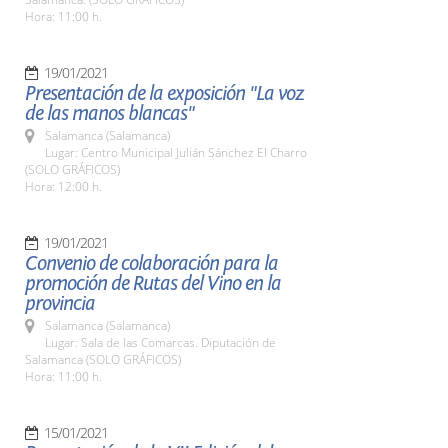
Hora: 11:00 h.
19/01/2021
Presentación de la exposición "La voz
de las manos blancas"
Salamanca (Salamanca)
Lugar: Centro Municipal Julián Sánchez El Charro
(SOLO GRÁFICOS)
Hora: 12:00 h.
19/01/2021
Convenio de colaboración para la
promoción de Rutas del Vino en la
provincia
Salamanca (Salamanca)
Lugar: Sala de las Comarcas. Diputación de
Salamanca (SOLO GRÁFICOS)
Hora: 11:00 h.
15/01/2021