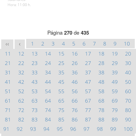
Hora: 11:00 h.
Página
270
de
435
1
2
3
4
5
6
7
8
9
10
<<
<
11
12
13
14
15
16
17
18
19
20
21
22
23
24
25
26
27
28
29
30
31
32
33
34
35
36
37
38
39
40
41
42
43
44
45
46
47
48
49
50
51
52
53
54
55
56
57
58
59
60
61
62
63
64
65
66
67
68
69
70
71
72
73
74
75
76
77
78
79
80
81
82
83
84
85
86
87
88
89
90
91
92
93
94
95
96
97
98
99
100