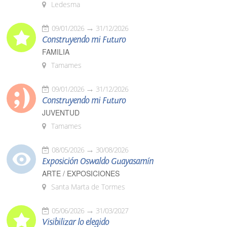
Ledesma
09/01/2026
31/12/2026
Construyendo mi Futuro
FAMILIA
Tamames
09/01/2026
31/12/2026
Construyendo mi Futuro
JUVENTUD
Tamames
08/05/2026
30/08/2026
Exposición Oswaldo Guayasamín
ARTE / EXPOSICIONES
Santa Marta de Tormes
05/06/2026
31/03/2027
Visibilizar lo elegido