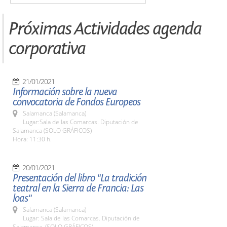
Próximas Actividades agenda
corporativa
21/01/2021
Información sobre la nueva
convocatoria de Fondos Europeos
Salamanca (Salamanca)
Lugar:Sala de las Comarcas. Diputación de
Salamanca (SOLO GRÁFICOS)
Hora: 11:30 h.
20/01/2021
Presentación del libro "La tradición
teatral en la Sierra de Francia: Las
loas"
Salamanca (Salamanca)
Lugar: Sala de las Comarcas. Diputación de
Salamanca. (SOLO GRÁFICOS)