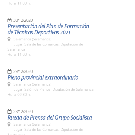
Hora: 11:00 h.
30/12/2020
Presentación del Plan de Formación
de Técnicos Deportivos 2021
Salamanca (Salamanca)
Lugar: Sala de las Comarcas. Diputación de
Salamanca
Hora: 11:00 h.
29/12/2020
Pleno provincial extraordinario
Salamanca (Salamanca)
Lugar: Salón de Plenos. Diputación de Salamanca
Hora: 09:30 h.
28/12/2020
Rueda de Prensa del Grupo Socialista
Salamanca (Salamanca)
Lugar: Sala de las Comarcas. Diputación de
Salamanca