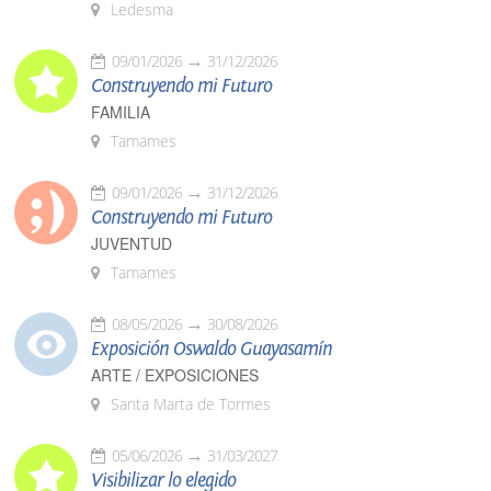
Ledesma
09/01/2026
31/12/2026
Construyendo mi Futuro
FAMILIA
Tamames
09/01/2026
31/12/2026
Construyendo mi Futuro
JUVENTUD
Tamames
08/05/2026
30/08/2026
Exposición Oswaldo Guayasamín
ARTE / EXPOSICIONES
Santa Marta de Tormes
05/06/2026
31/03/2027
Visibilizar lo elegido