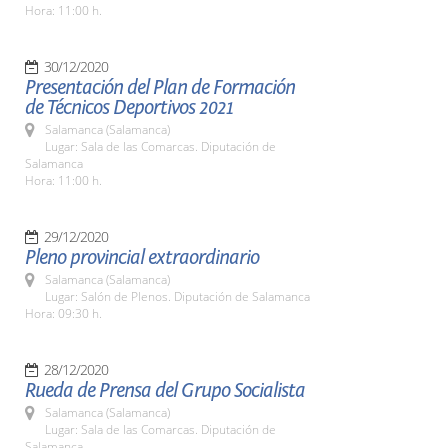
Hora: 11:00 h.
30/12/2020
Presentación del Plan de Formación
de Técnicos Deportivos 2021
Salamanca (Salamanca)
Lugar: Sala de las Comarcas. Diputación de
Salamanca
Hora: 11:00 h.
29/12/2020
Pleno provincial extraordinario
Salamanca (Salamanca)
Lugar: Salón de Plenos. Diputación de Salamanca
Hora: 09:30 h.
28/12/2020
Rueda de Prensa del Grupo Socialista
Salamanca (Salamanca)
Lugar: Sala de las Comarcas. Diputación de
Salamanca