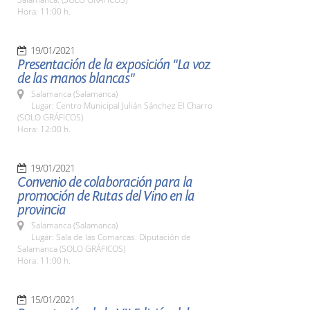
Hora: 11:00 h.
19/01/2021
Presentación de la exposición "La voz
de las manos blancas"
Salamanca (Salamanca)
Lugar: Centro Municipal Julián Sánchez El Charro
(SOLO GRÁFICOS)
Hora: 12:00 h.
19/01/2021
Convenio de colaboración para la
promoción de Rutas del Vino en la
provincia
Salamanca (Salamanca)
Lugar: Sala de las Comarcas. Diputación de
Salamanca (SOLO GRÁFICOS)
Hora: 11:00 h.
15/01/2021