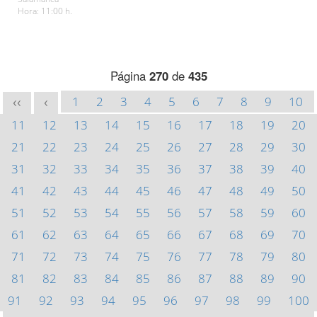
Hora: 11:00 h.
Página
270
de
435
1
2
3
4
5
6
7
8
9
10
<<
<
11
12
13
14
15
16
17
18
19
20
21
22
23
24
25
26
27
28
29
30
31
32
33
34
35
36
37
38
39
40
41
42
43
44
45
46
47
48
49
50
51
52
53
54
55
56
57
58
59
60
61
62
63
64
65
66
67
68
69
70
71
72
73
74
75
76
77
78
79
80
81
82
83
84
85
86
87
88
89
90
91
92
93
94
95
96
97
98
99
100