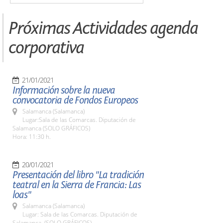
Próximas Actividades agenda
corporativa
21/01/2021
Información sobre la nueva
convocatoria de Fondos Europeos
Salamanca (Salamanca)
Lugar:Sala de las Comarcas. Diputación de
Salamanca (SOLO GRÁFICOS)
Hora: 11:30 h.
20/01/2021
Presentación del libro "La tradición
teatral en la Sierra de Francia: Las
loas"
Salamanca (Salamanca)
Lugar: Sala de las Comarcas. Diputación de
Salamanca. (SOLO GRÁFICOS)