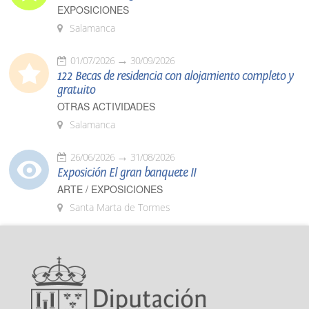
EXPOSICIONES
Salamanca
01/07/2026
30/09/2026
122 Becas de residencia con alojamiento completo y
gratuito
OTRAS ACTIVIDADES
Salamanca
26/06/2026
31/08/2026
Exposición El gran banquete II
ARTE / EXPOSICIONES
Santa Marta de Tormes