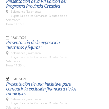
Presentación de la VII Edición del
Programa Provincia Creativa
Salamanca (Salamanca)
Lugar: Sala de las Comarcas. Diputación de
Salamanca
Hora: 11:15 h.
13/01/2021
Presentación de la exposición
"Retratos y figuras"
Salamanca (Salamanca)
Lugar: Sala de las Comarcas. Diputación de
Salamanca
Hora: 11:30 h.
13/01/2021
Presentación de una iniciativa para
combatir la exclusión financiera de los
municipios
Salamanca (Salamanca)
Lugar: Sala de las Comarcas. Diputación de
Salamanca