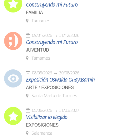
Construyendo mi Futuro
FAMILIA
Tamames
09/01/2026
31/12/2026
Construyendo mi Futuro
JUVENTUD
Tamames
08/05/2026
30/08/2026
Exposición Oswaldo Guayasamín
ARTE / EXPOSICIONES
Santa Marta de Tormes
05/06/2026
31/03/2027
Visibilizar lo elegido
EXPOSICIONES
Salamanca