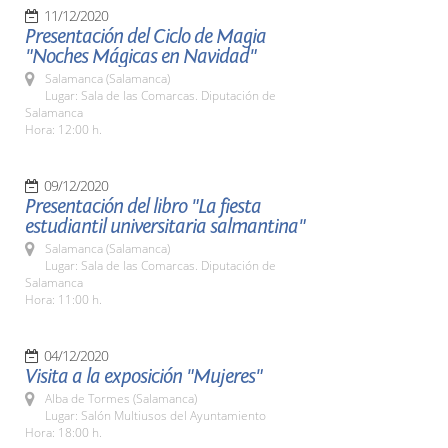
11/12/2020
Presentación del Ciclo de Magia
"Noches Mágicas en Navidad"
Salamanca (Salamanca)
Lugar: Sala de las Comarcas. Diputación de
Salamanca
Hora: 12:00 h.
09/12/2020
Presentación del libro "La fiesta
estudiantil universitaria salmantina"
Salamanca (Salamanca)
Lugar: Sala de las Comarcas. Diputación de
Salamanca
Hora: 11:00 h.
04/12/2020
Visita a la exposición "Mujeres"
Alba de Tormes (Salamanca)
Lugar: Salón Multiusos del Ayuntamiento
Hora: 18:00 h.