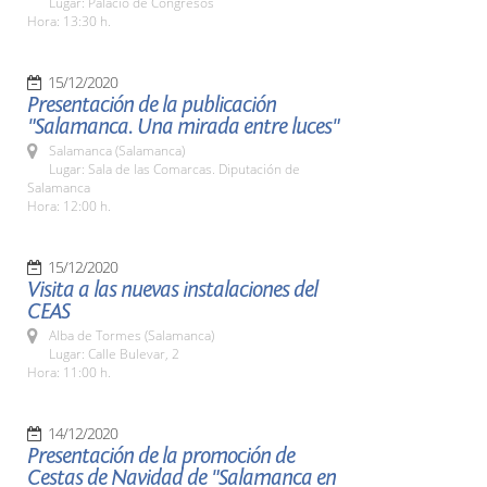
Lugar: Palacio de Congresos
Hora: 13:30 h.
15/12/2020
Presentación de la publicación
"Salamanca. Una mirada entre luces"
Salamanca (Salamanca)
Lugar: Sala de las Comarcas. Diputación de
Salamanca
Hora: 12:00 h.
15/12/2020
Visita a las nuevas instalaciones del
CEAS
Alba de Tormes (Salamanca)
Lugar: Calle Bulevar, 2
Hora: 11:00 h.
14/12/2020
Presentación de la promoción de
Cestas de Navidad de "Salamanca en