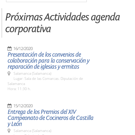
Próximas Actividades agenda
corporativa
16/12/2020
Presentación de los convenios de
colaboración para la conservación y
reparación de iglesias y ermitas
Salamanca (Salamanca)
Lugar: Sala de las Comarcas. Diputación de
Salamanca
Hora: 11:30 h.
15/12/2020
Entrega de los Premios del XIV
Campeonato de Cocineros de Castilla
y León
Salamanca (Salamanca)