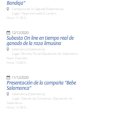
Bandeja"
Carbajosa de la Sagrada (Salamanca)
Lugar: Hipermercado E-Leclerc
Hora: 11:30 h.
12/12/2020
Subasta On line en tiempo real de
ganado de la raza limusina
Salamanca (Salamanca)
Lugar: Recinto Ferial Diputación de Salamanca.
Nave Charolés
Hora: 13:00 h.
11/12/2020
Presentación de la campaña "Bebe
Salamanca"
Salamanca (Salamanca)
Lugar: Sala de las Comarcas. Diputación de
Salamanca
Hora: 12:30 h.