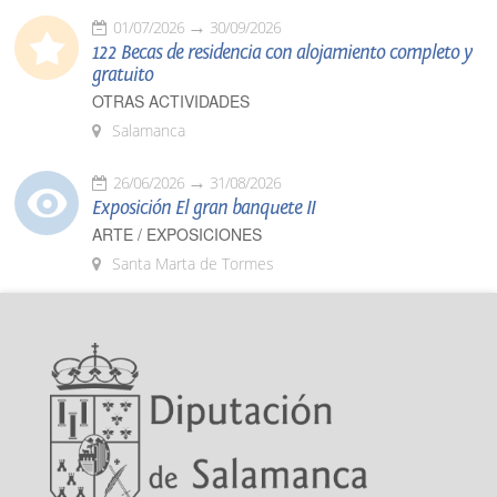
01/07/2026
30/09/2026
122 Becas de residencia con alojamiento completo y
gratuito
OTRAS ACTIVIDADES
Salamanca
26/06/2026
31/08/2026
Exposición El gran banquete II
ARTE / EXPOSICIONES
Santa Marta de Tormes