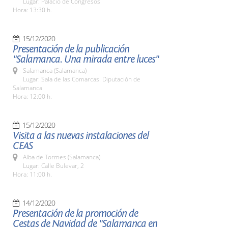
Lugar: Palacio de Congresos
Hora: 13:30 h.
15/12/2020
Presentación de la publicación
"Salamanca. Una mirada entre luces"
Salamanca (Salamanca)
Lugar: Sala de las Comarcas. Diputación de
Salamanca
Hora: 12:00 h.
15/12/2020
Visita a las nuevas instalaciones del
CEAS
Alba de Tormes (Salamanca)
Lugar: Calle Bulevar, 2
Hora: 11:00 h.
14/12/2020
Presentación de la promoción de
Cestas de Navidad de "Salamanca en