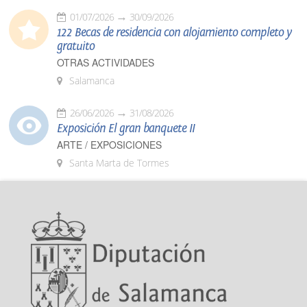
01/07/2026
30/09/2026
122 Becas de residencia con alojamiento completo y
gratuito
OTRAS ACTIVIDADES
Salamanca
26/06/2026
31/08/2026
Exposición El gran banquete II
ARTE / EXPOSICIONES
Santa Marta de Tormes