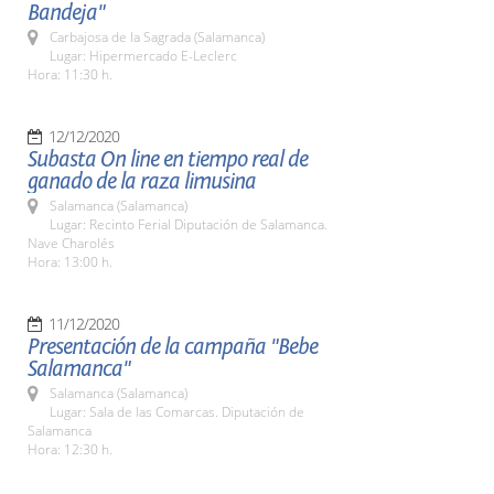
Bandeja"
Carbajosa de la Sagrada (Salamanca)
Lugar: Hipermercado E-Leclerc
Hora: 11:30 h.
12/12/2020
Subasta On line en tiempo real de
ganado de la raza limusina
Salamanca (Salamanca)
Lugar: Recinto Ferial Diputación de Salamanca.
Nave Charolés
Hora: 13:00 h.
11/12/2020
Presentación de la campaña "Bebe
Salamanca"
Salamanca (Salamanca)
Lugar: Sala de las Comarcas. Diputación de
Salamanca
Hora: 12:30 h.