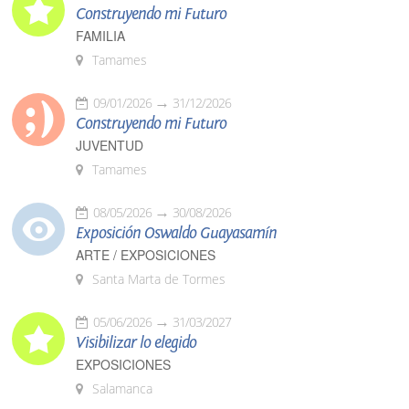
Construyendo mi Futuro
FAMILIA
Tamames
09/01/2026
31/12/2026
Construyendo mi Futuro
JUVENTUD
Tamames
08/05/2026
30/08/2026
Exposición Oswaldo Guayasamín
ARTE / EXPOSICIONES
Santa Marta de Tormes
05/06/2026
31/03/2027
Visibilizar lo elegido
EXPOSICIONES
Salamanca