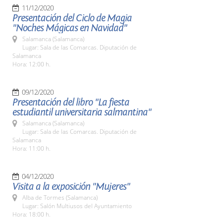
11/12/2020
Presentación del Ciclo de Magia
"Noches Mágicas en Navidad"
Salamanca (Salamanca)
Lugar: Sala de las Comarcas. Diputación de
Salamanca
Hora: 12:00 h.
09/12/2020
Presentación del libro "La fiesta
estudiantil universitaria salmantina"
Salamanca (Salamanca)
Lugar: Sala de las Comarcas. Diputación de
Salamanca
Hora: 11:00 h.
04/12/2020
Visita a la exposición "Mujeres"
Alba de Tormes (Salamanca)
Lugar: Salón Multiusos del Ayuntamiento
Hora: 18:00 h.