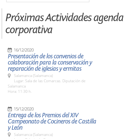
Próximas Actividades agenda
corporativa
16/12/2020
Presentación de los convenios de
colaboración para la conservación y
reparación de iglesias y ermitas
Salamanca (Salamanca)
Lugar: Sala de las Comarcas. Diputación de
Salamanca
Hora: 11:30 h.
15/12/2020
Entrega de los Premios del XIV
Campeonato de Cocineros de Castilla
y León
Salamanca (Salamanca)