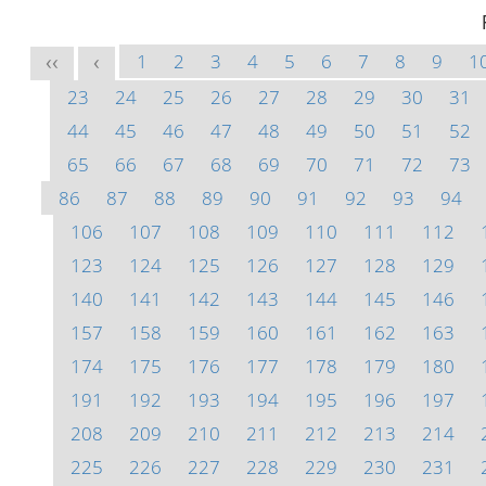
1
2
3
4
5
6
7
8
9
1
<<
<
23
24
25
26
27
28
29
30
31
44
45
46
47
48
49
50
51
52
65
66
67
68
69
70
71
72
73
86
87
88
89
90
91
92
93
94
106
107
108
109
110
111
112
123
124
125
126
127
128
129
140
141
142
143
144
145
146
157
158
159
160
161
162
163
174
175
176
177
178
179
180
191
192
193
194
195
196
197
208
209
210
211
212
213
214
225
226
227
228
229
230
231