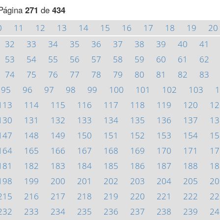
Página
271
de
434
0
11
12
13
14
15
16
17
18
19
20
32
33
34
35
36
37
38
39
40
41
53
54
55
56
57
58
59
60
61
62
74
75
76
77
78
79
80
81
82
83
95
96
97
98
99
100
101
102
103
1
113
114
115
116
117
118
119
120
12
130
131
132
133
134
135
136
137
13
147
148
149
150
151
152
153
154
15
164
165
166
167
168
169
170
171
17
181
182
183
184
185
186
187
188
18
198
199
200
201
202
203
204
205
20
215
216
217
218
219
220
221
222
22
232
233
234
235
236
237
238
239
24