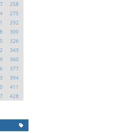
7
258
4
275
1
292
8
309
5
326
2
343
9
360
6
377
3
394
0
411
7
428