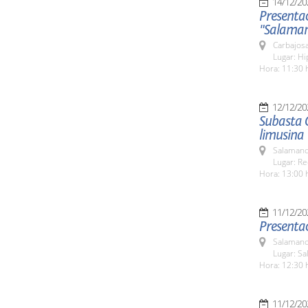
14/12/20
Presenta
"Salaman
Carbajosa
Lugar: H
Hora: 11:30 
12/12/20
Subasta O
limusina
Salamanc
Lugar: Re
Hora: 13:00 
11/12/20
Presenta
Salamanc
Lugar: Sa
Hora: 12:30 
11/12/20