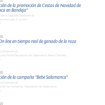
20
ción de la promoción de Cestas de Navidad de
ca en Bandeja"
 de la Sagrada (Salamanca)
ipermercado E-Leclerc
h.
20
n line en tiempo real de ganado de la raza
a (Salamanca)
cinto Ferial Diputación de Salamanca. Nave Charolés
h.
20
ción de la campaña "Bebe Salamanca"
a (Salamanca)
la de las Comarcas. Diputación de Salamanca
h.
20