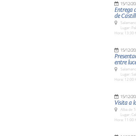
15/12/20
Entrega 
de Castil
Salamanc
Lugar: Pa
Hora: 13:30 
15/12/20
Presenta
entre luc
Salamanc
Lugar: Sa
Hora: 12:00 
15/12/20
Visita a 
Alba de 
Lugar: Ca
Hora: 11:00 