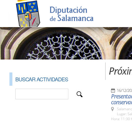
Próxi
BUSCAR ACTIVIDADES
16/12/20
Presentac
conservac
Salamanc
Lugar: Sa
Hora: 11:30 