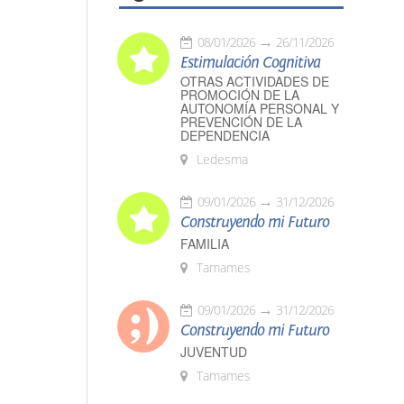
08/01/2026
26/11/2026
Estimulación Cognitiva
OTRAS ACTIVIDADES DE
PROMOCIÓN DE LA
AUTONOMÍA PERSONAL Y
PREVENCIÓN DE LA
DEPENDENCIA
Ledesma
09/01/2026
31/12/2026
Construyendo mi Futuro
FAMILIA
Tamames
09/01/2026
31/12/2026
Construyendo mi Futuro
JUVENTUD
Tamames