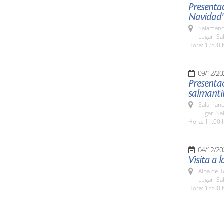
Presenta
Navidad
Salamanc
Lugar: Sa
Hora: 12:00 
09/12/20
Presentac
salmanti
Salamanc
Lugar: Sa
Hora: 11:00 
04/12/20
Visita a 
Alba de 
Lugar: Sa
Hora: 18:00 