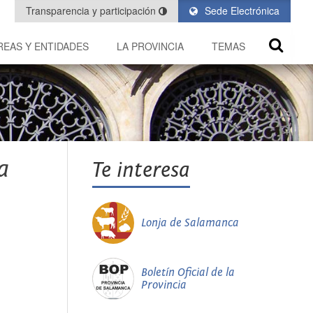
Transparencia y participación
Sede Electrónica
REAS Y ENTIDADES
LA PROVINCIA
TEMAS
a
Te interesa
Lonja de Salamanca
Boletín Oficial de la
Provincia