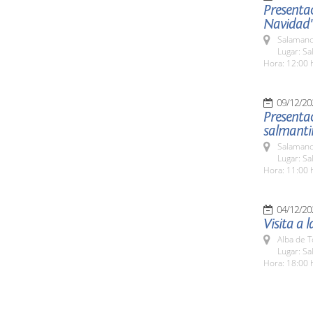
Presenta
Navidad
Salamanc
Lugar: Sa
Hora: 12:00 
09/12/20
Presentac
salmanti
Salamanc
Lugar: Sa
Hora: 11:00 
04/12/20
Visita a 
Alba de 
Lugar: Sa
Hora: 18:00 