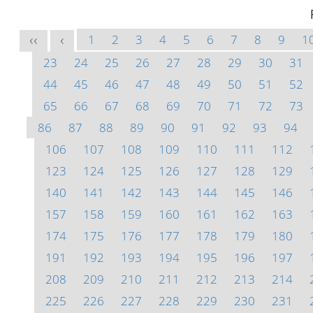
1
2
3
4
5
6
7
8
9
1
<<
<
23
24
25
26
27
28
29
30
31
44
45
46
47
48
49
50
51
52
65
66
67
68
69
70
71
72
73
86
87
88
89
90
91
92
93
94
106
107
108
109
110
111
112
123
124
125
126
127
128
129
140
141
142
143
144
145
146
157
158
159
160
161
162
163
174
175
176
177
178
179
180
191
192
193
194
195
196
197
208
209
210
211
212
213
214
225
226
227
228
229
230
231