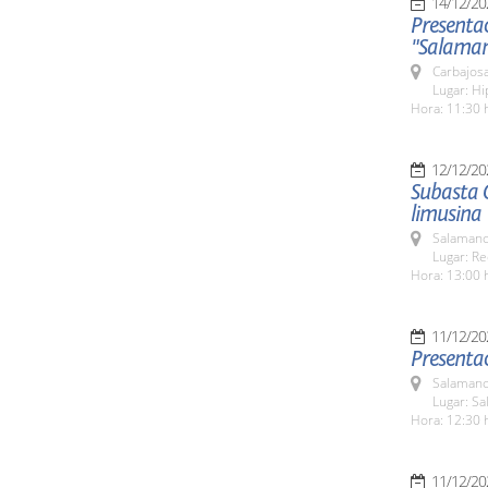
14/12/20
Presenta
"Salaman
Carbajosa
Lugar: H
Hora: 11:30 
12/12/20
Subasta O
limusina
Salamanc
Lugar: Re
Hora: 13:00 
11/12/20
Presenta
Salamanc
Lugar: Sa
Hora: 12:30 
11/12/20