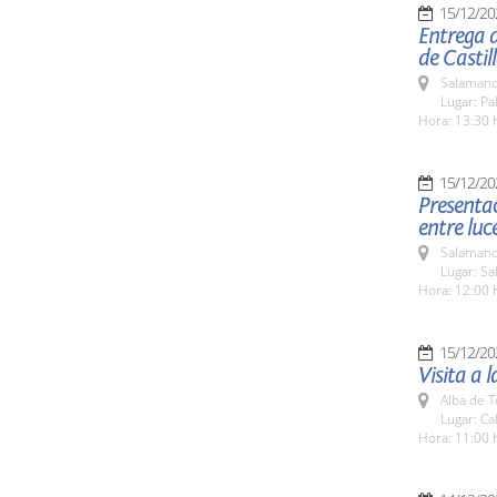
15/12/20
Entrega 
de Castil
Salamanc
Lugar: Pa
Hora: 13:30 
15/12/20
Presenta
entre luc
Salamanc
Lugar: Sa
Hora: 12:00 
15/12/20
Visita a 
Alba de 
Lugar: Ca
Hora: 11:00 