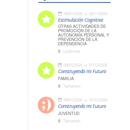
08/01/2026
26/11/2026
Estimulación Cognitiva
OTRAS ACTIVIDADES DE
PROMOCIÓN DE LA
AUTONOMÍA PERSONAL Y
PREVENCIÓN DE LA
DEPENDENCIA
Ledesma
09/01/2026
31/12/2026
Construyendo mi Futuro
FAMILIA
Tamames
09/01/2026
31/12/2026
Construyendo mi Futuro
JUVENTUD
Tamames