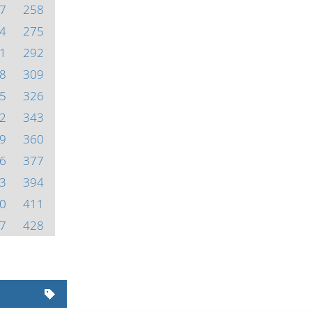
7
258
4
275
1
292
8
309
5
326
2
343
9
360
6
377
3
394
0
411
7
428