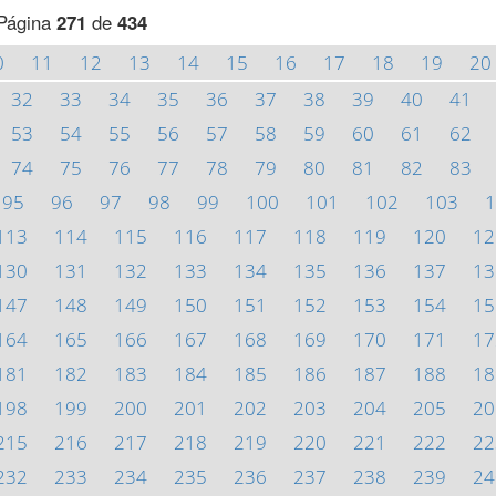
Página
271
de
434
0
11
12
13
14
15
16
17
18
19
20
32
33
34
35
36
37
38
39
40
41
53
54
55
56
57
58
59
60
61
62
74
75
76
77
78
79
80
81
82
83
95
96
97
98
99
100
101
102
103
1
113
114
115
116
117
118
119
120
12
130
131
132
133
134
135
136
137
13
147
148
149
150
151
152
153
154
15
164
165
166
167
168
169
170
171
17
181
182
183
184
185
186
187
188
18
198
199
200
201
202
203
204
205
20
215
216
217
218
219
220
221
222
22
232
233
234
235
236
237
238
239
24