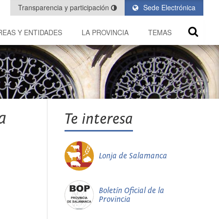
Transparencia y participación
Sede Electrónica
REAS Y ENTIDADES
LA PROVINCIA
TEMAS
a
Te interesa
Lonja de Salamanca
Boletín Oficial de la
Provincia