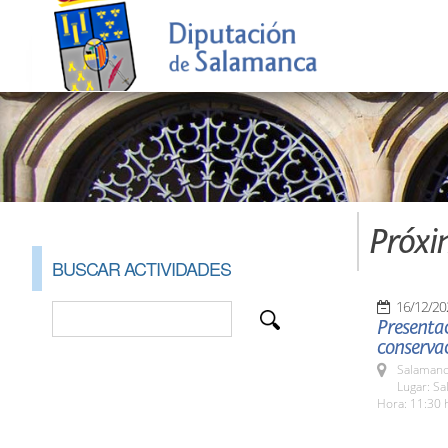
Próxi
BUSCAR ACTIVIDADES
16/12/20
Presentac
conservac
Salamanc
Lugar: Sa
Hora: 11:30 