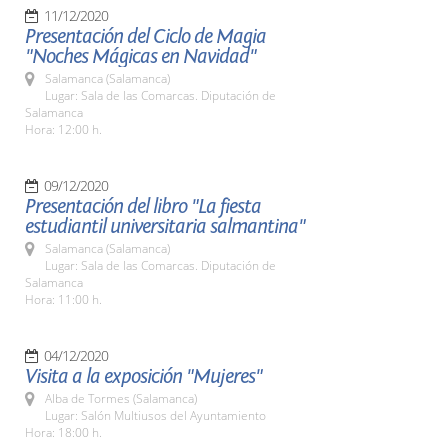
11/12/2020
Presentación del Ciclo de Magia
"Noches Mágicas en Navidad"
Salamanca (Salamanca)
Lugar: Sala de las Comarcas. Diputación de
Salamanca
Hora: 12:00 h.
09/12/2020
Presentación del libro "La fiesta
estudiantil universitaria salmantina"
Salamanca (Salamanca)
Lugar: Sala de las Comarcas. Diputación de
Salamanca
Hora: 11:00 h.
04/12/2020
Visita a la exposición "Mujeres"
Alba de Tormes (Salamanca)
Lugar: Salón Multiusos del Ayuntamiento
Hora: 18:00 h.