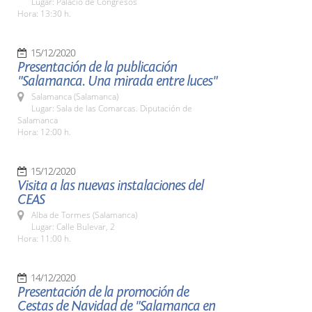
Lugar: Palacio de Congresos
Hora: 13:30 h.
15/12/2020
Presentación de la publicación
"Salamanca. Una mirada entre luces"
Salamanca (Salamanca)
Lugar: Sala de las Comarcas. Diputación de
Salamanca
Hora: 12:00 h.
15/12/2020
Visita a las nuevas instalaciones del
CEAS
Alba de Tormes (Salamanca)
Lugar: Calle Bulevar, 2
Hora: 11:00 h.
14/12/2020
Presentación de la promoción de
Cestas de Navidad de "Salamanca en