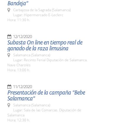
Bandeja"
Carbajosa de la Sagrada (Salamanca)
Lugar: Hipermercado E-Leclerc
Hora: 11:30 h.
12/12/2020
Subasta On line en tiempo real de
ganado de la raza limusina
Salamanca (Salamanca)
Lugar: Recinto Ferial Diputación de Salamanca.
Nave Charolés
Hora: 13:00 h.
11/12/2020
Presentación de la campaña "Bebe
Salamanca"
Salamanca (Salamanca)
Lugar: Sala de las Comarcas. Diputación de
Salamanca
Hora: 12:30 h.