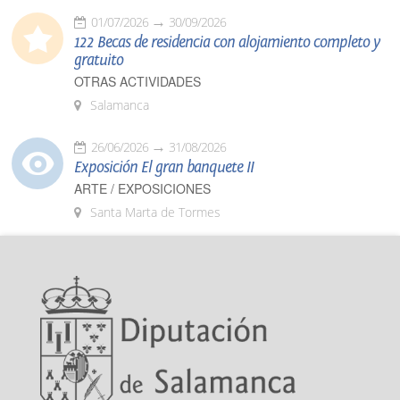
01/07/2026
30/09/2026
122 Becas de residencia con alojamiento completo y
gratuito
OTRAS ACTIVIDADES
Salamanca
26/06/2026
31/08/2026
Exposición El gran banquete II
ARTE / EXPOSICIONES
Santa Marta de Tormes