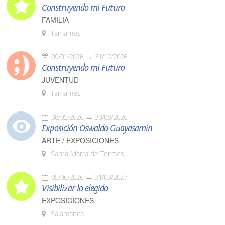
Construyendo mi Futuro
FAMILIA
Tamames
09/01/2026
31/12/2026
Construyendo mi Futuro
JUVENTUD
Tamames
08/05/2026
30/08/2026
Exposición Oswaldo Guayasamín
ARTE / EXPOSICIONES
Santa Marta de Tormes
05/06/2026
31/03/2027
Visibilizar lo elegido
EXPOSICIONES
Salamanca