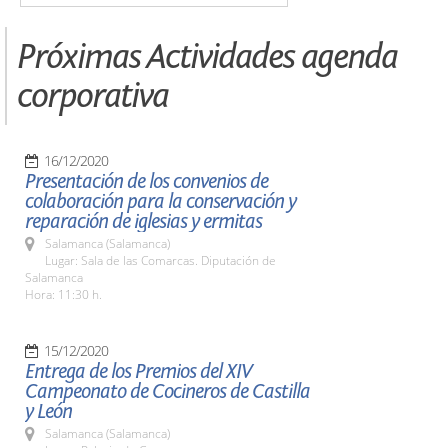
Próximas Actividades agenda
corporativa
16/12/2020
Presentación de los convenios de
colaboración para la conservación y
reparación de iglesias y ermitas
Salamanca (Salamanca)
Lugar: Sala de las Comarcas. Diputación de
Salamanca
Hora: 11:30 h.
15/12/2020
Entrega de los Premios del XIV
Campeonato de Cocineros de Castilla
y León
Salamanca (Salamanca)