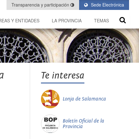
Transparencia y participación
Sede Electrónica
REAS Y ENTIDADES
LA PROVINCIA
TEMAS
a
Te interesa
Lonja de Salamanca
Boletín Oficial de la
Provincia