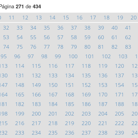
Página
271
de
434
0
11
12
13
14
15
16
17
18
19
20
32
33
34
35
36
37
38
39
40
41
53
54
55
56
57
58
59
60
61
62
74
75
76
77
78
79
80
81
82
83
95
96
97
98
99
100
101
102
103
1
113
114
115
116
117
118
119
120
12
130
131
132
133
134
135
136
137
13
147
148
149
150
151
152
153
154
15
164
165
166
167
168
169
170
171
17
181
182
183
184
185
186
187
188
18
198
199
200
201
202
203
204
205
20
215
216
217
218
219
220
221
222
22
232
233
234
235
236
237
238
239
24