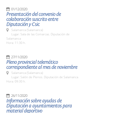
01/12/2020
Presentación del convenio de
colaboración suscrito entre
Diputación y Csic
Salamanca (Salamanca)
Lugar: Sala de las Comarcas. Diputación de
Salamanca
Hora: 11:30 h.
27/11/2020
Pleno provincial telemático
correspondiente al mes de noviembre
Salamanca (Salamanca)
Lugar: Salón de Plenos. Diputación de Salamanca
Hora: 09:30 h.
26/11/2020
Información sobre ayudas de
Diputación a ayuntamientos para
material deportivo