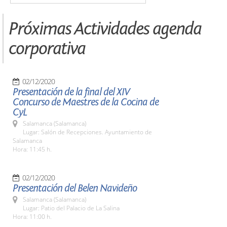
Próximas Actividades agenda
corporativa
02/12/2020
Presentación de la final del XIV
Concurso de Maestres de la Cocina de
CyL
Salamanca (Salamanca)
Lugar: Salón de Recepciones. Ayuntamiento de
Salamanca
Hora: 11:45 h.
02/12/2020
Presentación del Belen Navideño
Salamanca (Salamanca)
Lugar: Patio del Palacio de La Salina
Hora: 11:00 h.