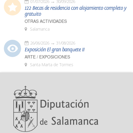
01/07/2026
30/09/2026
122 Becas de residencia con alojamiento completo y
gratuito
OTRAS ACTIVIDADES
Salamanca
26/06/2026
31/08/2026
Exposición El gran banquete II
ARTE / EXPOSICIONES
Santa Marta de Tormes