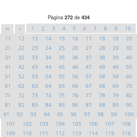
Página
272
de
434
1
2
3
4
5
6
7
8
9
10
<<
<
11
12
13
14
15
16
17
18
19
20
21
22
23
24
25
26
27
28
29
30
31
32
33
34
35
36
37
38
39
40
41
42
43
44
45
46
47
48
49
50
51
52
53
54
55
56
57
58
59
60
61
62
63
64
65
66
67
68
69
70
71
72
73
74
75
76
77
78
79
80
81
82
83
84
85
86
87
88
89
90
91
92
93
94
95
96
97
98
99
100
101
102
103
104
105
106
107
108
109
110
111
112
113
114
115
116