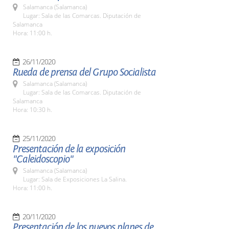
Salamanca (Salamanca)
Lugar: Sala de las Comarcas. Diputación de
Salamanca
Hora: 11:00 h.
26/11/2020
Rueda de prensa del Grupo Socialista
Salamanca (Salamanca)
Lugar: Sala de las Comarcas. Diputación de
Salamanca
Hora: 10:30 h.
25/11/2020
Presentación de la exposición
"Caleidoscopio"
Salamanca (Salamanca)
Lugar: Sala de Exposiciones La Salina.
Hora: 11:00 h.
20/11/2020
Presentación de los nuevos planes de