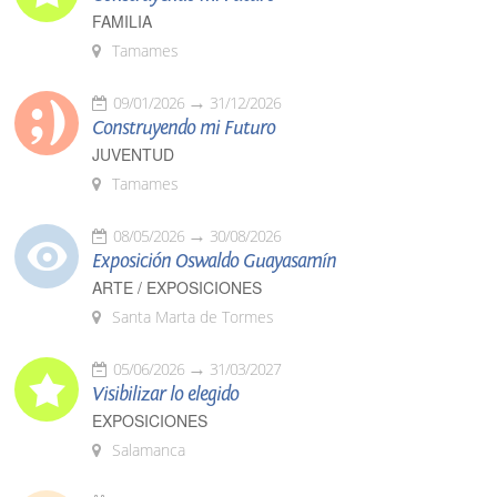
FAMILIA
Tamames
09/01/2026
31/12/2026
Construyendo mi Futuro
JUVENTUD
Tamames
08/05/2026
30/08/2026
Exposición Oswaldo Guayasamín
ARTE / EXPOSICIONES
Santa Marta de Tormes
05/06/2026
31/03/2027
Visibilizar lo elegido
EXPOSICIONES
Salamanca