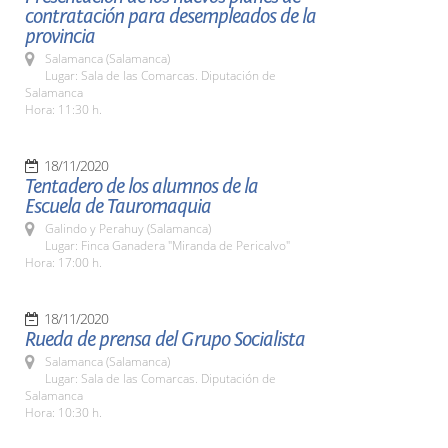
contratación para desempleados de la
provincia
Salamanca (Salamanca)
Lugar: Sala de las Comarcas. Diputación de
Salamanca
Hora: 11:30 h.
18/11/2020
Tentadero de los alumnos de la
Escuela de Tauromaquia
Galindo y Perahuy (Salamanca)
Lugar: Finca Ganadera "Miranda de Pericalvo"
Hora: 17:00 h.
18/11/2020
Rueda de prensa del Grupo Socialista
Salamanca (Salamanca)
Lugar: Sala de las Comarcas. Diputación de
Salamanca
Hora: 10:30 h.