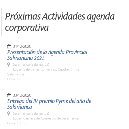
Próximas Actividades agenda
corporativa
04/12/2020
Presentación de la Agenda Provincial
Salmantina 2021
Salamanca (Salamanca)
Lugar: Sala de las Comarcas. Diputación de
Salamanca
Hora: 11:30 h.
03/12/2020
Entrega del IV premio Pyme del año de
Salamanca
Salamanca (Salamanca)
Lugar: Cámara de Comercio de Salamanca
Hora: 13:30 h.