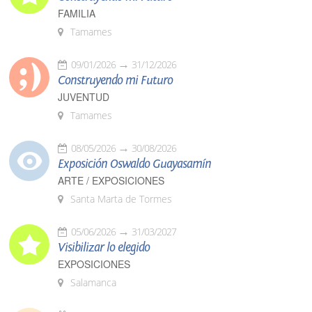
FAMILIA
Tamames
09/01/2026
31/12/2026
Construyendo mi Futuro
JUVENTUD
Tamames
08/05/2026
30/08/2026
Exposición Oswaldo Guayasamín
ARTE / EXPOSICIONES
Santa Marta de Tormes
05/06/2026
31/03/2027
Visibilizar lo elegido
EXPOSICIONES
Salamanca