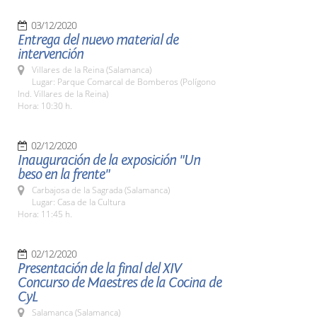
03/12/2020
Entrega del nuevo material de
intervención
Villares de la Reina (Salamanca)
Lugar: Parque Comarcal de Bomberos (Polígono
Ind. Villares de la Reina)
Hora: 10:30 h.
02/12/2020
Inauguración de la exposición "Un
beso en la frente"
Carbajosa de la Sagrada (Salamanca)
Lugar: Casa de la Cultura
Hora: 11:45 h.
02/12/2020
Presentación de la final del XIV
Concurso de Maestres de la Cocina de
CyL
Salamanca (Salamanca)