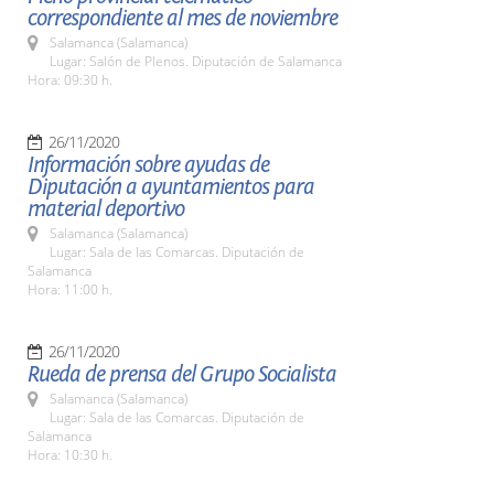
correspondiente al mes de noviembre
Salamanca (Salamanca)
Lugar: Salón de Plenos. Diputación de Salamanca
Hora: 09:30 h.
26/11/2020
Información sobre ayudas de
Diputación a ayuntamientos para
material deportivo
Salamanca (Salamanca)
Lugar: Sala de las Comarcas. Diputación de
Salamanca
Hora: 11:00 h.
26/11/2020
Rueda de prensa del Grupo Socialista
Salamanca (Salamanca)
Lugar: Sala de las Comarcas. Diputación de
Salamanca
Hora: 10:30 h.