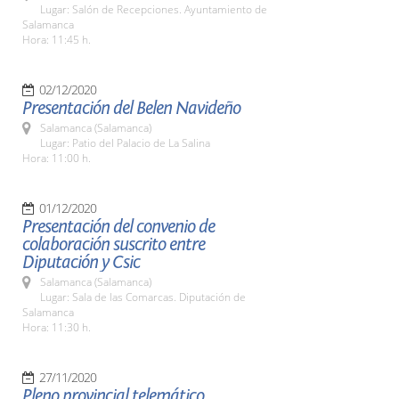
Lugar: Salón de Recepciones. Ayuntamiento de
Salamanca
Hora: 11:45 h.
02/12/2020
Presentación del Belen Navideño
Salamanca (Salamanca)
Lugar: Patio del Palacio de La Salina
Hora: 11:00 h.
01/12/2020
Presentación del convenio de
colaboración suscrito entre
Diputación y Csic
Salamanca (Salamanca)
Lugar: Sala de las Comarcas. Diputación de
Salamanca
Hora: 11:30 h.
27/11/2020
Pleno provincial telemático