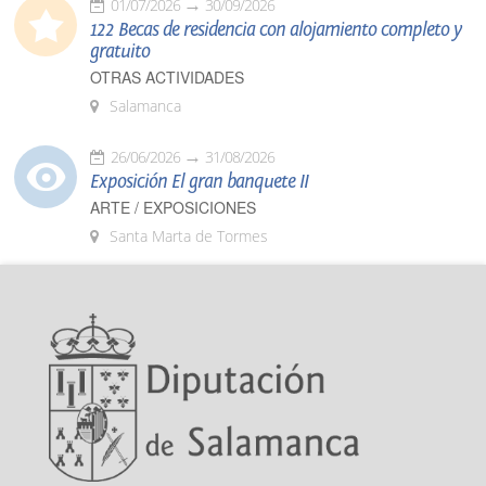
01/07/2026
30/09/2026
122 Becas de residencia con alojamiento completo y
gratuito
OTRAS ACTIVIDADES
Salamanca
26/06/2026
31/08/2026
Exposición El gran banquete II
ARTE / EXPOSICIONES
Santa Marta de Tormes