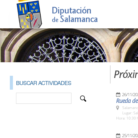
Próxi
BUSCAR ACTIVIDADES
26/11/20
Rueda de 
Salamanc
Lugar: Sa
Hora: 10:30 
25/11/20