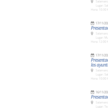
Salamanc
Lugar: Sa
Hora: 10:30 
17/11/20
Presentac
Salamanc
Lugar: Mu
Hora: 12:00 
17/11/20
Presenta
los ayun
Salamanc
Lugar: Sa
Hora: 10:00 
16/11/20
Presentaci
Salamanc
Lugar: Te