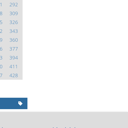
1
292
8
309
5
326
2
343
9
360
6
377
3
394
0
411
7
428