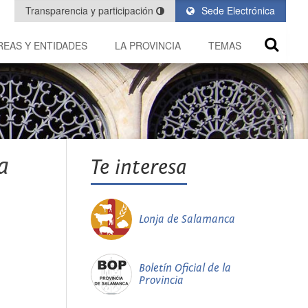
Transparencia y participación
Sede Electrónica
REAS Y ENTIDADES
LA PROVINCIA
TEMAS
a
Te interesa
Lonja de Salamanca
Boletín Oficial de la
Provincia