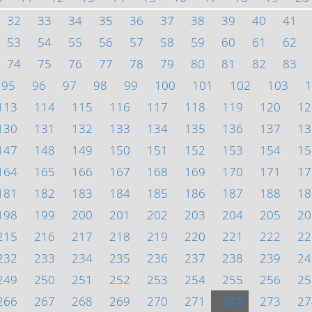
32
33
34
35
36
37
38
39
40
41
53
54
55
56
57
58
59
60
61
62
74
75
76
77
78
79
80
81
82
83
95
96
97
98
99
100
101
102
103
1
113
114
115
116
117
118
119
120
12
130
131
132
133
134
135
136
137
13
147
148
149
150
151
152
153
154
15
164
165
166
167
168
169
170
171
17
181
182
183
184
185
186
187
188
18
198
199
200
201
202
203
204
205
20
215
216
217
218
219
220
221
222
22
232
233
234
235
236
237
238
239
24
249
250
251
252
253
254
255
256
25
266
267
268
269
270
271
272
273
27