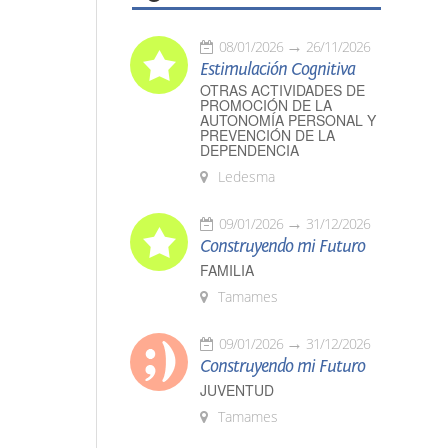
08/01/2026
26/11/2026
Estimulación Cognitiva
OTRAS ACTIVIDADES DE
PROMOCIÓN DE LA
AUTONOMÍA PERSONAL Y
PREVENCIÓN DE LA
DEPENDENCIA
Ledesma
09/01/2026
31/12/2026
Construyendo mi Futuro
FAMILIA
Tamames
09/01/2026
31/12/2026
Construyendo mi Futuro
JUVENTUD
Tamames