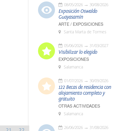
08/05/2026
30/08/2026
Exposición Oswaldo
Guayasamín
ARTE / EXPOSICIONES
Santa Marta de Tormes
05/06/2026
31/03/2027
Visibilizar lo elegido
EXPOSICIONES
Salamanca
01/07/2026
30/09/2026
122 Becas de residencia con
alojamiento completo y
gratuito
OTRAS ACTIVIDADES
Salamanca
26/06/2026
31/08/2026
21
22