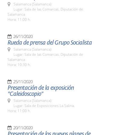
Salamanca (Salamanca)
Lugar: Sala de las Comarcas. Diputación de
Salamanca
Hora: 11:00 h.
26/11/2020
Rueda de prensa del Grupo Socialista
Salamanca (Salamanca)
Lugar: Sala de las Comarcas. Diputación de
Salamanca
Hora: 10:30 h.
25/11/2020
Presentación de la exposición
"Caleidoscopio"
Salamanca (Salamanca)
Lugar: Sala de Exposiciones La Salina.
Hora: 11:00 h.
20/11/2020
Presentación de los nuevos planes de