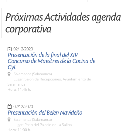
Próximas Actividades agenda
corporativa
02/12/2020
Presentación de la final del XIV
Concurso de Maestres de la Cocina de
CyL
Salamanca (Salamanca)
Lugar: Salón de Recepciones. Ayuntamiento de
Salamanca
Hora: 11:45 h.
02/12/2020
Presentación del Belen Navideño
Salamanca (Salamanca)
Lugar: Patio del Palacio de La Salina
Hora: 11:00 h.