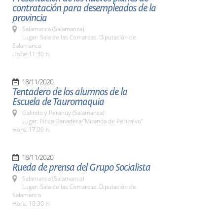
contratación para desempleados de la
provincia
Salamanca (Salamanca)
Lugar: Sala de las Comarcas. Diputación de
Salamanca
Hora: 11:30 h.
18/11/2020
Tentadero de los alumnos de la
Escuela de Tauromaquia
Galindo y Perahuy (Salamanca)
Lugar: Finca Ganadera "Miranda de Pericalvo"
Hora: 17:00 h.
18/11/2020
Rueda de prensa del Grupo Socialista
Salamanca (Salamanca)
Lugar: Sala de las Comarcas. Diputación de
Salamanca
Hora: 10:30 h.