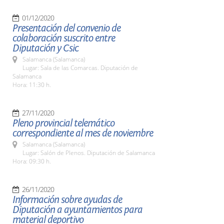
01/12/2020
Presentación del convenio de
colaboración suscrito entre
Diputación y Csic
Salamanca (Salamanca)
Lugar: Sala de las Comarcas. Diputación de
Salamanca
Hora: 11:30 h.
27/11/2020
Pleno provincial telemático
correspondiente al mes de noviembre
Salamanca (Salamanca)
Lugar: Salón de Plenos. Diputación de Salamanca
Hora: 09:30 h.
26/11/2020
Información sobre ayudas de
Diputación a ayuntamientos para
material deportivo