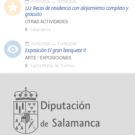
01/07/2026
30/09/2026
122 Becas de residencia con alojamiento completo y
gratuito
OTRAS ACTIVIDADES
Salamanca
26/06/2026
31/08/2026
Exposición El gran banquete II
ARTE / EXPOSICIONES
Santa Marta de Tormes