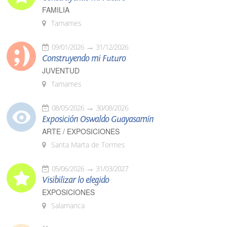
FAMILIA
Tamames
09/01/2026
31/12/2026
Construyendo mi Futuro
JUVENTUD
Tamames
08/05/2026
30/08/2026
Exposición Oswaldo Guayasamín
ARTE / EXPOSICIONES
Santa Marta de Tormes
05/06/2026
31/03/2027
Visibilizar lo elegido
EXPOSICIONES
Salamanca