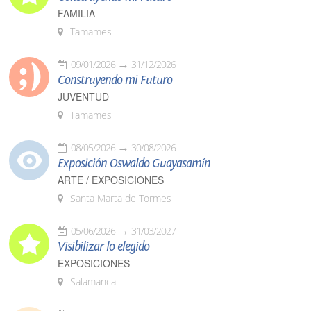
FAMILIA
Tamames
09/01/2026
31/12/2026
Construyendo mi Futuro
JUVENTUD
Tamames
08/05/2026
30/08/2026
Exposición Oswaldo Guayasamín
ARTE / EXPOSICIONES
Santa Marta de Tormes
05/06/2026
31/03/2027
Visibilizar lo elegido
EXPOSICIONES
Salamanca