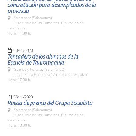
contratación para desempleados de la
provincia
Salamanca (Salamanca)
Lugar: Sala de las Comarcas. Diputación de
Salamanca
Hora: 11:30 h.
18/11/2020
Tentadero de los alumnos de la
Escuela de Tauromaquia
Galindo y Perahuy (Salamanca)
Lugar: Finca Ganadera "Miranda de Pericalvo"
Hora: 17:00 h.
18/11/2020
Rueda de prensa del Grupo Socialista
Salamanca (Salamanca)
Lugar: Sala de las Comarcas. Diputación de
Salamanca
Hora: 10:30 h.