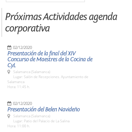
Próximas Actividades agenda
corporativa
02/12/2020
Presentación de la final del XIV
Concurso de Maestres de la Cocina de
CyL
Salamanca (Salamanca)
Lugar: Salón de Recepciones. Ayuntamiento de
Salamanca
Hora: 11:45 h.
02/12/2020
Presentación del Belen Navideño
Salamanca (Salamanca)
Lugar: Patio del Palacio de La Salina
Hora: 11:00 h.