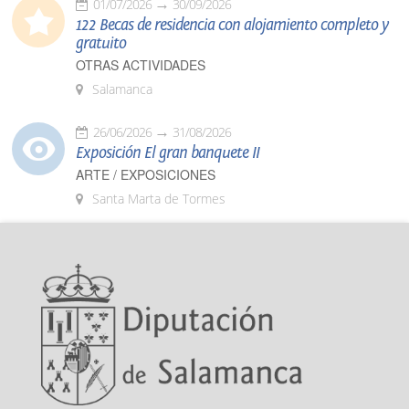
01/07/2026
30/09/2026
122 Becas de residencia con alojamiento completo y
gratuito
OTRAS ACTIVIDADES
Salamanca
26/06/2026
31/08/2026
Exposición El gran banquete II
ARTE / EXPOSICIONES
Santa Marta de Tormes