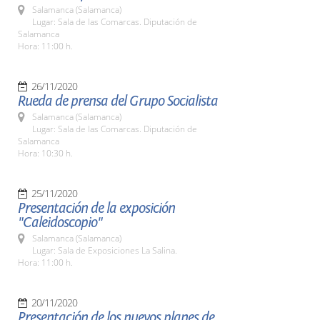
Salamanca (Salamanca)
Lugar: Sala de las Comarcas. Diputación de
Salamanca
Hora: 11:00 h.
26/11/2020
Rueda de prensa del Grupo Socialista
Salamanca (Salamanca)
Lugar: Sala de las Comarcas. Diputación de
Salamanca
Hora: 10:30 h.
25/11/2020
Presentación de la exposición
"Caleidoscopio"
Salamanca (Salamanca)
Lugar: Sala de Exposiciones La Salina.
Hora: 11:00 h.
20/11/2020
Presentación de los nuevos planes de