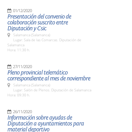
01/12/2020
Presentación del convenio de
colaboración suscrito entre
Diputación y Csic
Salamanca (Salamanca)
Lugar: Sala de las Comarcas. Diputación de
Salamanca
Hora: 11:30 h.
27/11/2020
Pleno provincial telemático
correspondiente al mes de noviembre
Salamanca (Salamanca)
Lugar: Salón de Plenos. Diputación de Salamanca
Hora: 09:30 h.
26/11/2020
Información sobre ayudas de
Diputación a ayuntamientos para
material deportivo