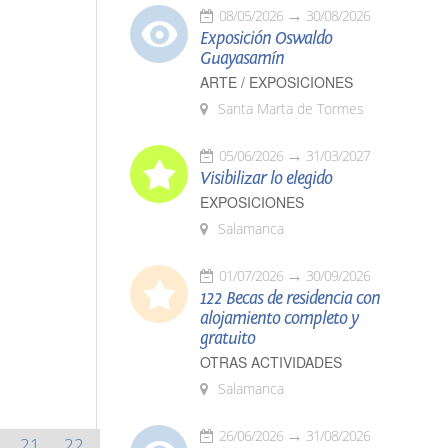
08/05/2026
30/08/2026
Exposición Oswaldo
Guayasamín
ARTE / EXPOSICIONES
Santa Marta de Tormes
05/06/2026
31/03/2027
Visibilizar lo elegido
EXPOSICIONES
Salamanca
01/07/2026
30/09/2026
122 Becas de residencia con
alojamiento completo y
gratuito
OTRAS ACTIVIDADES
Salamanca
26/06/2026
31/08/2026
21
22