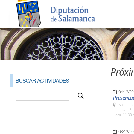
Próxi
BUSCAR ACTIVIDADES
04/12/20
Presentac
Salamanc
Lugar: Sa
Hora: 11:30 
03/12/20