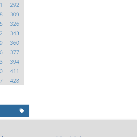
1
292
8
309
5
326
2
343
9
360
6
377
3
394
0
411
7
428