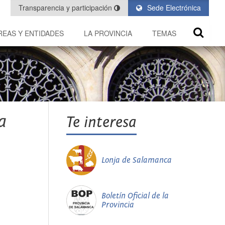
Transparencia y participación
Sede Electrónica
REAS Y ENTIDADES
LA PROVINCIA
TEMAS
a
Te interesa
Lonja de Salamanca
Boletín Oficial de la
Provincia