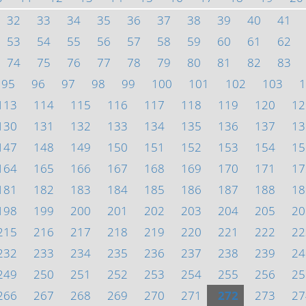
32
33
34
35
36
37
38
39
40
41
53
54
55
56
57
58
59
60
61
62
74
75
76
77
78
79
80
81
82
83
95
96
97
98
99
100
101
102
103
1
113
114
115
116
117
118
119
120
12
130
131
132
133
134
135
136
137
13
147
148
149
150
151
152
153
154
15
164
165
166
167
168
169
170
171
17
181
182
183
184
185
186
187
188
18
198
199
200
201
202
203
204
205
20
215
216
217
218
219
220
221
222
22
232
233
234
235
236
237
238
239
24
249
250
251
252
253
254
255
256
25
266
267
268
269
270
271
272
273
27