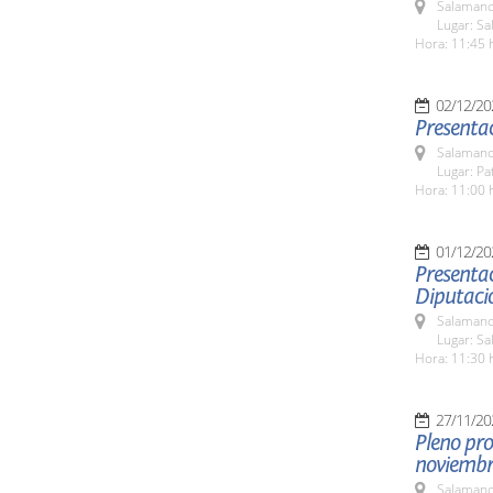
Salamanc
Lugar: S
Hora: 11:45 
02/12/20
Presenta
Salamanc
Lugar: Pa
Hora: 11:00 
01/12/20
Presentac
Diputació
Salamanc
Lugar: Sa
Hora: 11:30 
27/11/20
Pleno pro
noviemb
Salamanc