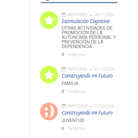
08/01/2026
26/11/2026
Estimulación Cognitiva
OTRAS ACTIVIDADES DE
PROMOCIÓN DE LA
AUTONOMÍA PERSONAL Y
PREVENCIÓN DE LA
DEPENDENCIA
Ledesma
09/01/2026
31/12/2026
Construyendo mi Futuro
FAMILIA
Tamames
09/01/2026
31/12/2026
Construyendo mi Futuro
JUVENTUD
Tamames