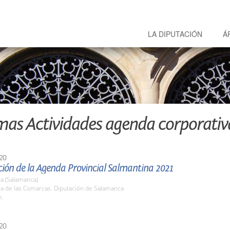
LA DIPUTACIÓN
Á
mas Actividades agenda corporativ
20
ión de la Agenda Provincial Salmantina 2021
a (Salamanca)
la de las Comarcas. Diputación de Salamanca
h.
20