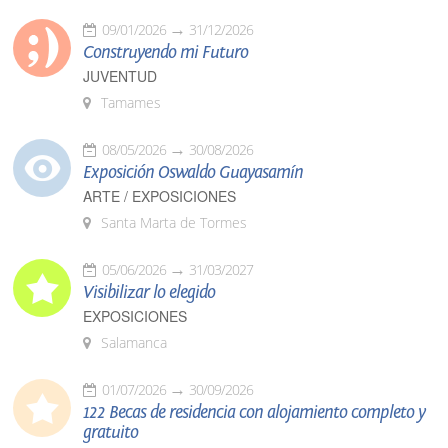
09/01/2026
31/12/2026
Construyendo mi Futuro
JUVENTUD
Tamames
08/05/2026
30/08/2026
Exposición Oswaldo Guayasamín
ARTE / EXPOSICIONES
Santa Marta de Tormes
05/06/2026
31/03/2027
Visibilizar lo elegido
EXPOSICIONES
Salamanca
01/07/2026
30/09/2026
122 Becas de residencia con alojamiento completo y
gratuito