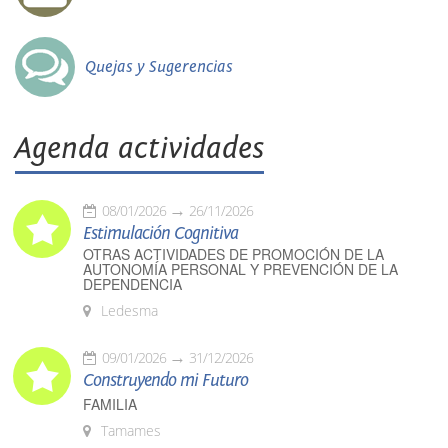
Quejas y Sugerencias
Agenda actividades
08/01/2026
26/11/2026
Estimulación Cognitiva
OTRAS ACTIVIDADES DE PROMOCIÓN DE LA
AUTONOMÍA PERSONAL Y PREVENCIÓN DE LA
DEPENDENCIA
Ledesma
09/01/2026
31/12/2026
Construyendo mi Futuro
FAMILIA
Tamames