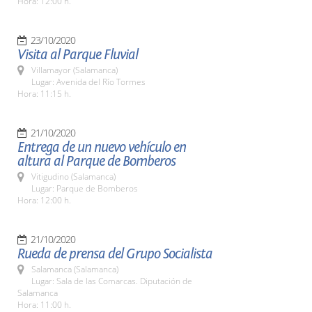
Hora: 12:00 h.
23/10/2020
Visita al Parque Fluvial
Villamayor (Salamanca)
Lugar: Avenida del Río Tormes
Hora: 11:15 h.
21/10/2020
Entrega de un nuevo vehículo en
altura al Parque de Bomberos
Vitigudino (Salamanca)
Lugar: Parque de Bomberos
Hora: 12:00 h.
21/10/2020
Rueda de prensa del Grupo Socialista
Salamanca (Salamanca)
Lugar: Sala de las Comarcas. Diputación de
Salamanca
Hora: 11:00 h.