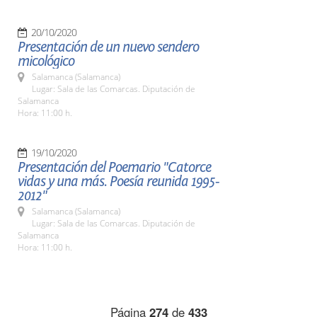
20/10/2020
Presentación de un nuevo sendero
micológico
Salamanca (Salamanca)
Lugar: Sala de las Comarcas. Diputación de
Salamanca
Hora: 11:00 h.
19/10/2020
Presentación del Poemario "Catorce
vidas y una más. Poesía reunida 1995-
2012"
Salamanca (Salamanca)
Lugar: Sala de las Comarcas. Diputación de
Salamanca
Hora: 11:00 h.
Página
274
de
433