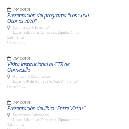
28/10/2020
Presentación del programa "Los 1.000
Otoños 2020"
Salamanca (Salamanca)
Lugar: Sala de las Comarcas. Diputación de
Salamanca
Hora: 10:30 h.
26/10/2020
Visita institucional al CTR de
Gomecello
Gomecello (Salamanca)
Lugar: CTR de Gomecello (Aula Ambiental)
Hora: 11:00 h.
23/10/2020
Presentación del libro "Entre Vistas"
Salamanca (Salamanca)
Lugar: Sala de las Comarcas. Diputación de
Salamanca